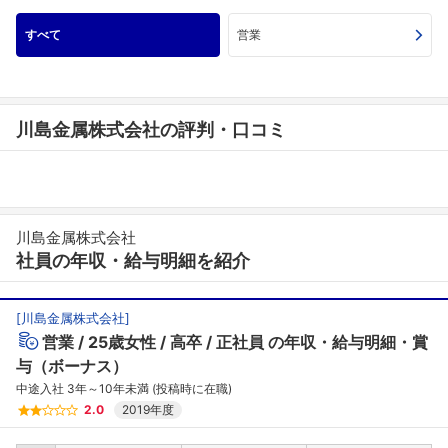
すべて
営業
川島金属株式会社の評判・口コミ
川島金属株式会社
社員の年収・給与明細を紹介
[
川島金属株式会社
]
営業
25歳女性
高卒
正社員
の年収・給与明細・賞
与（ボーナス）
中途入社 3年～10年未満 (投稿時に在職)
2.0
2019年度