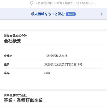
＜勤務地詳細1＞本蓮工場住所：埼玉県川口市本蓮2-...
求人情報をもっと読む
全4件
川島金属株式会社
会社概要
企業名
川島金属株式会社
住所
東京都北区志茂5丁目2番18号
業界
機械
川島金属株式会社
事業・業種類似企業