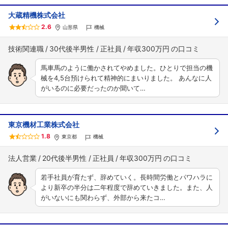
大蔵精機株式会社
2.6
山形県
機械
技術関連職
30代後半男性
正社員
年収300万円
馬車馬のように働かされてやめました。ひとりで担当の機
械を4,5台預けられて精神的にまいりました。 あんなに人
がいるのに必要だったのか聞いて…
東京機材工業株式会社
1.8
東京都
機械
法人営業
20代後半男性
正社員
年収300万円
若手社員が育たず、辞めていく。長時間労働とパワハラに
より新卒の半分は二年程度で辞めていきました。また、人
がいないにも関わらず、外部から来たコ…