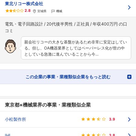
東北リコー株式会社
2.8
宮城県
機械
電気・電子回路設計
20代後半男性
正社員
年収400万円
親会社リコーの大きな基盤があるため非常に安定はしてい
る。但し、OA機器業界としてはペーパーレス化が世の中
としている急激に進んでいることから今…
この企業の事業・業種類似企業をもっと読む
東京都×機械業界の事業・業種類似企業
小松製作所
3.9
IHI
3.8