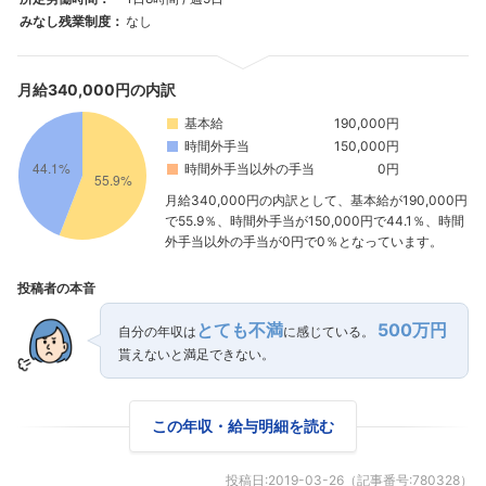
みなし残業制度：
なし
月給340,000円の内訳
基本給
190,000円
時間外手当
150,000円
時間外手当以外の手当
0円
月給340,000円の内訳として、基本給が190,000円
で55.9％、時間外手当が150,000円で44.1％、時間
外手当以外の手当が0円で0％となっています。
投稿者の本音
とても不満
500万円
自分の年収は
に感じている。
貰えないと満足できない。
この年収・給与明細を読む
投稿日:
2019-03-26
（記事番号:
780328
）