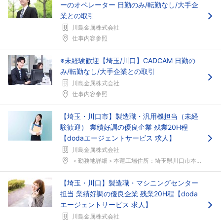
ーのオペレーター 日勤のみ/転勤なし/大手企
業との取引
川島金属株式会社
仕事内容参照
※未経験歓迎【埼玉/川口】CADCAM 日勤の
み/転勤なし/大手企業との取引
川島金属株式会社
仕事内容参照
【埼玉・川口市】製造職・汎用機担当（未経
験歓迎） 業績好調の優良企業 残業20H程
【dodaエージェントサービス 求人】
川島金属株式会社
＜勤務地詳細＞本蓮工場住所：埼玉県川口市本蓮2-5...
【埼玉・川口】製造職・マシニングセンター
担当 業績好調の優良企業 残業20H程【doda
エージェントサービス 求人】
川島金属株式会社