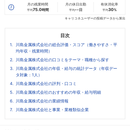
月の残業時間
月の休日出勤
有休消化率
75.0
--
30
時間
日
%
平均
平均
平均
キャリコネユーザーの投稿データから算出
目次
川島金属株式会社の総合評価・スコア（働きやすさ・平
均年収・残業時間）
川島金属株式会社の口コミをテーマ・職種から探す
川島金属株式会社の年収・給与の統計データ（年収デー
タ対象：1人）
川島金属株式会社の評判・口コミ
川島金属株式会社のおすすめの年収・給与明細
川島金属株式会社の業績情報
川島金属株式会社と事業・業種類似企業