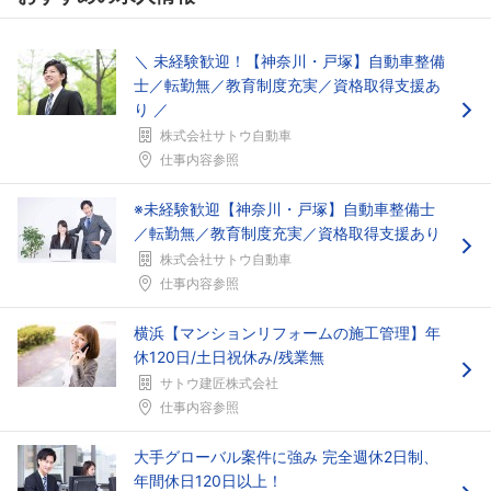
＼ 未経験歓迎！【神奈川・戸塚】自動車整備
士／転勤無／教育制度充実／資格取得支援あ
り ／
株式会社サトウ自動車
仕事内容参照
※未経験歓迎【神奈川・戸塚】自動車整備士
／転勤無／教育制度充実／資格取得支援あり
株式会社サトウ自動車
仕事内容参照
横浜【マンションリフォームの施工管理】年
休120日/土日祝休み/残業無
サトウ建匠株式会社
仕事内容参照
大手グローバル案件に強み 完全週休2日制、
年間休日120日以上！