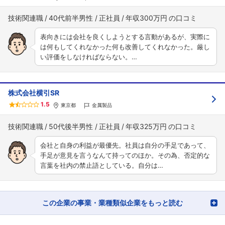
技術関連職
40代前半男性
正社員
年収300万円
表向きには会社を良くしようとする言動があるが、実際に
は何もしてくれなかった何も改善してくれなかった。厳し
い評価をしなければならない。…
株式会社横引SR
1.5
東京都
金属製品
技術関連職
50代後半男性
正社員
年収325万円
会社と自身の利益が最優先。社員は自分の手足であって、
手足が意見を言うなんて持ってのほか。その為、否定的な
言葉を社内の禁止語としている。自分は…
この企業の事業・業種類似企業をもっと読む