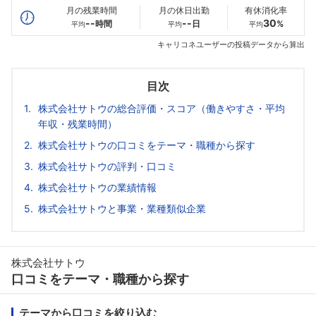
月の残業時間
月の休日出勤
有休消化率
--
--
30
時間
日
%
平均
平均
平均
キャリコネユーザーの投稿データから算出
目次
株式会社サトウの総合評価・スコア（働きやすさ・平均
年収・残業時間）
株式会社サトウの口コミをテーマ・職種から探す
株式会社サトウの評判・口コミ
株式会社サトウの業績情報
株式会社サトウと事業・業種類似企業
株式会社サトウ
口コミをテーマ・職種から探す
テーマから口コミを絞り込む