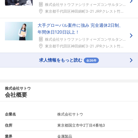
株式会社サトウファシリティーズコンサルタンツ
東京都千代田区神田錦町3-21 JRPクレスト竹橋...
大手グローバル案件に強み 完全週休2日制、
年間休日120日以上！
株式会社サトウファシリティーズコンサルタンツ
東京都千代田区神田錦町3-21 JPRクレスト竹橋...
フォローしました
求人情報をもっと読む
全26件
こちらの企業もフォローしませんか？
株式会社サトウ
会社概要
企業名
株式会社サトウ
住所
東京都国立市中2丁目4番地3
業界
金属製品