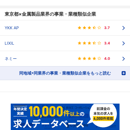
東京都×金属製品業界の事業・業種類似企業
YKK AP
3.7
LIXIL
3.4
ネミー
4.0
同地域×同業界の事業・業種類似企業をもっと読む