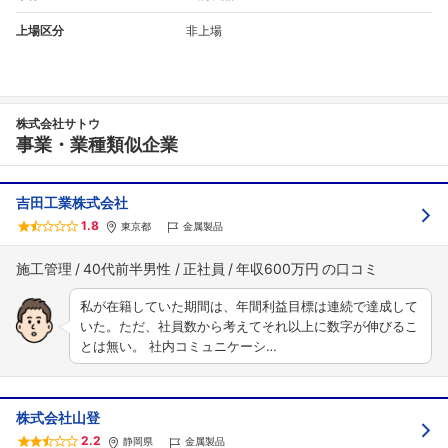
上場区分
非上場
株式会社サトウ
事業・業種類似企業
吉田工業株式会社
1.8
東京都
金属製品
施工管理
40代前半男性
正社員
年収600万円
私が在籍していた期間は、年間利益目標は連続で達成して
いた。ただ、社員数から考えてそれ以上に数字が伸びるこ
とは無い。 社内コミュニケーシ…
株式会社山登
2.2
静岡県
金属製品