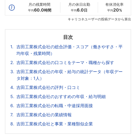
月の残業時間
月の休日出勤
有休消化率
60.0
6.0
20
時間
日
%
平均
平均
平均
キャリコネユーザーの投稿データから算出
目次
吉田工業株式会社の総合評価・スコア（働きやすさ・平
均年収・残業時間）
吉田工業株式会社の口コミをテーマ・職種から探す
吉田工業株式会社の年収・給与の統計データ（年収デー
タ対象：1人）
吉田工業株式会社の評判・口コミ
吉田工業株式会社のおすすめの年収・給与明細
吉田工業株式会社の転職・中途採用面接
吉田工業株式会社の業績情報
吉田工業株式会社と事業・業種類似企業