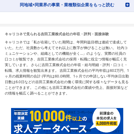
同地域×同業界の事業・業種類似企業をもっと読む
キャリコネで見られる吉田工業株式会社の年収・評判・面接体験
キャリコネでは「私が在籍していた期間は、年間利益目標は連続で達成して
いた。ただ、社員数から考えてそれ以上に数字が伸びることは無い。 社内コ
ミュニケーションや、組織としての機能が全く...」のような、実際の社員の
口コミが観覧でき、吉田工業株式会社の採用・転職に役立つ情報が幅広く充
実しています。 さらに吉田工業株式会社の年収・給与明細・評判・口コミ・
転職、求人情報を観覧出来ます。 吉田工業株式会社の平均年収は602万円、1
ヶ月の残業時間の合計 (平均)は60.0時間、1ヶ月での申請しない平均休日出勤
日数は6.0日などの吉田工業株式会社の働く環境に関する様々なデータも見る
ことができます。 この他にも吉田工業株式会社の業績や売上、面接対策など
の情報を幅広く調べることができます。