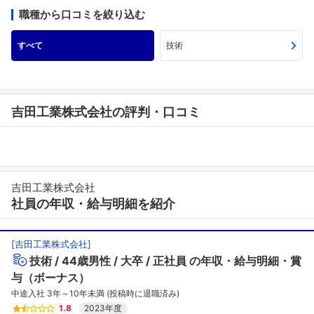
職種から口コミを絞り込む
すべて
技術
吉田工業株式会社の評判・口コミ
吉田工業株式会社
社員の年収・給与明細を紹介
[
吉田工業株式会社
]
技術
44歳男性
大卒
正社員
の年収・給与明細・賞
与（ボーナス）
中途入社 3年～10年未満 (投稿時に退職済み)
1.8
2023年度