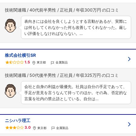
技術関連職
40代前半男性
正社員
年収300万円
表向きには会社を良くしようとする言動があるが、実際に
は何もしてくれなかった何も改善してくれなかった。厳し
い評価をしなければならない。…
株式会社横引SR
1.5
東京都
金属製品
技術関連職
50代後半男性
正社員
年収325万円
会社と自身の利益が最優先。社員は自分の手足であって、
手足が意見を言うなんて持ってのほか。その為、否定的な
言葉を社内の禁止語としている。自分は…
ニシハラ理工
3.0
東京都
金属製品