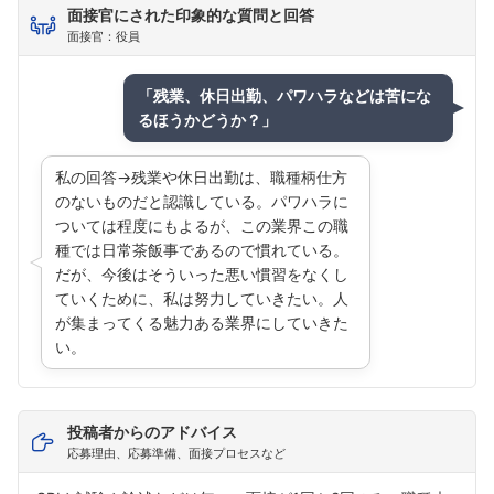
面接官にされた印象的な質問と回答
面接官：役員
「残業、休日出勤、パワハラなどは苦にな
るほうかどうか？」
私の回答→残業や休日出勤は、職種柄仕方
のないものだと認識している。パワハラに
ついては程度にもよるが、この業界この職
種では日常茶飯事であるので慣れている。
だが、今後はそういった悪い慣習をなくし
ていくために、私は努力していきたい。人
が集まってくる魅力ある業界にしていきた
い。
投稿者からのアドバイス
応募理由、応募準備、面接プロセスなど