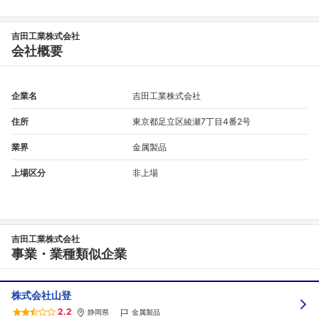
吉田工業株式会社
会社概要
企業名
吉田工業株式会社
住所
東京都足立区綾瀬7丁目4番2号
業界
金属製品
上場区分
非上場
吉田工業株式会社
事業・業種類似企業
株式会社山登
2.2
静岡県
金属製品