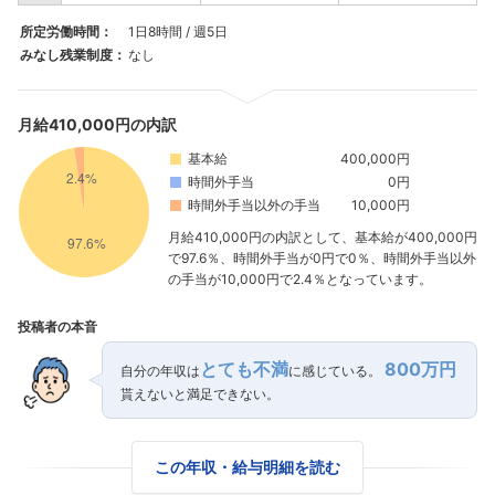
所定労働時間：
1日8時間 / 週5日
みなし残業制度：
なし
月給410,000円の内訳
基本給
400,000円
時間外手当
0円
時間外手当以外の手当
10,000円
月給410,000円の内訳として、基本給が400,000円
で97.6％、時間外手当が0円で0％、時間外手当以外
の手当が10,000円で2.4％となっています。
投稿者の本音
とても不満
800万円
自分の年収は
に感じている。
貰えないと満足できない。
この年収・給与明細を読む