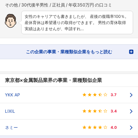
その他
30代後半男性
正社員
年収350万円
女性のキャリアでも書きましたが、 産後の復職率100％。
産休育休は希望通りの取得ができます。 男性の育休取得
実績はありませんが、申請すれ…
この企業の事業・業種類似企業をもっと読む
東京都×金属製品業界の事業・業種類似企業
YKK AP
3.7
LIXIL
3.4
ネミー
4.0