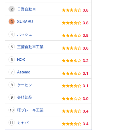
日野自動車
3.8
SUBARU
3.8
ボッシュ
3.8
三菱自動車工業
3.6
NOK
3.2
Astemo
3.1
ケーヒン
3.1
矢崎部品
3.0
曙ブレーキ工業
3.4
カヤバ
3.4