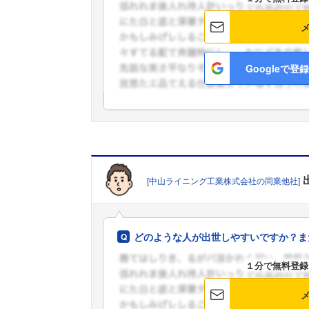
Googleで登録
[中山ライニング工業株式会社の同業他社]
どのような人が出世しやすいですか？ま
１分で無料登録