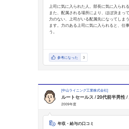
上司に気に入られた人。部長に気に入られ
また、配属される場所により、ほぼ決まっ
力のない、上司がいる配属先になってしま
ます。力のある上司に気に入られると、仕
う。
参考になった
3
[
中山ライニング工業株式会社
]
ルートセールス
20代前半男性
2009年度
年収・給与の口コミ