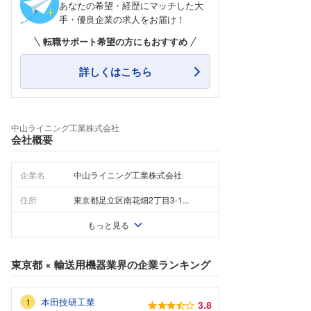
あなたの希望・経歴にマッチした大
手・優良企業の求人をお届け！
転職サポート希望の方にもおすすめ
詳しくはこちら
中山ライニング工業株式会社
会社概要
企業名
中山ライニング工業株式会社
住所
東京都足立区南花畑2丁目3-1...
もっと見る
東京都
×
輸送用機器業界
の企業ランキング
本田技研工業
3.8