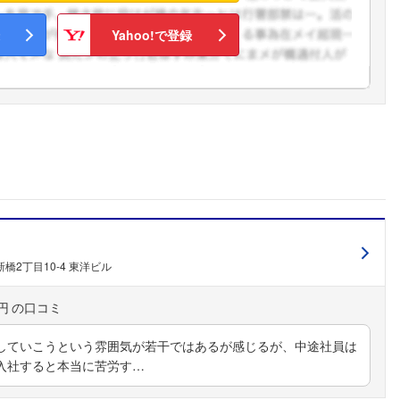
Yahoo!で登録
橋2丁目10-4 東洋ビル
円
していこうという雰囲気が若干ではあるが感じるが、中途社員は
入社すると本当に苦労す…