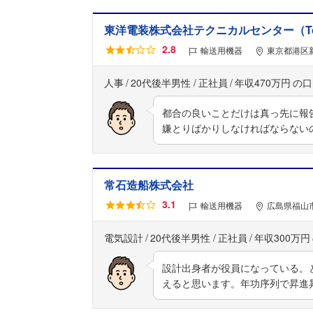
東洋電装株式会社テクニカルセンター（Toyode
2.8
輸送用機器
東京都港区新
人事
20代後半男性
正社員
年収470万円
都合の良いことだけは真っ先に報
嫌とりばかりしなければならない
常石造船株式会社
3.1
輸送用機器
広島県福山市
電気設計
20代後半男性
正社員
年収300万円
設計出身者が役員になっている。
えると思います。年功序列で昇進