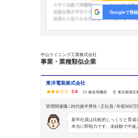
Googleで登録
中山ライニング工業株式会社
事業・業種類似企業
東洋電装株式会社
2.8
輸送用機器
東京都港区新
管理関連職
20代後半男性
正社員
年収500万
新卒社員は比較的じっくりと育成
本当に即戦力です。未経験で中途