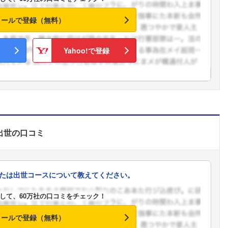
こちらの企業もフォローしませんか？
メールで登録（無料）
Yahoo!で登録
出世
の口コミ
たは出世コースについて教えてください。
して、60万社の口コミをチェック！
メールで登録（無料）