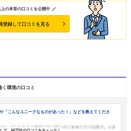
以上の本音の口コミを公開中
員登録して口コミを見る
働く環境
の口コミ
や「こんなユニークなものがあった！」などを教えてくださ
フォローしました
して、60万社の口コミをチェック！