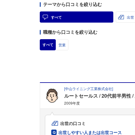
テーマから口コミを絞り込む
すべて
出世
職種から口コミを絞り込む
すべて
営業
[
中山ライニング工業株式会社
]
ルートセールス
20代前半男性
2009年度
出世の口コミ
出世しやすい人または出世コース