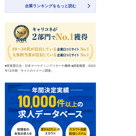
企業ランキングをもっと読む
■実査委託先：日本マーケティングリサーチ機構 ■調査概要：2023
年12月期「サイトのイメージ調査」