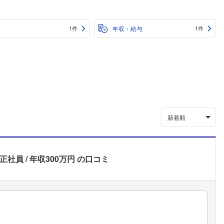
年収・給与
1件
1件
新着順
正社員
年収300万円
の口コミ