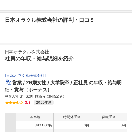
日本オラクル株式会社の評判・口コミ
日本オラクル株式会社
社員の年収・給与明細を紹介
[
日本オラクル株式会社
]
営業
29歳女性
大学院卒
正社員
の年収・給与明
細・賞与（ボーナス）
中途入社 3年未満 (投稿時に退職済み)
3.8
2022年度
基本給
時間外手当
役職手当
380,000
0
0
円
円
円