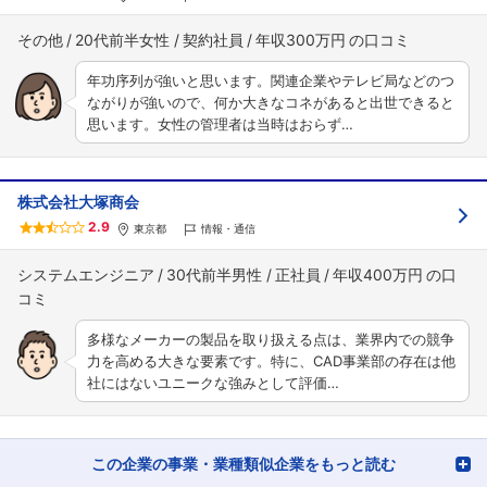
その他
20代前半女性
契約社員
年収300万円
年功序列が強いと思います。関連企業やテレビ局などのつ
ながりが強いので、何か大きなコネがあると出世できると
思います。女性の管理者は当時はおらず…
株式会社大塚商会
2.9
東京都
情報・通信
システムエンジニア
30代前半男性
正社員
年収400万円
多様なメーカーの製品を取り扱える点は、業界内での競争
力を高める大きな要素です。特に、CAD事業部の存在は他
社にはないユニークな強みとして評価…
この企業の事業・業種類似企業をもっと読む