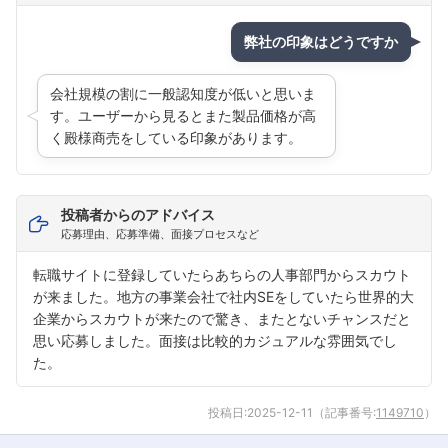
弊社の印象はどうですか
会社規模の割に一般認知度が低いと思いま
す。ユーザーから見るとまた製品価格が高
く殿様商売をしている印象があります。
投稿者からのアドバイス
応募理由、応募準備、面接プロセスなど
転職サイトに登録していたらあちらの人事部門からスカウト
が来ました。地方の事業会社で社内SEをしていたら世界的大
企業からスカウトが来たので驚き、またとないチャンスだと
思い応募しました。面接は比較的カジュアルな雰囲気でし
た。
投稿日:
2025-12-11
（記事番号:
1149710
）