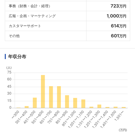
723
事務（財務・会計・経理）
万円
1,000
広報・企画・マーケティング
万円
614
カスタマーサポート
万円
601
その他
万円
年収分布
(人)
(万円)