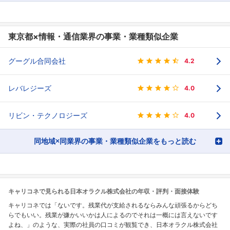
東京都×情報・通信業界の事業・業種類似企業
グーグル合同会社
4.2
レバレジーズ
4.0
リビン・テクノロジーズ
4.0
同地域×同業界の事業・業種類似企業をもっと読む
キャリコネで見られる日本オラクル株式会社の年収・評判・面接体験
キャリコネでは「ないです。残業代が支給されるならみんな頑張るからどち
らでもいい。残業が嫌かいいかは人によるのでそれは一概には言えないです
よね、」のような、実際の社員の口コミが観覧でき、日本オラクル株式会社