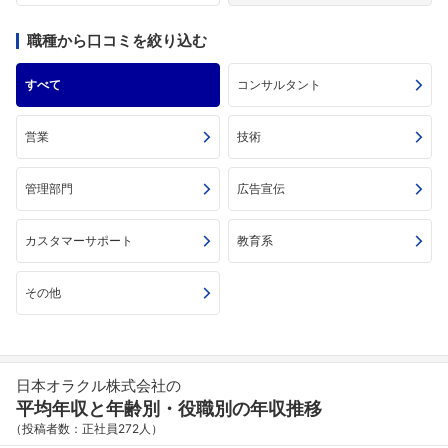
職種から口コミを絞り込む
すべて
コンサルタント
営業
技術
管理部門
広告宣伝
カスタマーサポート
教育系
その他
日本オラクル株式会社の
平均年収と年齢別・役職別の年収推移
（投稿者数：正社員272人）