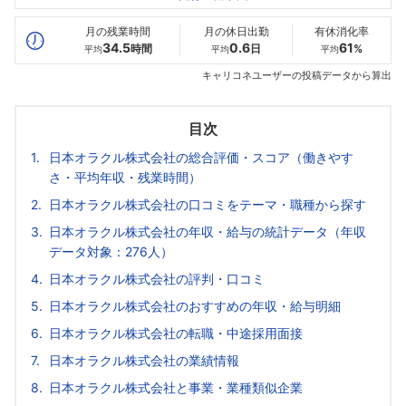
最高年収
984
1444
1700
万
万
万
月の残業時間
月の休日出勤
有休消化率
34.5
0.6
61
時間
日
%
平均
平均
平均
キャリコネユーザーの投稿データから算出
目次
日本オラクル株式会社の総合評価・スコア（働きやす
さ・平均年収・残業時間）
日本オラクル株式会社の口コミをテーマ・職種から探す
日本オラクル株式会社の年収・給与の統計データ（年収
データ対象：276人）
日本オラクル株式会社の評判・口コミ
日本オラクル株式会社のおすすめの年収・給与明細
日本オラクル株式会社の転職・中途採用面接
日本オラクル株式会社の業績情報
日本オラクル株式会社と事業・業種類似企業