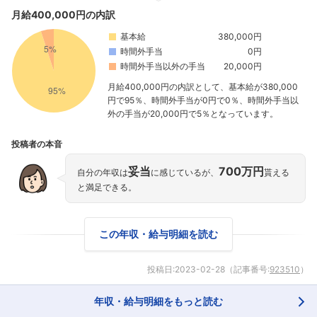
月給400,000円の内訳
基本給
380,000円
時間外手当
0円
時間外手当以外の手当
20,000円
月給400,000円の内訳として、基本給が380,000
円で95％、時間外手当が0円で0％、時間外手当以
外の手当が20,000円で5％となっています。
投稿者の本音
妥当
700万円
自分の年収は
に感じているが、
貰える
と満足できる。
この年収・給与明細を読む
投稿日:
2023-02-28
（記事番号:
923510
）
年収・給与明細をもっと読む