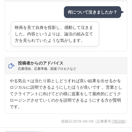
何について泣きましたか？
映画を見て自身を投影し、感動して泣きま
した。内容というよりは、論法の組み立て
方を見られていたような気がします。
投稿者からのアドバイス
応募理由、応募準備、面接プロセスなど
やる気云々は当たり前としどうすれば良い結果を出せるかを
ロジカルに説明できるようにしたほうが良いです 。営業とし
てクライアントに向けてどの様に提案をして最終的にどうク
ロージングさせていくのかを説明できるようにする方が賢明
です。
投稿日:
2019-06-06
（記事番号:
790395
）