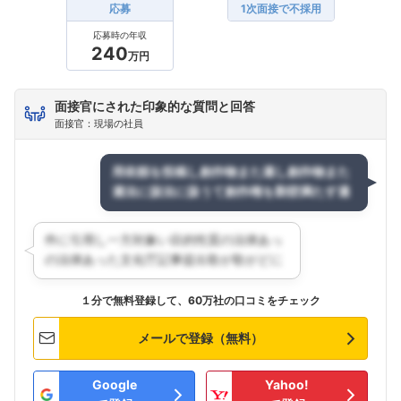
応募
1次面接で不採用
応募時の年収
240
万円
面接官にされた印象的な質問と回答
面接官：現場の社員
１分で無料登録して、60万社の口コミをチェック
メールで登録（無料）
Google
Yahoo!