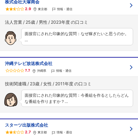
株式会社大塚商会
2.9
東京都
情報・通信
法人営業
25歳
男性
2023年度
面接官にされた印象的な質問：なぜ稼ぎたいと思うのか。
…
沖縄テレビ放送株式会社
?.?
沖縄県
情報・通信
技術関連職
23歳
女性
2011年度
面接官にされた印象的な質問：今番組を作るとしたらどん
な番組を作りますか？…
スターツ出版株式会社
2.7
東京都
情報・通信