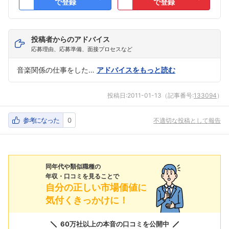
で登録
で登録
投稿者からのアドバイス
応募理由、応募準備、面接プロセスなど
音楽関係の仕事をした…
アドバイスをもっと読む
投稿日:
2011-01-13
（記事番号:
133094
）
参考になった
0
不適切な投稿として報告
同年代や類似職種の
年収・口コミを見ることで
自分の正しい市場価値に
気付くきっかけに！
60万社以上の本音の口コミを公開中