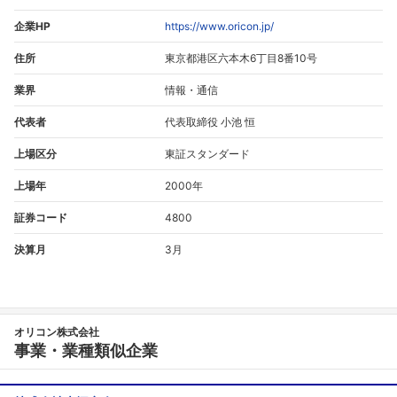
企業HP
https://www.oricon.jp/
住所
東京都港区六本木6丁目8番10号
業界
情報・通信
代表者
代表取締役 小池 恒
上場区分
東証スタンダード
上場年
2000年
証券コード
4800
決算月
3月
オリコン株式会社
事業・業種類似企業