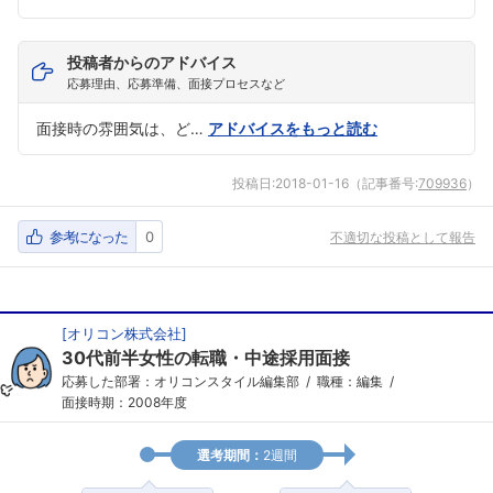
投稿者からのアドバイス
応募理由、応募準備、面接プロセスなど
面接時の雰囲気は、ど…
アドバイスをもっと読む
投稿日:
2018-01-16
（記事番号:
709936
）
参考になった
0
不適切な投稿として報告
[
オリコン株式会社
]
30代前半女性の転職・中途採用面接
応募した部署：オリコンスタイル編集部
職種：編集
面接時期：2008年度
選考期間：
2週間