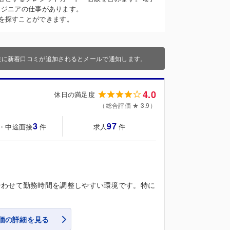
エンジニアの仕事があります。
を探すことができます。
業に新着口コミが追加されるとメールで通知します。
4.0
休日の満足度
（総合評価 ★ 3.9）
3
97
・中途面接
求人
件
件
合わせて勤務時間を調整しやすい環境です。特に
価の詳細を見る