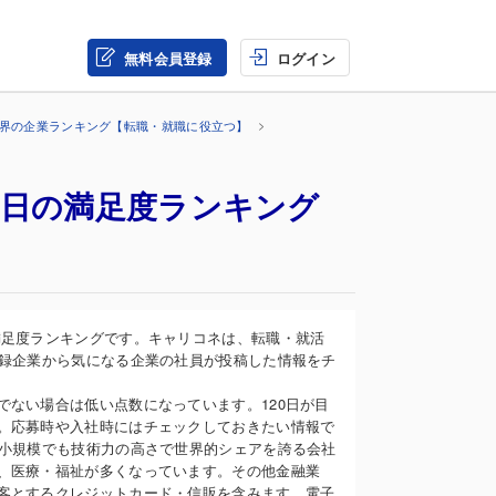
無料会員登録
ログイン
業界の企業ランキング【転職・就職に役立つ】
休日の満足度ランキング
満足度ランキングです。キャリコネは、転職・就活
登録企業から気になる企業の社員が投稿した情報をチ
ない場合は低い点数になっています。120日が目
。応募時や入社時にはチェックしておきたい情報で
、小規模でも技術力の高さで世界的シェアを誇る会社
、医療・福祉が多くなっています。その他金融業
客とするクレジットカード・信販を含みます。電子