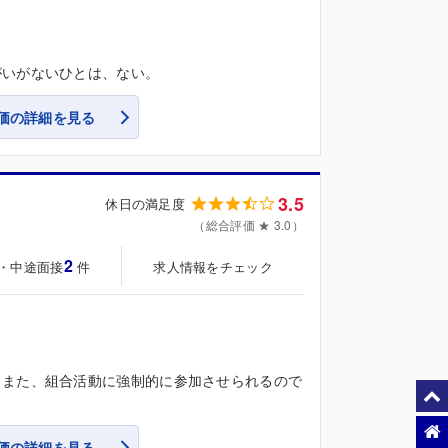
がいがないひとは、ない。
価の詳細を見る
3.5
休日の満足度
（総合評価 ★ 3.0）
2
・中途面接
求人情報をチェック
件
。また、組合活動に強制的に参加させられるので
価の詳細を見る