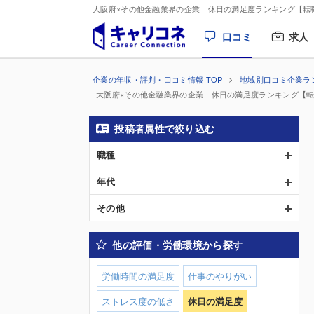
大阪府×その他金融業界の企業 休日の満足度ランキング【転
口コミ
求人
企業の年収・評判・口コミ情報 TOP
地域別口コミ企業ラ
大阪府×その他金融業界の企業 休日の満足度ランキング【
投稿者属性で絞り込む
職種
年代
その他
他の評価・労働環境から探す
労働時間の満足度
仕事のやりがい
ストレス度の低さ
休日の満足度