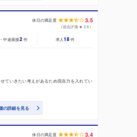
3.5
休日の満足度
（総合評価 ★ 2.6）
2
18
・中途面接
求人
件
件
させていきたい考えがあるため現在力を入れてい
価の詳細を見る
3.4
休日の満足度