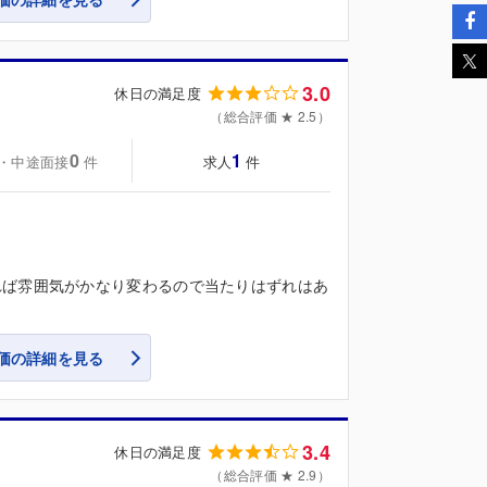
3.0
休日の満足度
（総合評価 ★ 2.5）
0
1
・中途面接
求人
件
件
れば雰囲気がかなり変わるので当たりはずれはあ
価の詳細を見る
3.4
休日の満足度
（総合評価 ★ 2.9）