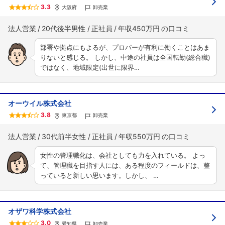
3.3
大阪府
卸売業
法人営業
20代後半男性
正社員
年収450万円
部署や拠点にもよるが、プロパーが有利に働くことはあま
りないと感じる。 しかし、中途の社員は全国転勤(総合職)
ではなく、地域限定(出世に限界…
オーウイル株式会社
3.8
東京都
卸売業
法人営業
30代前半女性
正社員
年収550万円
女性の管理職化は、会社としても力を入れている。 よっ
て、管理職を目指す人には、ある程度のフィールドは、整
っていると新しい思います。しかし、 …
オザワ科学株式会社
3.0
愛知県
卸売業