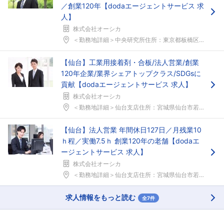
／創業120年【dodaエージェントサービス 求
人】
株式会社オーシカ
＜勤務地詳細＞中央研究所住所：東京都板橋区舟渡1-...
【仙台】工業用接着剤・合板/法人営業/創業
120年企業/業界シェアトップクラス/SDGsに
貢献【dodaエージェントサービス 求人】
株式会社オーシカ
＜勤務地詳細＞仙台支店住所：宮城県仙台市若林区土樋...
【仙台】法人営業 年間休日127日／月残業10
ｈ程／実働7.5ｈ 創業120年の老舗【dodaエ
ージェントサービス 求人】
株式会社オーシカ
＜勤務地詳細＞仙台支店住所：宮城県仙台市若林区土樋...
求人情報をもっと読む
全7件