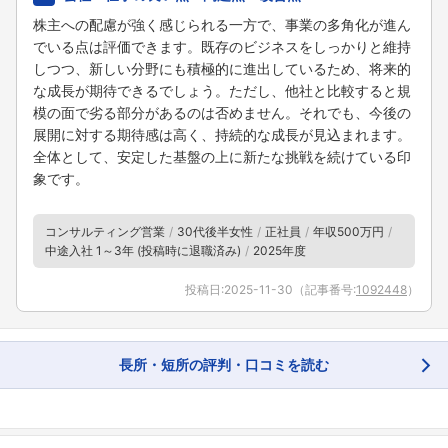
株主への配慮が強く感じられる一方で、事業の多角化が進ん
でいる点は評価できます。既存のビジネスをしっかりと維持
しつつ、新しい分野にも積極的に進出しているため、将来的
な成長が期待できるでしょう。ただし、他社と比較すると規
模の面で劣る部分があるのは否めません。それでも、今後の
展開に対する期待感は高く、持続的な成長が見込まれます。
全体として、安定した基盤の上に新たな挑戦を続けている印
象です。
コンサルティング営業
30代後半女性
正社員
年収500万円
中途入社 1～3年 (投稿時に退職済み)
2025年度
投稿日:
2025-11-30
（記事番号:
1092448
）
長所・短所の評判・口コミを読む