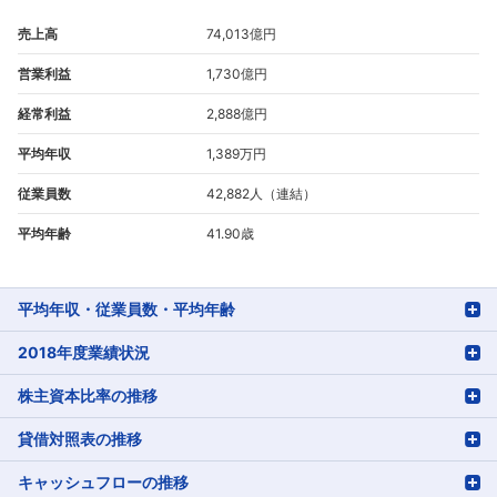
売上高
74,013億円
営業利益
1,730億円
経常利益
2,888億円
平均年収
1,389万円
従業員数
42,882人（連結）
平均年齢
41.90歳
平均年収・従業員数・平均年齢
2018年度業績状況
株主資本比率の推移
貸借対照表の推移
キャッシュフローの推移