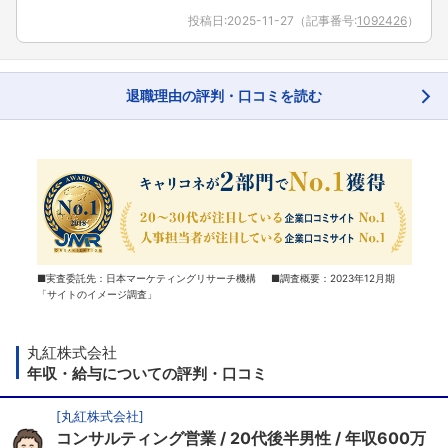
投稿日:
2025-11-27
（記事番号:
1092426
）
退職理由の評判・口コミを読む
■実査委託先：日本マーケティングリサーチ機構 ■調査概要：2023年12月期
「サイトのイメージ調査」
丸紅株式会社
年収・給与についての評判・口コミ
[
丸紅株式会社
]
コンサルティング営業
20代後半男性
年収600万