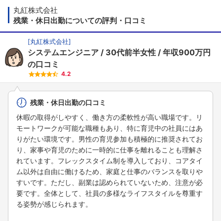
丸紅株式会社
残業・休日出勤についての評判・口コミ
[
丸紅株式会社
]
システムエンジニア
30代前半女性
年収900万円
の口コミ
4.2
残業・休日出勤の口コミ
休暇の取得がしやすく、働き方の柔軟性が高い職場です。リ
モートワークが可能な職種もあり、特に育児中の社員にはあ
りがたい環境です。男性の育児参加も積極的に推奨されてお
り、家事や育児のために一時的に仕事を離れることも理解さ
れています。フレックスタイム制を導入しており、コアタイ
ム以外は自由に働けるため、家庭と仕事のバランスを取りや
すいです。ただし、副業は認められていないため、注意が必
要です。全体として、社員の多様なライフスタイルを尊重す
る姿勢が感じられます。