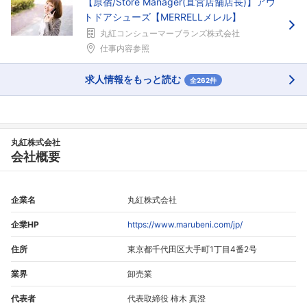
【原宿/Store Manager(直営店舗店長)】アウ
トドアシューズ【MERRELLメレル】
丸紅コンシューマーブランズ株式会社
仕事内容参照
求人情報をもっと読む
全262件
丸紅株式会社
会社概要
企業名
丸紅株式会社
企業HP
https://www.marubeni.com/jp/
住所
東京都千代田区大手町1丁目4番2号
業界
卸売業
代表者
代表取締役 柿木 真澄