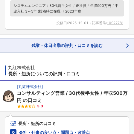
システムエンジニア
30代前半女性
正社員
年収900万円
中
途入社 3～5年 (投稿時に在職)
2023年度
投稿日:
2025-12-01
（記事番号:
1092278
）
残業・休日出勤の評判・口コミを読む
丸紅株式会社
長所・短所についての評判・口コミ
[
丸紅株式会社
]
コンサルティング営業
30代後半女性
年収500万
円
の口コミ
3.3
長所・短所の口コミ
会社・仕事の良い点・問題点・改善点