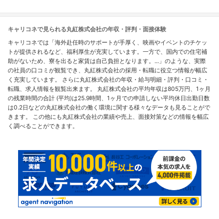
キャリコネで見られる丸紅株式会社の年収・評判・面接体験
キャリコネでは「海外赴任時のサポートが手厚く、映画やイベントのチケッ
トが提供されるなど、福利厚生が充実しています。一方で、国内での住宅補
助がないため、寮を出ると家賃は自己負担となります。...」のような、実際
の社員の口コミが観覧でき、丸紅株式会社の採用・転職に役立つ情報が幅広
く充実しています。 さらに丸紅株式会社の年収・給与明細・評判・口コミ・
転職、求人情報を観覧出来ます。 丸紅株式会社の平均年収は805万円、1ヶ月
の残業時間の合計 (平均)は25.9時間、1ヶ月での申請しない平均休日出勤日数
は0.2日などの丸紅株式会社の働く環境に関する様々なデータも見ることがで
きます。 この他にも丸紅株式会社の業績や売上、面接対策などの情報を幅広
く調べることができます。