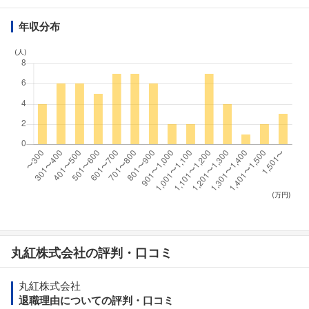
年収分布
(人)
(万円)
丸紅株式会社の評判・口コミ
丸紅株式会社
退職理由についての評判・口コミ