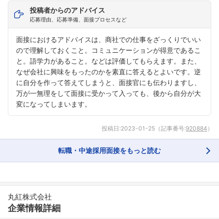
投稿者からのアドバイス
応募理由、応募準備、面接プロセスなど
面接におけるアドバイスは、商社での仕事をざっくりでいい
ので理解しておくこと。コミュニケーションが得意であるこ
と。語学力があること。などは評価してもらえます。また、
なぜ会社に興味をもったのかを素直に答えるとよいです。逆
に自分を作って答えてしまうと、面接官にも伝わりますし、
万が一無理をして面接に受かって入っても、後から自分が大
変になってしまいます。
投稿日:
2023-01-25
（記事番号:
920884
）
転職・中途採用面接をもっと読む
丸紅株式会社
企業情報詳細