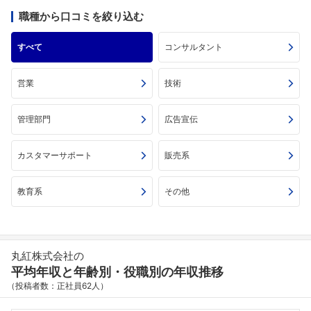
職種から口コミを絞り込む
すべて
コンサルタント
営業
技術
管理部門
広告宣伝
カスタマーサポート
販売系
教育系
その他
丸紅株式会社の
平均年収と年齢別・役職別の年収推移
（投稿者数：正社員62人）