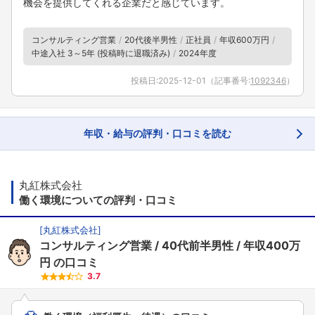
機会を提供してくれる企業だと感じています。
コンサルティング営業
20代後半男性
正社員
年収600万円
中途入社 3～5年 (投稿時に退職済み)
2024年度
投稿日:
2025-12-01
（記事番号:
1092346
）
年収・給与の評判・口コミを読む
丸紅株式会社
働く環境についての評判・口コミ
[
丸紅株式会社
]
コンサルティング営業
40代前半男性
年収400万
円
の口コミ
3.7