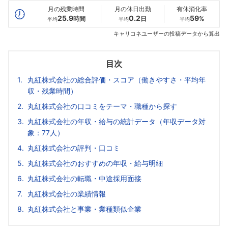
月の残業時間
月の休日出勤
有休消化率
25.9
0.2
59
時間
日
%
平均
平均
平均
キャリコネユーザーの投稿データから算出
目次
丸紅株式会社の総合評価・スコア（働きやすさ・平均年
収・残業時間）
丸紅株式会社の口コミをテーマ・職種から探す
丸紅株式会社の年収・給与の統計データ（年収データ対
象：77人）
丸紅株式会社の評判・口コミ
丸紅株式会社のおすすめの年収・給与明細
丸紅株式会社の転職・中途採用面接
丸紅株式会社の業績情報
丸紅株式会社と事業・業種類似企業