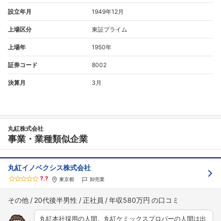
設立年月
1949年12月
上場区分
東証プライム
上場年
1950年
証券コード
8002
決算月
3月
丸紅株式会社
事業・業種類似企業
丸紅イノベクシス株式会社
?.?
東京都
卸売業
その他
20代後半男性
正社員
年収580万円
丸紅本社採用の人間。丸紅ケミックスプロパーの人間は出