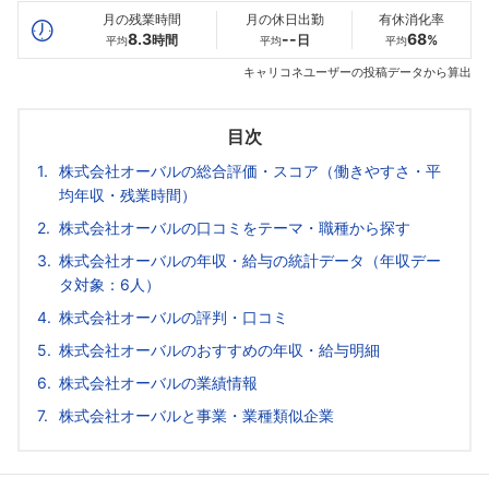
月の残業時間
月の休日出勤
有休消化率
8.3
--
68
時間
日
%
平均
平均
平均
キャリコネユーザーの投稿データから算出
目次
株式会社オーバルの総合評価・スコア（働きやすさ・平
均年収・残業時間）
株式会社オーバルの口コミをテーマ・職種から探す
株式会社オーバルの年収・給与の統計データ（年収デー
タ対象：6人）
株式会社オーバルの評判・口コミ
株式会社オーバルのおすすめの年収・給与明細
株式会社オーバルの業績情報
株式会社オーバルと事業・業種類似企業