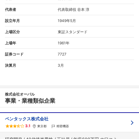
代表者
代表取締役 谷本 淳
設立年月
1949年5月
上場区分
東証スタンダード
上場年
1961年
証券コード
7727
決算月
3月
株式会社オーバル
事業・業種類似企業
ペンタックス株式会社
3.1
東京都
精密機器