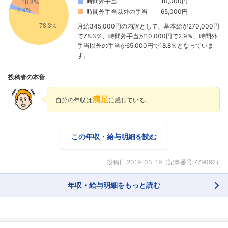
時間外手当
10,000円
時間外手当以外の手当
65,000円
月給345,000円の内訳として、基本給が270,000円
で78.3％、時間外手当が10,000円で2.9％、時間外
手当以外の手当が65,000円で18.8％となっていま
す。
投稿者の本音
満足
自分の年収は
に感じている。
この年収・給与明細を読む
投稿日:
2019-03-19
（記事番号:
779092
）
年収・給与明細をもっと読む