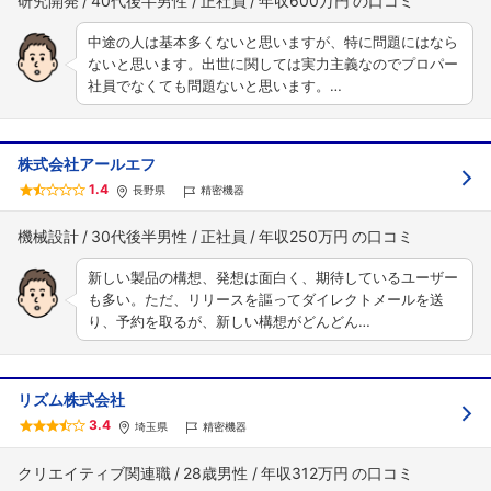
研究開発
40代後半男性
正社員
年収600万円
中途の人は基本多くないと思いますが、特に問題にはなら
ないと思います。出世に関しては実力主義なのでプロパー
社員でなくても問題ないと思います。…
株式会社アールエフ
1.4
長野県
精密機器
機械設計
30代後半男性
正社員
年収250万円
新しい製品の構想、発想は面白く、期待しているユーザー
も多い。ただ、リリースを謳ってダイレクトメールを送
り、予約を取るが、新しい構想がどんどん…
リズム株式会社
3.4
埼玉県
精密機器
クリエイティブ関連職
28歳男性
年収312万円