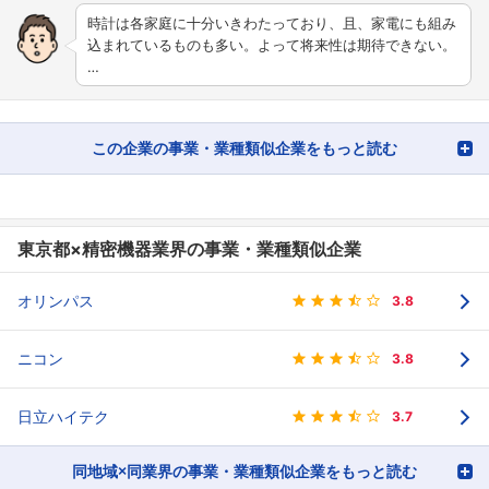
時計は各家庭に十分いきわたっており、且、家電にも組み
込まれているものも多い。よって将来性は期待できない。
…
この企業の事業・業種類似企業をもっと読む
東京都×精密機器業界の事業・業種類似企業
オリンパス
3.8
ニコン
3.8
日立ハイテク
3.7
同地域×同業界の事業・業種類似企業をもっと読む