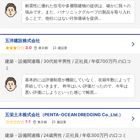
耐震性に優れた住宅や多層階建物の提供は、確かに我々の
強みです。また、パナソニックグループの製品を取り入れ
ることで、他社にはない付加価値を提供…
五洋建設株式会社
3.0
東京都
建設業
建築・設備関連職
30代前半男性
正社員
年収700万円
基本的には評価制度が機能していなく、在籍年数によって
昇給していきます。 昨年はいい評価だったので、今年は
悪い評価にしようといった感じで帳尻…
五栄土木株式会社（PENTA-OCEAN DREDGING Co.,Ltd.）
?.?
東京都
建設業
建築・設備関連職
24歳男性
正社員
年収300万円