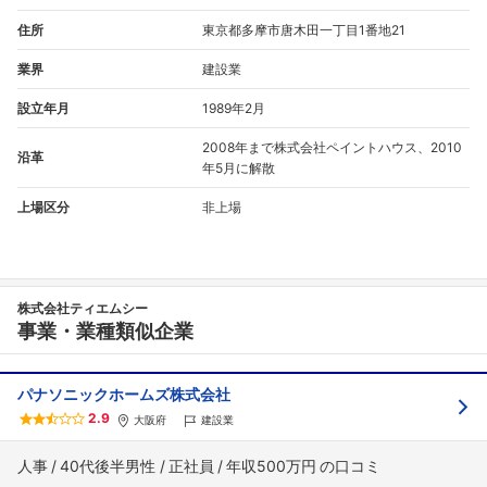
住所
東京都多摩市唐木田一丁目1番地21
業界
建設業
設立年月
1989年2月
2008年まで株式会社ペイントハウス、2010
沿革
年5月に解散
上場区分
非上場
株式会社ティエムシー
事業・業種類似企業
パナソニックホームズ株式会社
2.9
大阪府
建設業
人事
40代後半男性
正社員
年収500万円