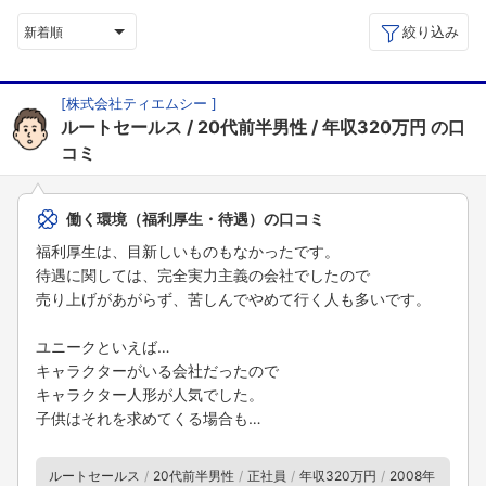
絞り込み
新着順
[
株式会社ティエムシー
]
ルートセールス
20代前半男性
年収320万円
の口
コミ
働く環境（福利厚生・待遇）の口コミ
福利厚生は、目新しいものもなかったです。
待遇に関しては、完全実力主義の会社でしたので
売り上げがあがらず、苦しんでやめて行く人も多いです。
ユニークといえば…
キャラクターがいる会社だったので
キャラクター人形が人気でした。
子供はそれを求めてくる場合も…
ルートセールス
20代前半男性
正社員
年収320万円
2008年