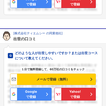
で登録
で登録
[株式会社ティエムシー の同業他社]
フォローしました
出世の口コミ
こちらの企業もフォローしませんか？
どのような人が出世しやすいですか？または出世コース
について教えてください。
１分で無料登録して、60万社の口コミをチェック
メールで登録（無料）
Google
Yahoo!
で登録
で登録