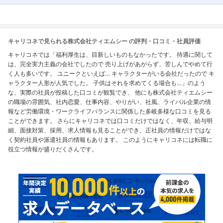
キャリコネで見られる株式会社ティエムシー の評判・口コミ・社員評価
キャリコネでは「福利厚生は、目新しいものもなかったです。 待遇に関して
は、完全実力主義の会社でしたので 売り上げがあがらず、苦しんでやめて行
く人も多いです。 ユニークといえば… キャラクターがいる会社だったので キ
ャラクター人形が人気でした。 子供はそれを求めてくる場合も…」のよう
な、実際の社員が投稿した口コミが観覧でき、 他にも株式会社ティエムシー
の職場の雰囲気、社内恋愛、仕事内容、やりがい、社風、ライバル企業の情
報など労働環境・ワークライフバランスに関係した多岐多様な口コミを見る
ことができます。 さらにキャリコネでは口コミだけではなく、年収、給与明
細、面接対策、採用、求人情報も見ることができ、正社員の情報だけではな
く契約社員や派遣社員の情報もあります。 このようにキャリコネには転職に
役立つ情報が盛りだくさんです。