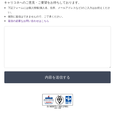
キャリコネへのご意見・ご要望をお待ちしております。
下記フォームには個人情報(個人名、住所、メールアドレスなど)のご入力はお控えくださ
い。
個別に返信はできませんので、ご了承ください。
返信の必要なお問い合わせはこちら
内容を送信する