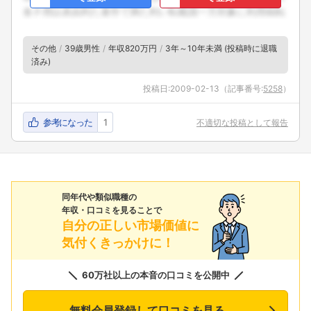
その他
39歳男性
年収820万円
3年～10年未満 (投稿時に退職
済み)
投稿日:
2009-02-13
（記事番号:
5258
）
参考になった
1
不適切な投稿として報告
同年代や類似職種の
年収・口コミを見ることで
自分の正しい市場価値に
気付くきっかけに！
60万社以上の本音の口コミを公開中
無料会員登録して口コミを見る