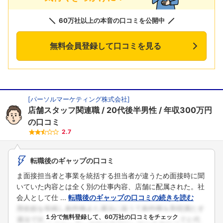
60万社以上の本音の口コミを公開中
無料会員登録して口コミを見る
[
パーソルマーケティング株式会社
]
店舗スタッフ関連職
20代後半男性
年収300万円
の口コミ
2.7
転職後のギャップの口コミ
ま面接担当者と事業を統括する担当者が違うため面接時に聞
いていた内容とは全く別の仕事内容、店舗に配属された。社
会人として仕 ...
転職後のギャップの口コミの続きを読む
１分で無料登録して、60万社の口コミをチェック