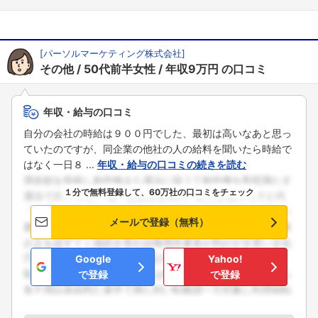
[
パーソルマーケティング株式会社
]
その他
50代前半女性
年収9万円
の口コミ
年収・給与の口コミ
自分の会社の時給は９００円でした、最初は高いなあと思っ
ていたのですが、同企業の他社の人の給料を聞いたら時給で
はなく一日８ ...
年収・給与の口コミの続きを読む
１分で無料登録して、60万社の口コミをチェック
メールで登録（無料）
Google
Yahoo!
で登録
で登録