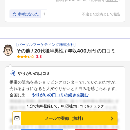
参考になった
1
不適切な投稿として報告
[
パーソルマーケティング株式会社
]
その他
20代後半男性
年収400万円
の口コミ
3.8
やりがいの口コミ
携帯の販売を某ショッピングセンターでしていたのだすが、
売れるようになると大変やりがいと面白みを感じられます。
全国に出 ...
やりがいの口コミの続きを読む
１分で無料登録して、60万社の口コミをチェック
メールで登録（無料）