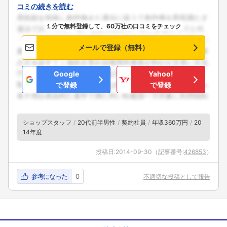
コミの続きを読む
１分で無料登録して、60万社の口コミをチェック
メールで登録（無料）
Google
Yahoo!
で登録
で登録
ショップスタッフ
20代前半男性
契約社員
年収360万円
20
14年度
投稿日:
2014-09-30
（記事番号:
426853
）
参考になった
0
不適切な投稿として報告
フォローしました