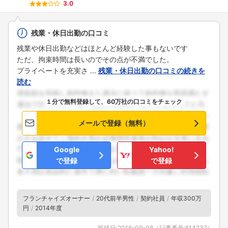
3.0
残業・休日出勤の口コミ
残業や休日出勤などはほとんど経験した事もないです
ただ、拘束時間は長いのでその点が不満でした。
プライベートを充実さ ...
残業・休日出勤の口コミの続きを
読む
１分で無料登録して、60万社の口コミをチェック
メールで登録（無料）
Google
Yahoo!
で登録
で登録
フランチャイズオーナー
20代前半男性
契約社員
年収300万
円
2014年度
投稿日:
2016-09-08
（記事番号:
614237
）