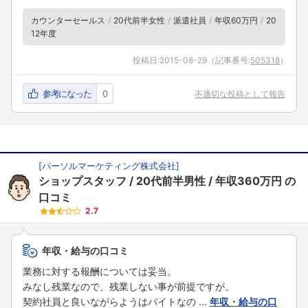
カウンターセールス
20代前半女性
派遣社員
年収60万円
20
12年度
投稿日:
2015-08-29
（記事番号:
505318
）
参考になった
0
不適切な投稿として報告
[
パーソルマーケティング株式会社
]
ショップスタッフ
20代前半男性
年収360万円
の
口コミ
2.7
年収・給与の口コミ
業務に対する報酬については妥当。
みなし残業なので、残業しない事が前提ですが。
契約社員と良いながらようはバイトなの ...
年収・給与の口