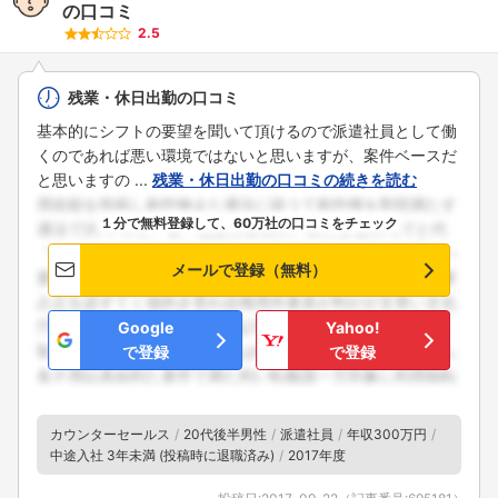
の口コミ
2.5
残業・休日出勤の口コミ
基本的にシフトの要望を聞いて頂けるので派遣社員として働
くのであれば悪い環境ではないと思いますが、案件ベースだ
と思いますの ...
残業・休日出勤の口コミの続きを読む
１分で無料登録して、60万社の口コミをチェック
メールで登録（無料）
Google
Yahoo!
で登録
で登録
カウンターセールス
20代後半男性
派遣社員
年収300万円
中途入社 3年未満 (投稿時に退職済み)
2017年度