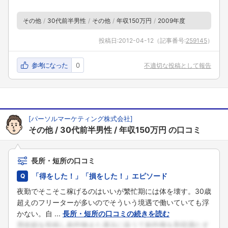
その他
30代前半男性
その他
年収150万円
2009年度
投稿日:
2012-04-12
（記事番号:
259145
）
参考になった
0
不適切な投稿として報告
[
パーソルマーケティング株式会社
]
その他
30代前半男性
年収150万円
の口コミ
長所・短所の口コミ
「得をした！」「損をした！」エピソード
夜勤でそこそこ稼げるのはいいが繁忙期には体を壊す。30歳
超えのフリーターが多いのでそういう境遇で働いていても浮
かない。自 ...
長所・短所の口コミの続きを読む