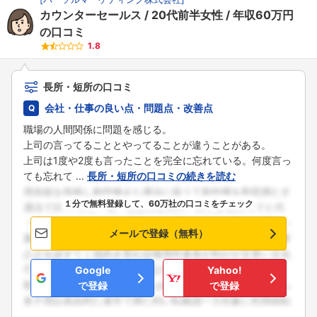
カウンターセールス
20代前半女性
年収60万円
の口コミ
1.8
長所・短所の口コミ
会社・仕事の良い点・問題点・改善点
職場の人間関係に問題を感じる。
上司の言ってることとやってることが違うことがある。
上司は1度や2度も言ったことを完全に忘れている。何度言っ
ても忘れて ...
長所・短所の口コミの続きを読む
１分で無料登録して、60万社の口コミをチェック
メールで登録（無料）
Google
Yahoo!
で登録
で登録