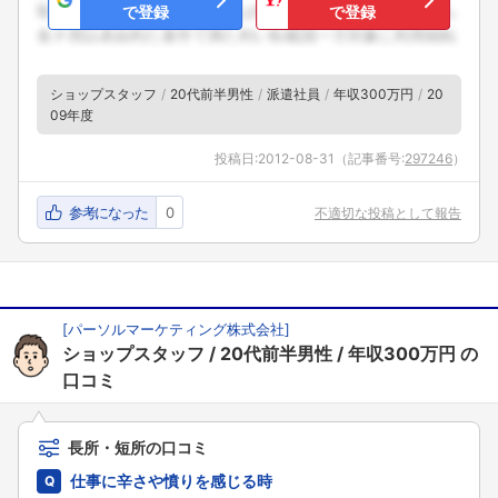
で登録
で登録
ショップスタッフ
20代前半男性
派遣社員
年収300万円
20
09年度
投稿日:
2012-08-31
（記事番号:
297246
）
参考になった
0
不適切な投稿として報告
[
パーソルマーケティング株式会社
]
ショップスタッフ
20代前半男性
年収300万円
の
口コミ
長所・短所の口コミ
仕事に辛さや憤りを感じる時