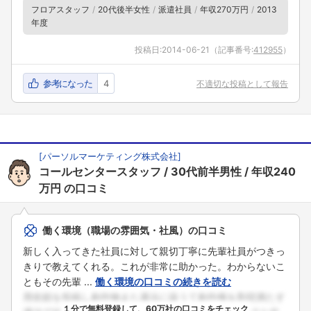
フロアスタッフ
20代後半女性
派遣社員
年収270万円
2013
年度
投稿日:
2014-06-21
（記事番号:
412955
）
参考になった
4
不適切な投稿として報告
[
パーソルマーケティング株式会社
]
コールセンタースタッフ
30代前半男性
年収240
万円
の口コミ
働く環境（職場の雰囲気・社風）の口コミ
新しく入ってきた社員に対して親切丁寧に先輩社員がつきっ
きりで教えてくれる。これが非常に助かった。わからないこ
ともその先輩 ...
働く環境の口コミの続きを読む
１分で無料登録して、60万社の口コミをチェック