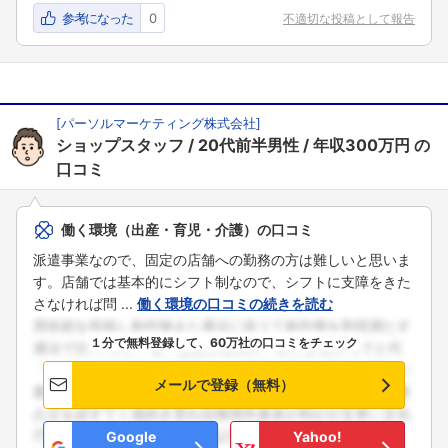
参考になった
0
不適切な投稿として報告
[
パーソルマーケティング株式会社
]
ショップスタッフ
20代前半男性
年収300万円
の
口コミ
働く環境（出産・育児・介護）の口コミ
派遣事業なので、固定の店舗への勤務の方は難しいと思いま
す。店舗では基本的にシフト制なので、シフトに支障をきた
さなければ問 ...
働く環境の口コミの続きを読む
１分で無料登録して、60万社の口コミをチェック
メールで登録（無料）
Google
Yahoo!