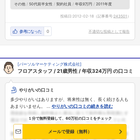
その他
50代前半女性
契約社員
年収9万円
2011年度
投稿日:
2012-02-18
（記事番号:
243501
）
参考になった
0
不適切な投稿として報告
[
パーソルマーケティング株式会社
]
フロアスタッフ
21歳男性
年収324万円
の口コミ
やりがいの口コミ
多少やりがいはありますが、将来性は無く、長く続ける人も
あまりいません。 ...
やりがいの口コミの続きを読む
１分で無料登録して、60万社の口コミをチェック
メールで登録（無料）