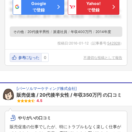
Google
Yahoo!
で登録
で登録
その他
20代後半男性
派遣社員
年収400万円
2014年度
投稿日:
2016-01-12
（記事番号:
542928
）
参考になった
0
不適切な投稿として報告
[
パーソルマーケティング株式会社
]
販売促進
20代後半女性
年収350万円
の口コミ
4.5
やりがいの口コミ
販売促進の仕事でしたが、特にトラブルもなく楽しく仕事が