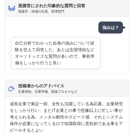
面接官にされた印象的な質問と回答
面接官：現場の社員、管理部門
強みは？
自己分析でわかった自身の強みについて経
験を交えて回答した。あとは志望理由など
オーソドックスな質問が多いので、事前準
備をしっかり行うと良い
投稿者からのアドバイス
応募理由、応募準備、面接プロセスなど
成長企業で東証一部、女性も活躍している為応募。企業研究
をしっかり行い、またIT企業との事で想像以上に忙しい事が
考えられる為、メンタル耐性やスピード感、それとシステム
操作が必要になってくるので知識取得に意欲的である事をア
ピールするとよい