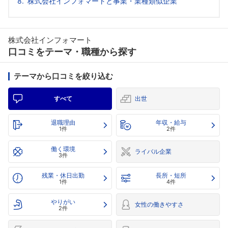
株式会社インフォマートと事業・業種類似企業
株式会社インフォマート
口コミをテーマ・職種から探す
テーマから口コミを絞り込む
すべて
出世
退職理由
年収・給与
1件
2件
働く環境
ライバル企業
3件
残業・休日出勤
長所・短所
1件
4件
やりがい
女性の働きやすさ
2件