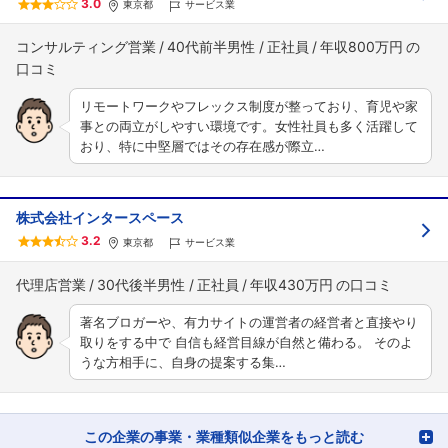
3.0
東京都
サービス業
コンサルティング営業
40代前半男性
正社員
年収800万円
リモートワークやフレックス制度が整っており、育児や家
事との両立がしやすい環境です。女性社員も多く活躍して
おり、特に中堅層ではその存在感が際立…
株式会社インタースペース
3.2
東京都
サービス業
代理店営業
30代後半男性
正社員
年収430万円
著名ブロガーや、有力サイトの運営者の経営者と直接やり
取りをする中で 自信も経営目線が自然と備わる。 そのよ
うな方相手に、自身の提案する集…
この企業の事業・業種類似企業をもっと読む