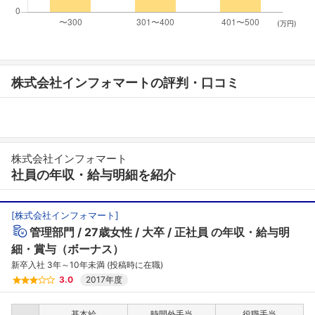
(万円)
株式会社インフォマートの評判・口コミ
株式会社インフォマート
社員の年収・給与明細を紹介
[
株式会社インフォマート
]
管理部門
27歳女性
大卒
正社員
の年収・給与明
細・賞与（ボーナス）
新卒入社 3年～10年未満 (投稿時に在職)
3.0
2017年度
基本給
時間外手当
役職手当