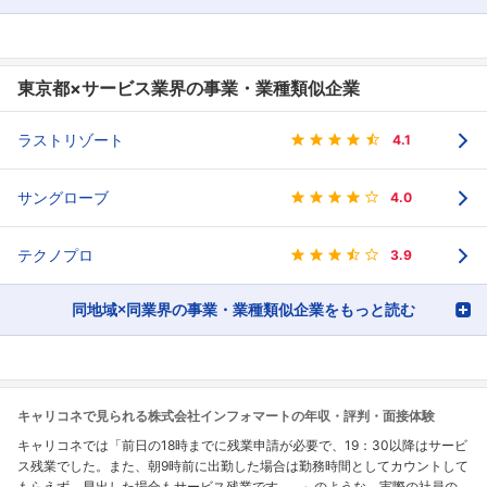
東京都×サービス業界の事業・業種類似企業
ラストリゾート
4.1
サングローブ
4.0
テクノプロ
3.9
同地域×同業界の事業・業種類似企業をもっと読む
キャリコネで見られる株式会社インフォマートの年収・評判・面接体験
キャリコネでは「前日の18時までに残業申請が必要で、19：30以降はサービ
ス残業でした。また、朝9時前に出勤した場合は勤務時間としてカウントして
もらえず、早出した場合もサービス残業です。...」のような、実際の社員の