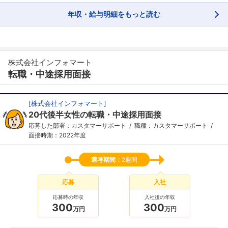
年収・給与明細をもっと読む
株式会社インフォマート
転職・中途採用面接
[
株式会社インフォマート
]
20代後半女性の転職・中途採用面接
応募した部署：カスタマーサポート
職種：カスタマーサポート
面接時期：2022年度
選考期間：
2週間
応募
入社
応募時の年収
入社後の年収
300
300
万円
万円