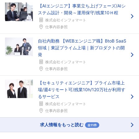
【AIエンジニア】事業立ち上げフェーズ/AIシ
ステム設計・開発～運用保守/残業10Ｈ程
株式会社インフォマート
仕事内容参照
自社内勤務 【WEBエンジニア職】BtoB SaaS
領域｜東証プライム上場｜新プロダクトの開
発
株式会社インフォマート
仕事内容参照
【セキュリティエンジニア】プライム市場上
場/週4リモート可/残業10h/120万社が利用す
るサービス
株式会社インフォマート
仕事内容参照
求人情報をもっと読む
全11件