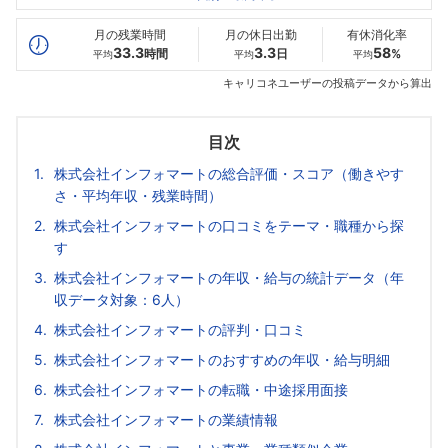
最高年収
380
496
--万
万
万
月の残業時間
月の休日出勤
有休消化率
33.3
3.3
58
時間
日
%
平均
平均
平均
キャリコネユーザーの投稿データから算出
目次
株式会社インフォマートの総合評価・スコア（働きやす
さ・平均年収・残業時間）
株式会社インフォマートの口コミをテーマ・職種から探
す
株式会社インフォマートの年収・給与の統計データ（年
収データ対象：6人）
株式会社インフォマートの評判・口コミ
株式会社インフォマートのおすすめの年収・給与明細
株式会社インフォマートの転職・中途採用面接
株式会社インフォマートの業績情報