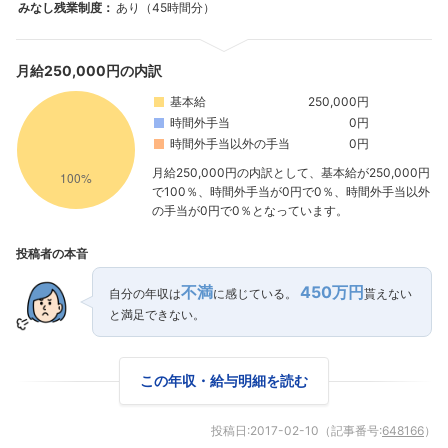
みなし残業制度：
あり（45時間分）
月給250,000円の内訳
基本給
250,000円
時間外手当
0円
時間外手当以外の手当
0円
月給250,000円の内訳として、基本給が250,000円
で100％、時間外手当が0円で0％、時間外手当以外
の手当が0円で0％となっています。
投稿者の本音
不満
450万円
自分の年収は
に感じている。
貰えない
と満足できない。
この年収・給与明細を読む
投稿日:
2017-02-10
（記事番号:
648166
）