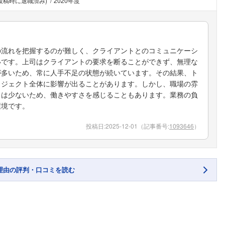
(投稿時に退職済み)
2020年度
の流れを把握するのが難しく、クライアントとのコミュニケーシ
いです。上司はクライアントの要求を断ることができず、無理な
が多いため、常に人手不足の状態が続いています。その結果、ト
ロジェクト全体に影響が出ることがあります。しかし、職場の雰
とは少ないため、働きやすさを感じることもあります。業務の負
環境です。
投稿日:
2025-12-01
（記事番号:
1093646
）
理由の評判・口コミを読む