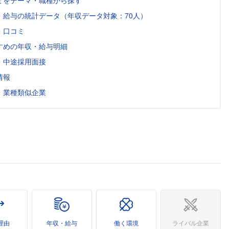
ミをテーマ・職種から探す
・給与の統計データ（年収データ対象：70人）
・口コミ
すめの年収・給与明細
・中途採用面接
情報
・業種類似企業
理由
年収・給与
働く環境
ライバル企業