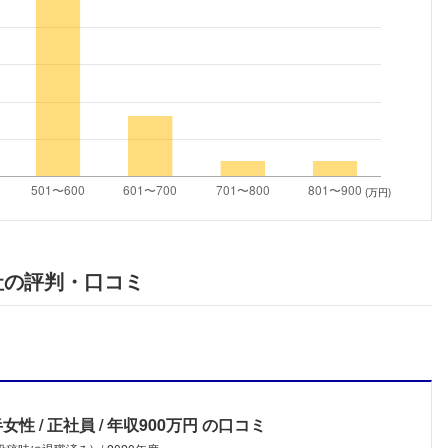
こちらの企業もフォローしませんか？
(万円)
社の評判・口コミ
半女性
正社員
年収900万円
の口コミ