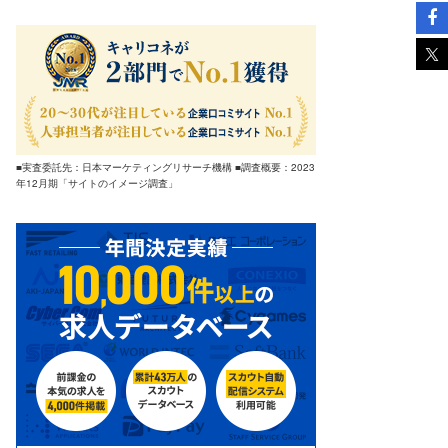
■実査委託先：日本マーケティングリサーチ機構 ■調査概要：2023
年12月期「サイトのイメージ調査」