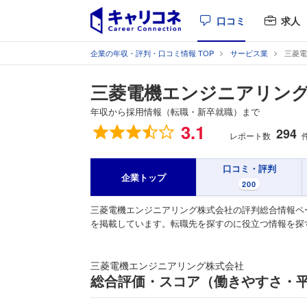
口コミ
求人
企業の年収・評判・口コミ情報 TOP
サービス業
三菱電
三菱電機エンジニアリン
年収から採用情報（転職・新卒就職）まで
総合評価
3.1
294
レポート数
口コミ・評判
企業トップ
200
三菱電機エンジニアリング株式会社の評判総合情報ペ
を掲載しています。転職先を探すのに役立つ情報を探
三菱電機エンジニアリング株式会社
総合評価・スコア（働きやすさ・