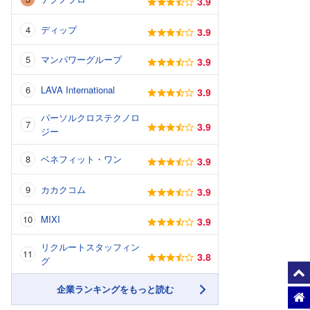
3.9
ディップ
3.9
マンパワーグループ
3.9
LAVA International
3.9
パーソルクロステクノロ
3.9
ジー
ベネフィット・ワン
3.9
カカクコム
3.9
MIXI
3.9
リクルートスタッフィン
3.8
グ
企業ランキングをもっと読む