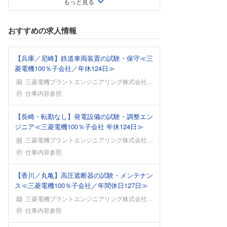
もっと見る
おすすめの求人情報
【兵庫／尼崎】鉄道車両装置の試験・保守≪三
菱電機100％子会社／年休124日≫
三菱電機プラントエンジニアリング株式会社 エンジニアリング本部
勤務地
仕事内容参照
【長崎・転勤なし】発電設備の試験・調整エン
ジニア≪三菱電機100％子会社 年休124日≫
三菱電機プラントエンジニアリング株式会社 エンジニアリング本部
勤務地
仕事内容参照
【香川／丸亀】高圧遮断器の試験・メンテナン
ス≪三菱電機100％子会社／年間休日127日≫
三菱電機プラントエンジニアリング株式会社 エンジニアリング本部
勤務地
仕事内容参照