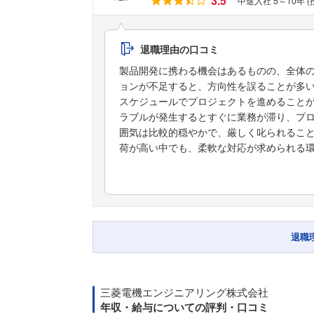
3.5
中途入社 5～10年 
退職理由の口コミ
製品開発に携わる機会はあるものの、全体
ョンが不足すると、方向性を誤ることが多
スケジュールでプロジェクトを進めること
ラブルが発生するとすぐに業務が滞り、プ
囲気は比較的穏やかで、厳しく叱られるこ
荷が高い中でも、柔軟な対応が求められる
退職
三菱電機エンジニアリング株式会社
年収・給与についての評判・口コミ