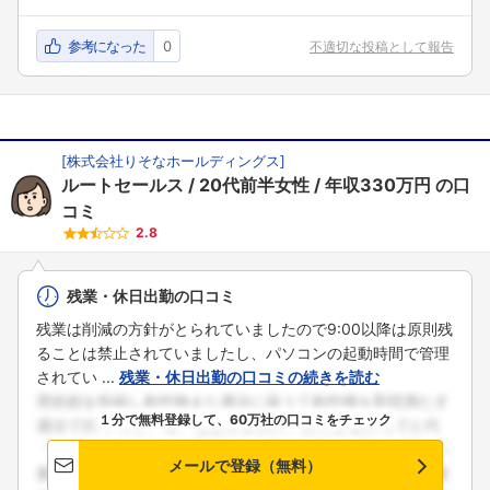
参考になった
0
不適切な投稿として報告
[
株式会社りそなホールディングス
]
ルートセールス
20代前半女性
年収330万円
の口
コミ
2.8
残業・休日出勤の口コミ
残業は削減の方針がとられていましたので9:00以降は原則残
ることは禁止されていましたし、パソコンの起動時間で管理
されてい ...
残業・休日出勤の口コミの続きを読む
１分で無料登録して、60万社の口コミをチェック
メールで登録（無料）