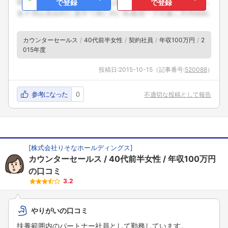
で登録
で登録
カウンターセールス
40代前半女性
契約社員
年収100万円
2
015年度
投稿日:
2015-10-15
（記事番号:
520088
）
参考になった
0
不適切な投稿として報告
[
株式会社りそなホールディングス
]
カウンターセールス
40代前半女性
年収100万円
の口コミ
3.2
やりがいの口コミ
扶養範囲内のパートナー社員として勤務しています。