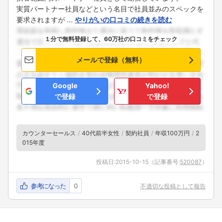
実質パートナー社員などという名目で社員並みのスペックを
要求されますが ...
やりがいの口コミの続きを読む
１分で無料登録して、60万社の口コミをチェック
メールで登録（無料）
Google
Yahoo!
で登録
で登録
カウンターセールス
40代前半女性
契約社員
年収100万円
2
015年度
投稿日:
2015-10-15
（記事番号:
520087
）
参考になった
0
不適切な投稿として報告