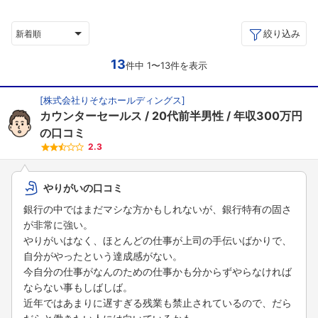
絞り込み
新着順
13
件中 1〜13件を表示
[
株式会社りそなホールディングス
]
カウンターセールス
20代前半男性
年収300万円
の口コミ
2.3
やりがいの口コミ
銀行の中ではまだマシな方かもしれないが、銀行特有の固さ
が非常に強い。
やりがいはなく、ほとんどの仕事が上司の手伝いばかりで、
自分がやったという達成感がない。
今自分の仕事がなんのための仕事かも分からずやらなければ
ならない事もしばしば。
近年ではあまりに遅すぎる残業も禁止されているので、だら