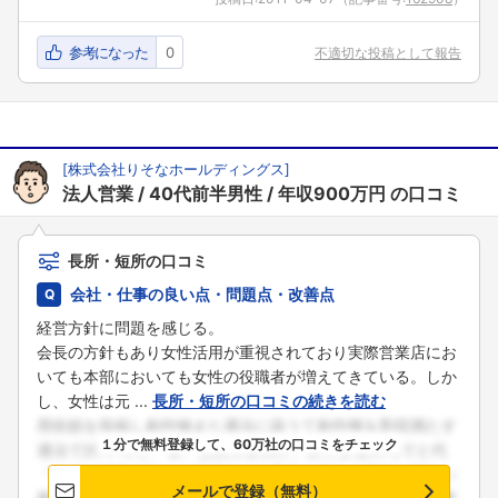
参考になった
0
不適切な投稿として報告
[
株式会社りそなホールディングス
]
法人営業
40代前半男性
年収900万円
の口コミ
長所・短所の口コミ
会社・仕事の良い点・問題点・改善点
経営方針に問題を感じる。
会長の方針もあり女性活用が重視されており実際営業店にお
いても本部においても女性の役職者が増えてきている。しか
し、女性は元 ...
長所・短所の口コミの続きを読む
１分で無料登録して、60万社の口コミをチェック
メールで登録（無料）