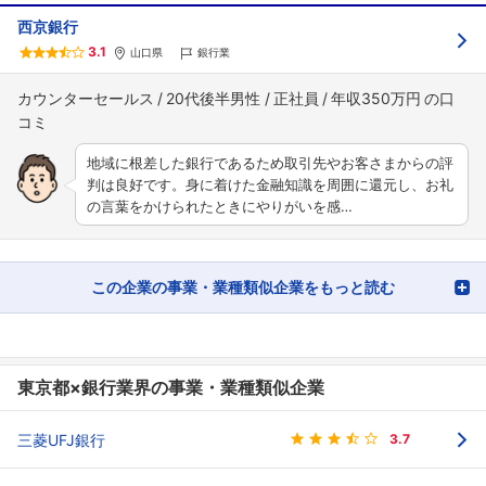
西京銀行
3.1
山口県
銀行業
カウンターセールス
20代後半男性
正社員
年収350万円
地域に根差した銀行であるため取引先やお客さまからの評
判は良好です。身に着けた金融知識を周囲に還元し、お礼
の言葉をかけられたときにやりがいを感…
この企業の事業・業種類似企業をもっと読む
東京都×銀行業界の事業・業種類似企業
三菱UFJ銀行
3.7