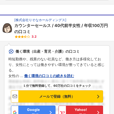
[
株式会社りそなホールディングス
]
カウンターセールス
40代前半女性
年収100万円
の口コミ
3.2
働く環境（出産・育児・介護）の口コミ
時短勤務や、残業のない社員など、働き方は多様化してお
り、女性にとっては働きやすい環境が整ってきていると感じ
る。
女性の ...
働く環境の口コミの続きを読む
１分で無料登録して、60万社の口コミをチェック
メールで登録（無料）
Google
Yahoo!