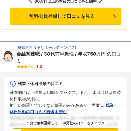
60万社以上の本音の口コミを公開中
無料会員登録して口コミを見る
[
株式会社りそなホールディングス
]
金融関連職
30代前半男性
年収750万円
の口コ
ミ
3.0
残業・休日出勤の口コミ
基本的には、残業は10時がマックス。また、休日出勤は振替
休日取得が原則。
忙しい部署と忙しくない部署の差があるが、労働 ...
残業・
休日出勤の口コミの続きを読む
１分で無料登録して、60万社の口コミをチェック