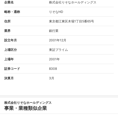
企業名
株式会社りそなホールディングス
略称・通称
りそなHD
住所
東京都江東区木場1丁目5番65号
業界
銀行業
設立年月
2001年12月
上場区分
東証プライム
上場年
2001年
証券コード
8308
決算月
3月
株式会社りそなホールディングス
事業・業種類似企業