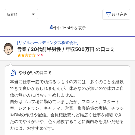
絞り込み
新着順
4
件中 1〜4件を表示
[
リソルホールディングス株式会社
]
営業
20代前半男性
年収500万円
の口コミ
2.5
やりがいの口コミ
本当に仕事一筋で頑張るつもりの方には、多くのことを経験
できて良いかもしれませんが、休みなのが無いので体力に自
信の無い方にはおすすめしません。
自分はゴルフ場に勤めていましたが、フロント、スタート
室、レストラン、キャディ、営業、集客施策の実施、チラシ
やDMの作成や配信。会員権販売など幅広く仕事を経験でき
たのでやりがいや、色々経験することに面白みを見いだせる
方には、おすすめです。