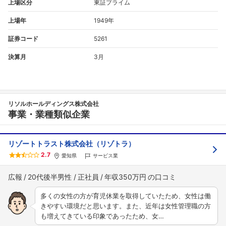
上場区分
東証プライム
上場年
1949年
証券コード
5261
決算月
3月
リソルホールディングス株式会社
事業・業種類似企業
リゾートトラスト株式会社（リゾトラ）
2.7
愛知県
サービス業
広報
20代後半男性
正社員
年収350万円
多くの女性の方が育児休業を取得していたため、女性は働
きやすい環境だと思います。また、近年は女性管理職の方
も増えてきている印象であったため、女…