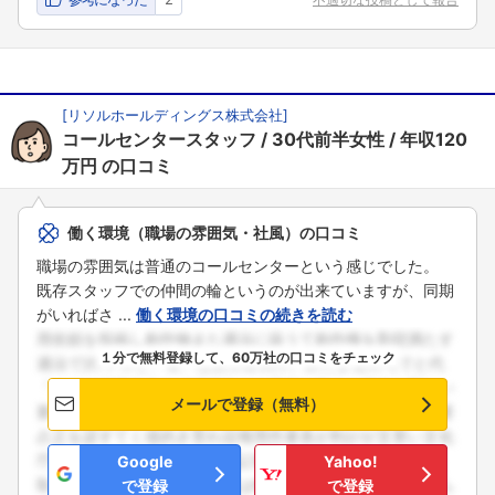
[
リソルホールディングス株式会社
]
コールセンタースタッフ
30代前半女性
年収120
万円
の口コミ
働く環境（職場の雰囲気・社風）の口コミ
職場の雰囲気は普通のコールセンターという感じでした。
既存スタッフでの仲間の輪というのが出来ていますが、同期
がいればさ ...
働く環境の口コミの続きを読む
１分で無料登録して、60万社の口コミをチェック
メールで登録（無料）
Google
Yahoo!
で登録
で登録