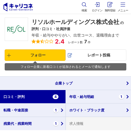
検索
ログイン
無料登録
メニュー
リソルホールディングス株式会社
の
評判・口コミ・社員評価
年収・給与ややりがい、出世コース、退職理由まで
2.4
7
レポート数
件
フォロー
レポート投稿
フォロー企業に新着口コミが追加されるとメールで通知します
企業
トップ
口コミ・
評判
4
年収・
給与明細
1
転職・
中途面接
1
ホワイト・
ブラック度
残業代・
残業時間
1
求人情報