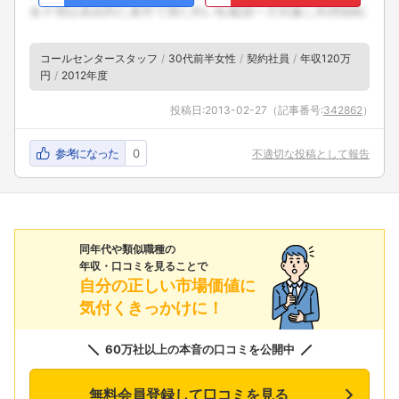
コールセンタースタッフ
30代前半女性
契約社員
年収120万
円
2012年度
投稿日:
2013-02-27
（記事番号:
342862
）
参考になった
0
不適切な投稿として報告
同年代や類似職種の
年収・口コミを見ることで
自分の正しい市場価値に
気付くきっかけに！
60万社以上の本音の口コミを公開中
無料会員登録して口コミを見る