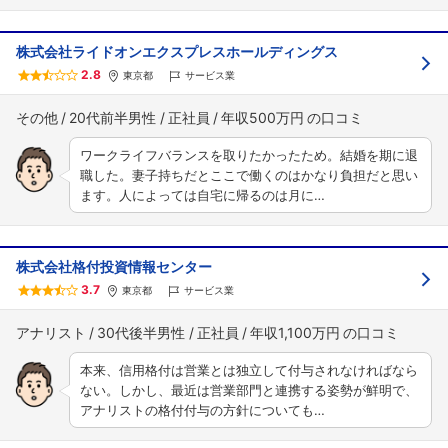
株式会社ライドオンエクスプレスホールディングス
2.8
東京都
サービス業
その他
20代前半男性
正社員
年収500万円
ワークライフバランスを取りたかったため。結婚を期に退
職した。妻子持ちだとここで働くのはかなり負担だと思い
ます。人によっては自宅に帰るのは月に…
株式会社格付投資情報センター
3.7
東京都
サービス業
アナリスト
30代後半男性
正社員
年収1,100万円
本来、信用格付は営業とは独立して付与されなければなら
ない。しかし、最近は営業部門と連携する姿勢が鮮明で、
アナリストの格付付与の方針についても…