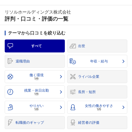
リソルホールディングス株式会社
評判・口コミ・評価の一覧
テーマから口コミを絞り込む
すべて
出世
退職理由
年収・給与
働く環境
ライバル企業
1件
残業・休日出勤
長所・短所
1件
やりがい
女性の働きやすさ
1件
1件
転職後のギャップ
経営者の評価