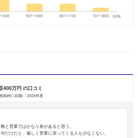
こちらの企業もフォローしませんか？
(万円)
収400万円
の口コミ
(投稿時に在職)
2024年度
事務と営業ではかなり差があると思う。
給与だけだと、厳しく営業に戻ってくる人も少なくない。