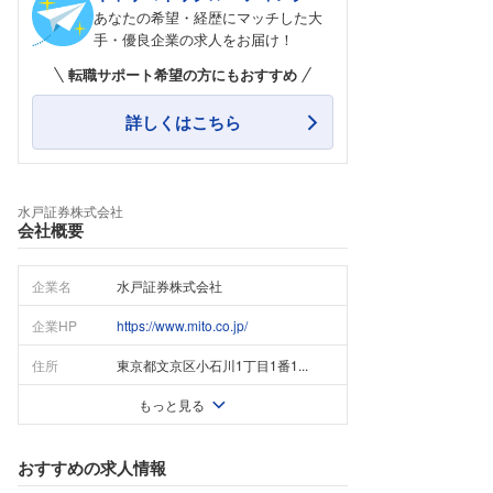
あなたの希望・経歴にマッチした大
手・優良企業の求人をお届け！
転職サポート希望の方にもおすすめ
詳しくはこちら
水戸証券株式会社
会社概要
企業名
水戸証券株式会社
企業HP
https://www.mito.co.jp/
住所
東京都文京区小石川1丁目1番1...
もっと見る
おすすめの求人情報