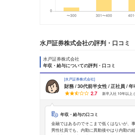
水戸証券株式会社の評判・口コミ
水戸証券株式会社
年収・給与についての評判・口コミ
[
水戸証券株式会社
]
財務
30代前半女性
正社員
年
2.7
新卒入社 10年以上 
年収・給与の口コミ
金融ではあるのでそこまで低くはないが、
男性社員でも、内勤に異動後やはり内勤の