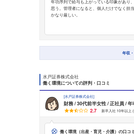
年功序列で給与も上がっている印象があり
思う。管理者になると、個人だけでなく担
かなり厳しい。
年収・
水戸証券株式会社
働く環境についての評判・口コミ
[
水戸証券株式会社
]
財務
30代前半女性
正社員
年
2.7
新卒入社 10年以上 
働く環境（出産・育児・介護）の口コ