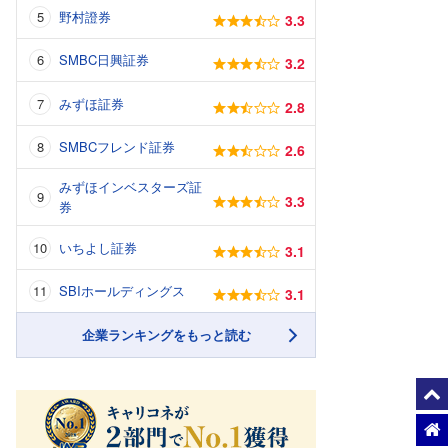
野村證券
3.3
SMBC日興証券
3.2
みずほ証券
2.8
SMBCフレンド証券
2.6
みずほインベスターズ証
3.3
券
いちよし証券
3.1
SBIホールディングス
3.1
企業ランキングをもっと読む