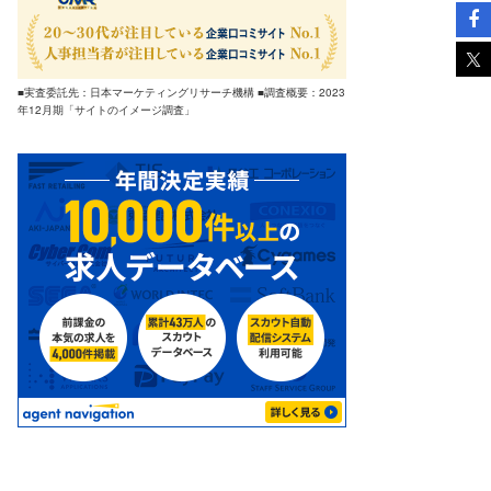
■実査委託先：日本マーケティングリサーチ機構 ■調査概要：2023
年12月期「サイトのイメージ調査」