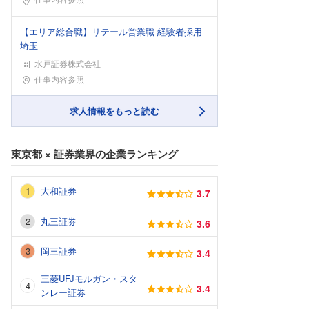
【エリア総合職】リテール営業職 経験者採用
埼玉
水戸証券株式会社
勤務地
仕事内容参照
求人情報をもっと読む
東京都
×
証券業界
の企業ランキング
大和証券
3.7
丸三証券
3.6
岡三証券
3.4
三菱UFJモルガン・スタ
3.4
ンレー証券