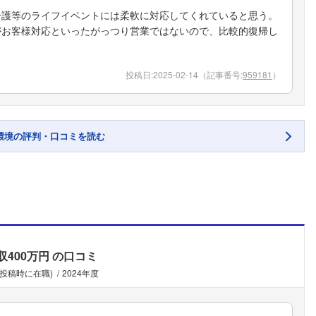
介護等のライフイベントには柔軟に対応してくれていると思う。
がお客様対応といったがっつり営業ではないので、比較的復帰し
投稿日:
2025-02-14
（記事番号:
959181
）
環境の評判・口コミを読む
収400万円
の口コミ
(投稿時に在職)
2024年度