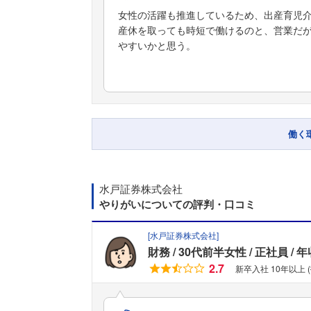
女性の活躍も推進しているため、出産育児
産休を取っても時短で働けるのと、営業だ
やすいかと思う。
働く
水戸証券株式会社
やりがいについての評判・口コミ
[
水戸証券株式会社
]
財務
30代前半女性
正社員
年
2.7
新卒入社 10年以上 