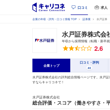
口コミ
求人
企業の年収・評判・口コミ情報 TOP
証券業
水戸証券
水戸証券株式会
年収から採用情報（転職・新卒就
総合評価
2.6
口コミ・評判
企業トップ
40
水戸証券株式会社の評判総合情報ページです。水戸証
すならキャリコネで！
水戸証券株式会社
総合評価・スコア（働きやすさ・