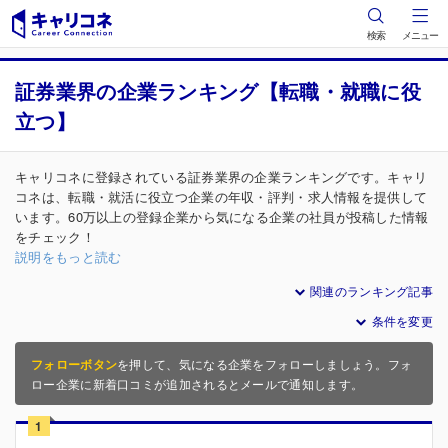
検索
メニュー
証券業界の企業ランキング【転職・就職に役
立つ】
キャリコネに登録されている証券業界の企業ランキングです。キャリ
コネは、転職・就活に役立つ企業の年収・評判・求人情報を提供して
います。60万以上の登録企業から気になる企業の社員が投稿した情報
をチェック！
説明をもっと読む
関連のランキング記事
条件を変更
フォローボタン
を押して、気になる企業をフォローしましょう。フォ
ロー企業に新着口コミが追加されるとメールで通知します。
1