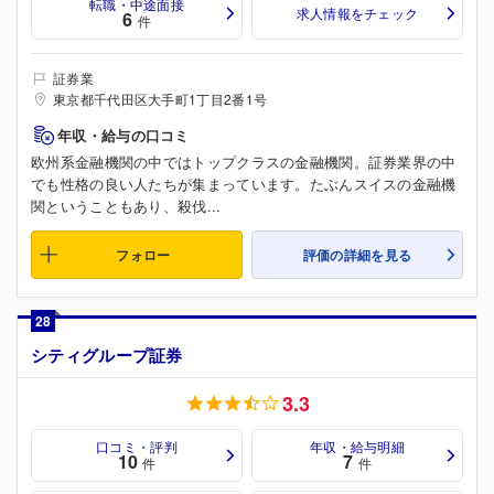
転職・中途面接
求人情報をチェック
6
件
証券業
東京都千代田区大手町1丁目2番1号
年収・給与の口コミ
欧州系金融機関の中ではトップクラスの金融機関。証券業界の中
でも性格の良い人たちが集まっています。たぶんスイスの金融機
関ということもあり、殺伐...
フォロー
評価の詳細を見る
28
シティグループ証券
3.3
口コミ・評判
年収・給与明細
10
7
件
件