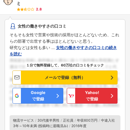
ミ
2.8
女性の働きやすさの口コミ
そもそも女性で営業や技術の採用がほとんどないため、これ
らの部署で出世する事はほとんどないと思う。
研究などは女性も多い ...
女性の働きやすさの口コミの続き
を読む
１分で無料登録して、60万社の口コミをチェック
メールで登録（無料）
Google
Yahoo!
で登録
で登録
物流サービス
30代後半男性
正社員
年収600万円
中途入社
3年～10年未満 (投稿時に退職済み)
2016年度