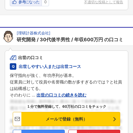
参考になった
0
不適切な投稿として報告
[
理研計器株式会社
]
研究開発
30代後半男性
年収600万円
の口コミ
出世の口コミ
出世しやすい人または出世コース
保守指向が強く、年功序列が基本。
従業員に対して役員や名誉職の数が多すぎるのでは？と社員
は結構感じてる。
そのわりに ...
出世の口コミの続きを読む
１分で無料登録して、60万社の口コミをチェック
メールで登録（無料）