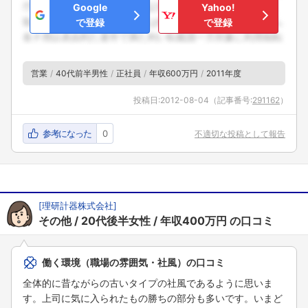
Google
Yahoo!
で登録
で登録
営業
40代前半男性
正社員
年収600万円
2011年度
投稿日:
2012-08-04
（記事番号:
291162
）
参考になった
0
不適切な投稿として報告
[
理研計器株式会社
]
その他
20代後半女性
年収400万円
の口コミ
働く環境（職場の雰囲気・社風）の口コミ
全体的に昔ながらの古いタイプの社風であるように思いま
す。上司に気に入られたもの勝ちの部分も多いです。いまど