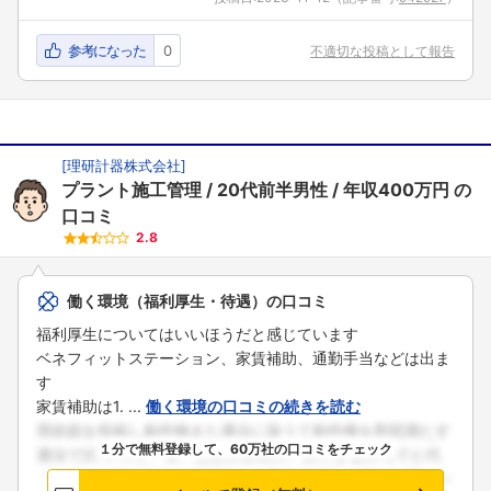
参考になった
0
不適切な投稿として報告
[
理研計器株式会社
]
プラント施工管理
20代前半男性
年収400万円
の
口コミ
2.8
働く環境（福利厚生・待遇）の口コミ
福利厚生についてはいいほうだと感じています
ベネフィットステーション、家賃補助、通勤手当などは出ま
す
家賃補助は1. ...
働く環境の口コミの続きを読む
１分で無料登録して、60万社の口コミをチェック