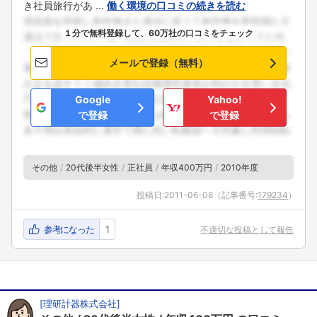
き社員旅行があ ...
働く環境の口コミの続きを読む
１分で無料登録して、60万社の口コミをチェック
メールで登録（無料）
Google
Yahoo!
で登録
で登録
その他
20代後半女性
正社員
年収400万円
2010年度
投稿日:
2011-06-08
（記事番号:
179234
）
参考になった
1
不適切な投稿として報告
[
理研計器株式会社
]