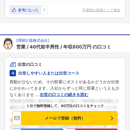
参考になった
1
不適切な投稿として報告
[
理研計器株式会社
]
営業
40代前半男性
年収600万円
の口コミ
出世の口コミ
出世しやすい人または出世コース
異動が少ないため、その部署にポストがあるかどうかが出世
にかかわってきます。入社からずっと同じ部署という人も少
なくありませ ...
出世の口コミの続きを読む
１分で無料登録して、60万社の口コミをチェック
メールで登録（無料）