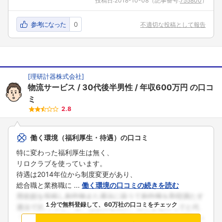
投稿日:
2018-10-08
（記事番号:
755800
）
こちらの企業もフォローしませんか？
参考になった
0
不適切な投稿として報告
[
理研計器株式会社
]
物流サービス
30代後半男性
年収600万円
の口コ
ミ
2.8
働く環境（福利厚生・待遇）の口コミ
特に変わった福利厚生は無く、
リロクラブを使っています。
待遇は2014年位から制度変更があり、
総合職と業務職に ...
働く環境の口コミの続きを読む
１分で無料登録して、60万社の口コミをチェック