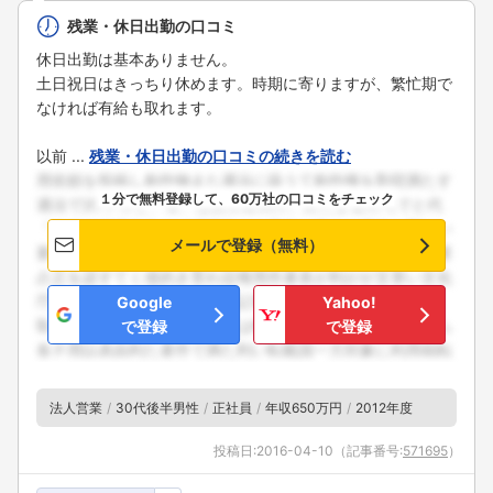
残業・休日出勤の口コミ
休日出勤は基本ありません。
土日祝日はきっちり休めます。時期に寄りますが、繁忙期で
なければ有給も取れます。
以前 ...
残業・休日出勤の口コミの続きを読む
１分で無料登録して、60万社の口コミをチェック
メールで登録（無料）
Google
Yahoo!
で登録
で登録
法人営業
30代後半男性
正社員
年収650万円
2012年度
投稿日:
2016-04-10
（記事番号:
571695
）