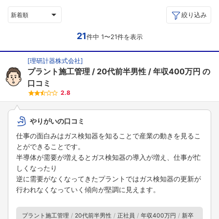
絞り込み
新着順
21
件中 1〜21件を表示
[
理研計器株式会社
]
プラント施工管理
20代前半男性
年収400万円
の
口コミ
2.8
やりがいの口コミ
仕事の面白みはガス検知器を知ることで産業の動きを見るこ
とができることです。
半導体が需要が増えるとガス検知器の導入が増え、仕事が忙
しくなったり
逆に需要がなくなってきたプラントではガス検知器の更新が
行われなくなっていく傾向が堅調に見えます。
プラント施工管理
20代前半男性
正社員
年収400万円
新卒