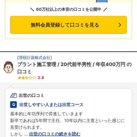
60万社以上の本音の口コミを公開中
無料会員登録して口コミを見る
[
理研計器株式会社
]
プラント施工管理
20代前半男性
年収400万円
の
口コミ
2.8
出世の口コミ
出世しやすい人または出世コース
基本的に年功序列で昇進していきます
新卒であれば5年間で主任、10年以内に主査といった感じに
見受けられます。
しかし ...
出世の口コミの続きを読む