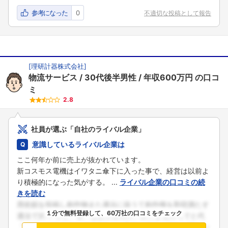
参考になった
0
不適切な投稿として報告
[
理研計器株式会社
]
物流サービス
30代後半男性
年収600万円
の口コ
ミ
2.8
社員が選ぶ「自社のライバル企業」
意識しているライバル企業は
ここ何年か前に売上が抜かれています。
新コスモス電機はイワタニ傘下に入った事で、経営は以前よ
り積極的になった気がする。 ...
ライバル企業の口コミの続
きを読む
１分で無料登録して、60万社の口コミをチェック