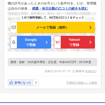
職の許可があったときのみ可という条件付き。だが、管理職
は自分の保身 ...
残業・休日出勤の口コミの続きを読む
１分で無料登録して、60万社の口コミをチェック
メールで登録（無料）
Google
Yahoo!
で登録
で登録
購買・資材
30代後半男性
正社員
年収400万円
2012年度
投稿日:
2014-07-13
（記事番号:
416053
）
参考になった
3
不適切な投稿として報告