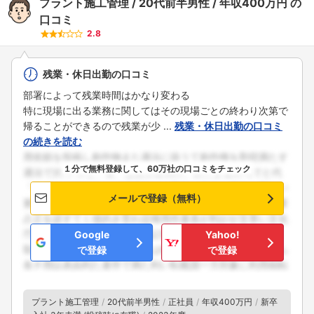
プラント施工管理
20代前半男性
年収400万円
の
口コミ
2.8
残業・休日出勤の口コミ
部署によって残業時間はかなり変わる
特に現場に出る業務に関してはその現場ごとの終わり次第で
帰ることができるので残業が少 ...
残業・休日出勤の口コミ
の続きを読む
１分で無料登録して、60万社の口コミをチェック
メールで登録（無料）
Google
Yahoo!
で登録
で登録
プラント施工管理
20代前半男性
正社員
年収400万円
新卒