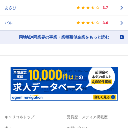
あさひ
3.7
パル
3.6
同地域×同業界の事業・業種類似企業をもっと読む
キャリコネトップ
受賞歴・メディア掲載歴
求人
お問い合わせ