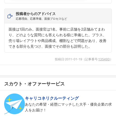
投稿者からのアドバイス
応募理由、応募準備、面接プロセスなど
面接は1回のみ。面接官は1名。事前に店舗を2店舗みてまわ
り、どのような質問にも答えられる様に準備した。プラス、
売り場レイアウトや商品構成、棚割などで問題があり、改善
できる部分も見つけ、面接でその部分も説明した。
投稿日:
2011-01-19
（記事番号:
135493
）
スカウト・オファーサービス
キャリコネリクルーティング
あなたの希望・経歴にマッチした大手・優良企業の求
人をお届け！