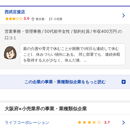
西武百貨店
3.0
東京都
小売業
営業事務・管理事務
50代前半女性
契約社員
年収400万円
親の介護や育児で休むことが困難で(何日も連続して休む
こと)、休みづらい傾向にある。 同じ部署でも、連続休暇
を取得する人が少なく、休んだ後、…
この企業の事業・業種類似企業をもっと読む
大阪府×小売業界の事業・業種類似企業
ライフコーポレーション
3.7