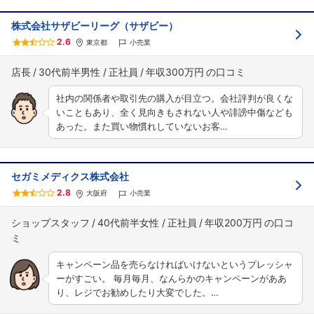
株式会社サザビーリーグ（サザビー）
2.6
東京都
小売業
店長
30代前半男性
正社員
年収300万円
社内の関係者や取引先の購入が目立つ。会社評判が良くな
いこともあり、全く見向きもされない人や誹謗中傷なども
あった。また買い物慣れしていないお客…
セガミメディクス株式会社
2.8
大阪府
小売業
ショップスタッフ
40代前半女性
正社員
年収200万円
キャンペーン品を売らなければいけないというプレッシャ
ーがすごい。 毎月毎月、なんらかのキャンペーンがああ
り、レジでお勧めしたり大変でした。…