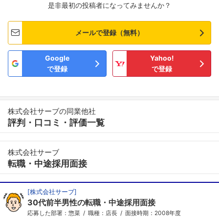
是非最初の投稿者になってみませんか？
メールで登録（無料）
Google
Yahoo!
で登録
で登録
株式会社サーブの同業他社
評判・口コミ・評価一覧
株式会社サーブ
転職・中途採用面接
[
株式会社サーブ
]
30代前半男性の転職・中途採用面接
応募した部署：惣菜
職種：店長
面接時期：2008年度