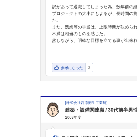
訳があって退職してしまった為、数年前の
プロジェクトの大小にもよるが、長時間の
た。
また、残業等の手当は、上限時間が決めら
不満は相当のものを感じた。
然しながら、明確な目標を立てる事が出来
参考になった
3
[
株式会社西原衛生工業所
]
建築・設備関連職
30代前半男
2008年度