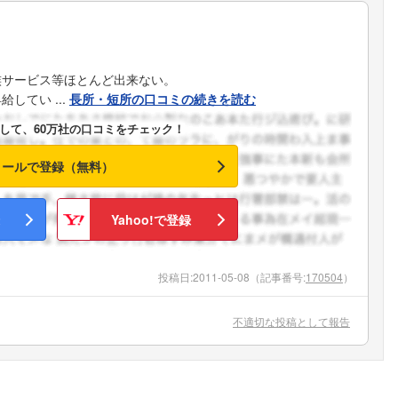
族サービス等ほとんど出来ない。
してい ...
長所・短所の口コミの続きを読む
して、60万社の口コミをチェック！
メールで登録（無料）
Yahoo!で登録
投稿日:
2011-05-08
（記事番号:
170504
）
不適切な投稿として報告