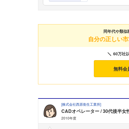
同年代や類似
自分の正しい市
60万社
無料会
[
株式会社西原衛生工業所
]
CADオペレーター
30代後半女
2010年度