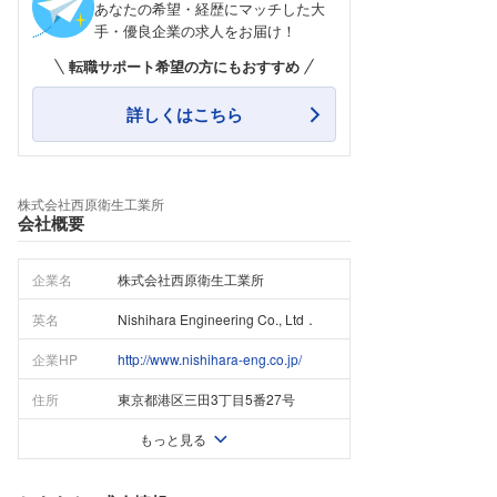
あなたの希望・経歴にマッチした大
手・優良企業の求人をお届け！
転職サポート希望の方にもおすすめ
詳しくはこちら
株式会社西原衛生工業所
会社概要
企業名
株式会社西原衛生工業所
英名
Nishihara Engineering Co., Ltd．
企業HP
http://www.nishihara-eng.co.jp/
住所
東京都港区三田3丁目5番27号
もっと見る