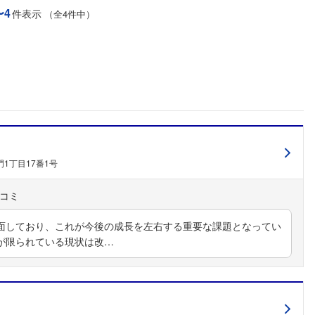
〜4
件表示
（全4件中）
1丁目17番1号
面しており、これが今後の成長を左右する重要な課題となってい
が限られている現状は改…