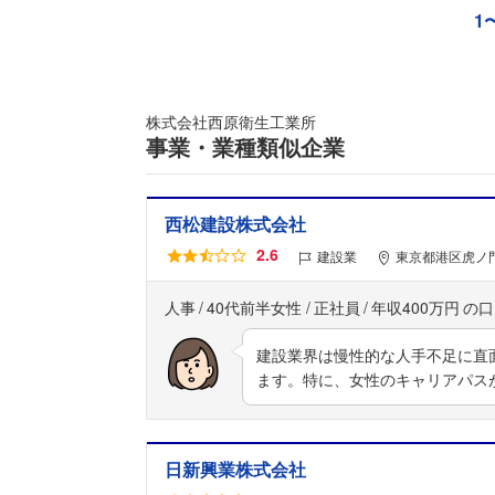
1
株式会社西原衛生工業所
事業・業種類似企業
西松建設株式会社
2.6
建設業
東京都港区虎ノ門
人事
40代前半女性
正社員
年収400万円
建設業界は慢性的な人手不足に直
ます。特に、女性のキャリアパス
日新興業株式会社