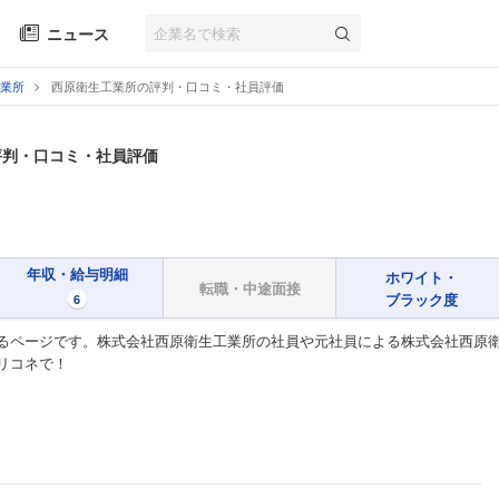
ニュース
業所
西原衛生工業所の評判・口コミ・社員評価
評判・口コミ・社員評価
年収・給与明細
ホワイト・
転職・中途面接
ブラック度
6
るページです。株式会社西原衛生工業所の社員や元社員による株式会社西原衛
リコネで！