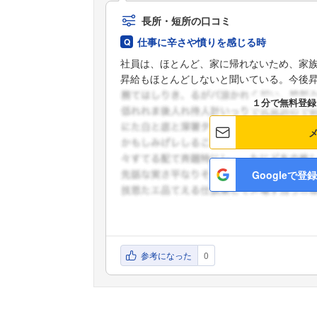
長所・短所の口コミ
仕事に辛さや憤りを感じる時
社員は、ほとんど、家に帰れないため、家
昇給もほとんどしないと聞いている。今後昇給
１分で無料登録
Googleで登録
参考になった
0