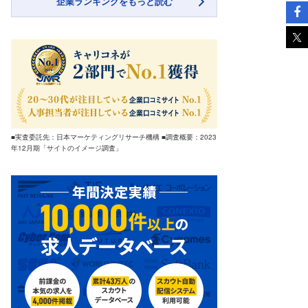
企業ランキングをもっと読む
■実査委託先：日本マーケティングリサーチ機構 ■調査概要：2023
年12月期「サイトのイメージ調査」