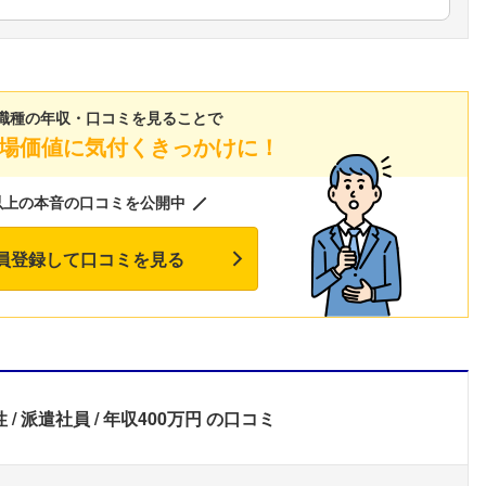
こちらの企業もフォローしませんか？
職種の年収・口コミを見ることで
場価値に気付くきっかけに！
以上の本音の口コミを公開中
員登録して口コミを見る
性
派遣社員
年収400万円
の口コミ