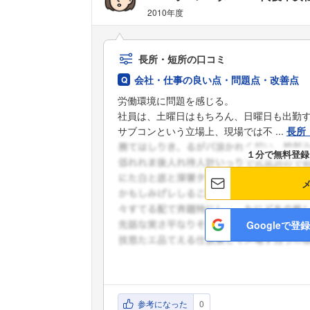
2010年度
長所・短所の口コミ
会社・仕事の良い点・問題点・改善点
労働環境に問題を感じる。
社員は、土曜日はもちろん、日曜日も出勤
サブコンという立場上、現場では不 ...
長所
１分で無料登録
Googleで登録
参考になった
0