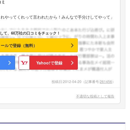
コミ
これやってくれって言われたから！みんなで手分けしてやって」
して、60万社の口コミをチェック！
メールで登録（無料）
Yahoo!で登録
投稿日:
2012-04-20
（記事番号:
261456
）
不適切な投稿として報告