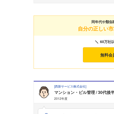
同年代や類似
自分の正しい市
60万社
無料会
[
西新サービス株式会社
]
マンション・ビル管理
30代後
2012年度