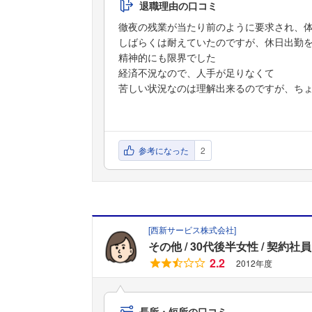
退職理由の口コミ
徹夜の残業が当たり前のように要求され、
しばらくは耐えていたのですが、休日出勤
精神的にも限界でした
経済不況なので、人手が足りなくて
苦しい状況なのは理解出来るのですが、ち
参考になった
2
[
西新サービス株式会社
]
その他
30代後半女性
契約社員
2.2
2012年度
長所・短所の口コミ