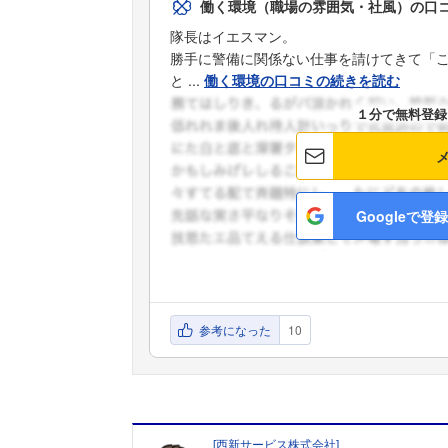
働く環境（職場の雰囲気・社風）の口
隊長はイエスマン。
勝手に警備に関係ない仕事を請けてきて「
と ...
働く環境の口コミの続きを読む
１分で無料登録
Googleで登録
参考になった
10
[
西新サービス株式会社
]