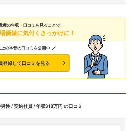
こちらの企業もフォローしませんか？
職種の年収・口コミを見ることで
場価値に気付くきっかけに！
以上の本音の口コミを公開中
員登録して口コミを見る
半男性
契約社員
年収310万円
の口コミ