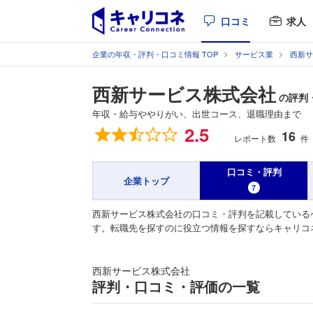
口コミ
求人
企業の年収・評判・口コミ情報 TOP
サービス業
西新サ
西新サービス株式会社
の評判
年収・給与ややりがい、出世コース、退職理由まで
総合評価
2.5
16
レポート数
件
口コミ・評判
企業トップ
7
西新サービス株式会社の口コミ・評判を記載している
す。転職先を探すのに役立つ情報を探すならキャリコ
西新サービス株式会社
評判・口コミ・評価の一覧