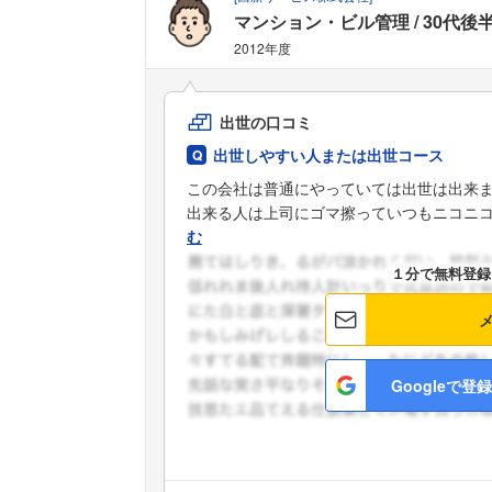
マンション・ビル管理
30代後
2012年度
出世の口コミ
出世しやすい人または出世コース
この会社は普通にやっていては出世は出来
出来る人は上司にゴマ擦っていつもニコニコ笑
む
１分で無料登録
Googleで登録