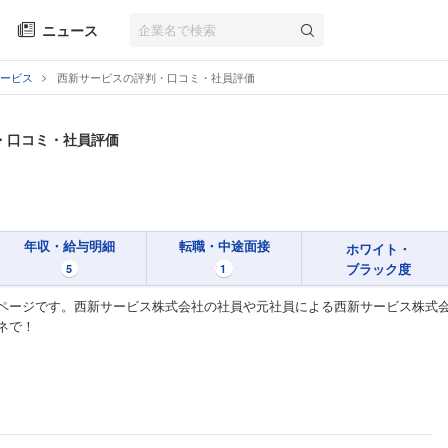
ニュース
ービス
西新サービスの評判・口コミ・社員評価
・口コミ・社員評価
年収・給与明細
転職・中途面接
ホワイト・
ブラック度
5
1
ページです。西新サービス株式会社の社員や元社員による西新サービス株式会
ネで！