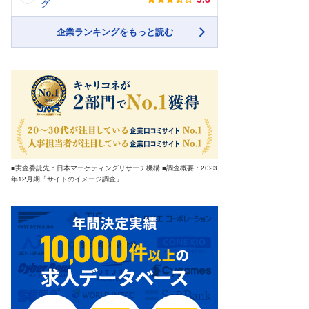
グ
企業ランキングをもっと読む
■実査委託先：日本マーケティングリサーチ機構 ■調査概要：2023
年12月期「サイトのイメージ調査」