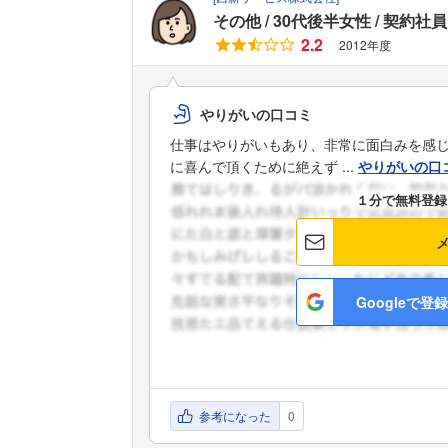
その他
30代後半女性
契約社員
2.2
2012年度
やりがいの口コミ
仕事はやりがいもあり、非常に面白みを感
に喜んで頂くために絶えず ...
やりがいの口
１分で無料登録
Googleで登録
参考になった
0