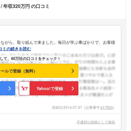
年収320万円
の口コミ
じながら、取り組んで来ました。毎日が学ぶ事ばかりで、お客様
コミの続きを読む
して、60万社の口コミをチェック！
メールで登録（無料）
Yahoo!で登録
投稿日:
2014-07-27
（記事番号:
417903
）
フォローしました
不適切な投稿として報告