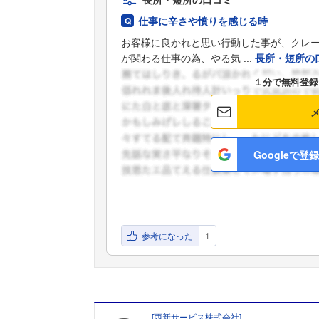
仕事に辛さや憤りを感じる時
お客様に良かれと思い行動した事が、クレ
が関わる仕事の為、やる気 ...
長所・短所の
１分で無料登録
Googleで登録
参考になった
1
[
西新サービス株式会社
]