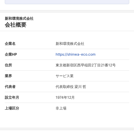
新和環境株式会社
会社概要
企業名
新和環境株式会社
企業HP
https://shinwa-eco.com
住所
東京都新宿区西早稲田2丁目21番12号
業界
サービス業
代表者
代表取締役 梁川 哲
フォローしました
設立年月
1974年12月
こちらの企業もフォローしませんか？
上場区分
非上場