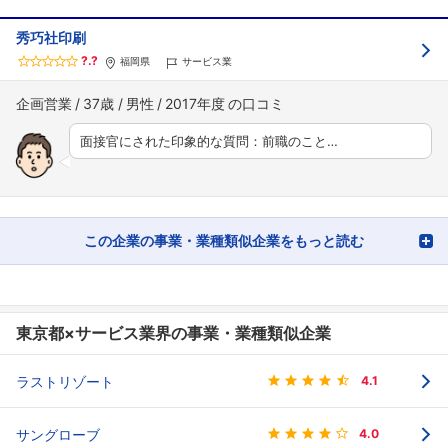
秀巧社印刷
?.?
福岡県
サービス業
企画営業
37歳
男性
2017年度
面接官にされた印象的な質問：前職のこと…
この企業の事業・業種類似企業をもっと読む
東京都×サービス業界の事業・業種類似企業
ラストリゾート
4.1
サングローブ
4.0