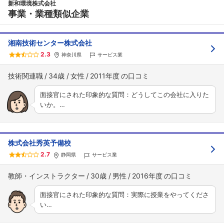
新和環境株式会社
事業・業種類似企業
湘南技術センター株式会社
2.3
神奈川県
サービス業
技術関連職
34歳
女性
2011年度
面接官にされた印象的な質問：どうしてこの会社に入りた
いか。…
株式会社秀英予備校
2.7
静岡県
サービス業
教師・インストラクター
30歳
男性
2016年度
面接官にされた印象的な質問：実際に授業をやってくださ
い…