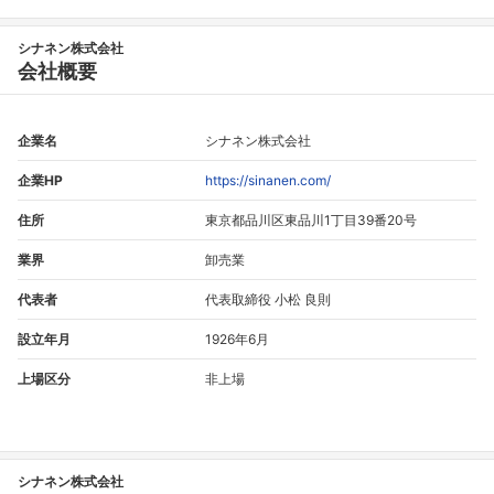
シナネン株式会社
会社概要
企業名
シナネン株式会社
企業HP
https://sinanen.com/
住所
東京都品川区東品川1丁目39番20号
業界
卸売業
代表者
代表取締役 小松 良則
設立年月
1926年6月
上場区分
非上場
シナネン株式会社