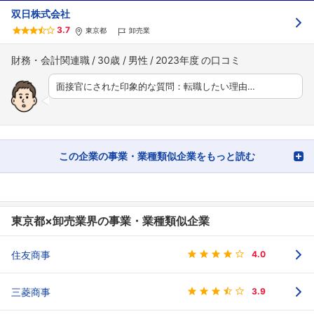
双日株式会社
3.7
東京都
卸売業
財務・会計関連職
30歳
男性
2023年度
面接官にされた印象的な質問：転職したい理由…
この企業の事業・業種類似企業をもっと読む
東京都×卸売業界の事業・業種類似企業
住友商事
4.0
三菱商事
3.9