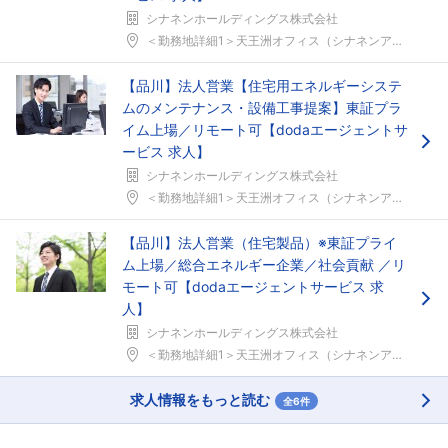
シナネンホールディングス株式会社
＜勤務地詳細1＞天王洲オフィス（シナネンアクシア出...
【品川】法人営業【住宅用エネルギーシステ
ムのメンテナンス・設備工事提案】東証プラ
イム上場／リモート可【dodaエージェントサ
ービス 求人】
シナネンホールディングス株式会社
＜勤務地詳細1＞天王洲オフィス（シナネンアクシア出...
【品川】法人営業（住宅製品）※東証プライ
ム上場／総合エネルギー企業／社会貢献 ／リ
モート可【dodaエージェントサービス 求
人】
シナネンホールディングス株式会社
＜勤務地詳細1＞天王洲オフィス（シナネンアクシア出...
求人情報をもっと読む
全6件