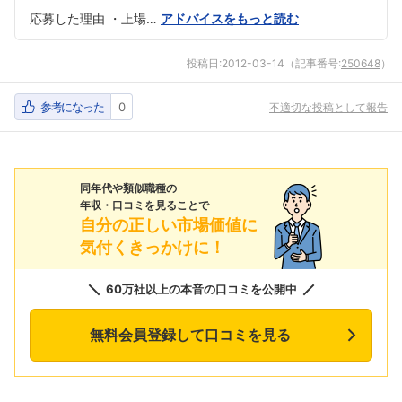
応募した理由 ・上場…
アドバイスをもっと読む
投稿日:
2012-03-14
（記事番号:
250648
）
参考になった
0
不適切な投稿として報告
同年代や類似職種の
年収・口コミを見ることで
自分の正しい市場価値に
気付くきっかけに！
60万社以上の本音の口コミを公開中
無料会員登録して口コミを見る