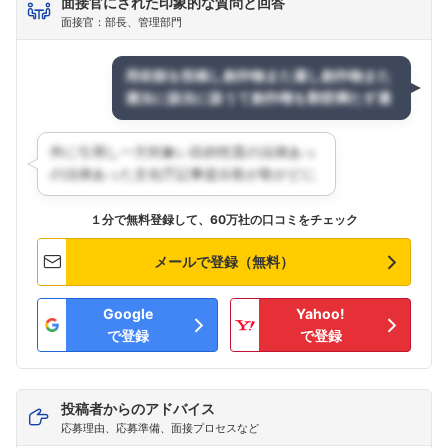
面接官にされた印象的な質問と回答
面接官：部長、管理部門
１分で無料登録して、60万社の口コミをチェック
メールで登録（無料）
Google
Yahoo!
で登録
で登録
投稿者からのアドバイス
応募理由、応募準備、面接プロセスなど