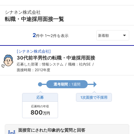
シナネン株式会社
転職・中途採用面接一覧
2
件中 1〜2件を表示
新着順
[
シナネン株式会社
]
30代前半男性の転職・中途採用面接
応募した部署：情報システム
職種：社内SE
面接時期：2012年度
選考期間：
1週間
応募
1次面接で不採用
応募時の年収
800
万円
面接官にされた印象的な質問と回答