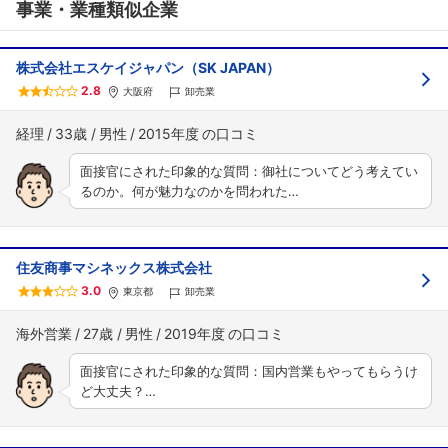
事業・業種類似企業
株式会社エスケイジャパン（SK JAPAN）
2.8
大阪府
卸売業
経理
33歳
男性
2015年度
面接官にされた印象的な質問：御社についてどう考えてい
るのか。何が魅力なのかを問われた…
住友商事マシネックス株式会社
3.0
東京都
卸売業
海外営業
27歳
男性
2019年度
面接官にされた印象的な質問：国内営業もやってもらうけ
ど大丈夫？…