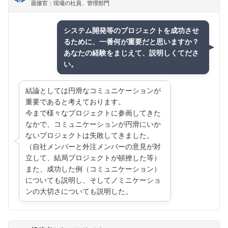
面接官：現場の社員、管理部門
システム開発等のプロジェクトを成功させ
るために、一番何が重要だと思いますか？
あなたの経験をまじえて、説明しくてださ
い。
結論としては円滑なコミュニケーションが
重要であると考えております。
今まで様々なプロジェクトに参画してきた
なかで、コミュニケーションが円滑にいか
ないプロジェクトは失敗してきました。
（自社メンバーと外注メンバーの意見が対
立して、結局プロジェクトが頓挫した等）
また、成功した例（コミュニケーション）
についても説明し、そしてノミニケーショ
ンの大切さについても説明した。