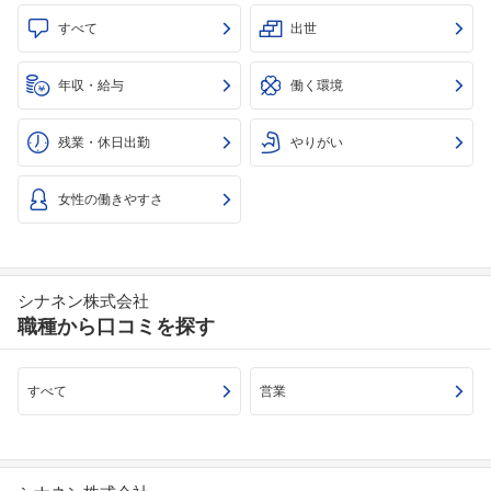
すべて
出世
年収・給与
働く環境
残業・休日出勤
やりがい
女性の働きやすさ
シナネン株式会社
職種から口コミを探す
フォローしました
こちらの企業もフォローしませんか？
すべて
営業