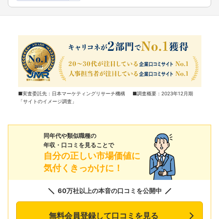
■実査委託先：日本マーケティングリサーチ機構 ■調査概要：2023年12月期
「サイトのイメージ調査」
同年代や類似職種の
年収・口コミを見ることで
自分の正しい市場価値に
気付くきっかけに！
60万社以上の本音の口コミを公開中
無料会員登録して口コミを見る