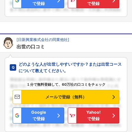
で登録
で登録
[日新興業株式会社の同業他社]
出世の口コミ
どのような人が出世しやすいですか？または出世コース
について教えてください。
１分で無料登録して、60万社の口コミをチェック
メールで登録（無料）
Google
Yahoo!
で登録
で登録