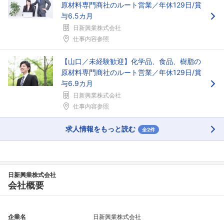
原材料専門商社のルート営業／年休129日/賞
与6.5カ月
日新興業株式会社
仕事内容参照
【山口／未経験歓迎】化学品、食品、樹脂の
フォローしました
原材料専門商社のルート営業／年休129日/賞
与6.9カ月
こちらの企業もフォローしませんか？
日新興業株式会社
仕事内容参照
求人情報をもっと読む
全2件
日新興業株式会社
会社概要
企業名
日新興業株式会社