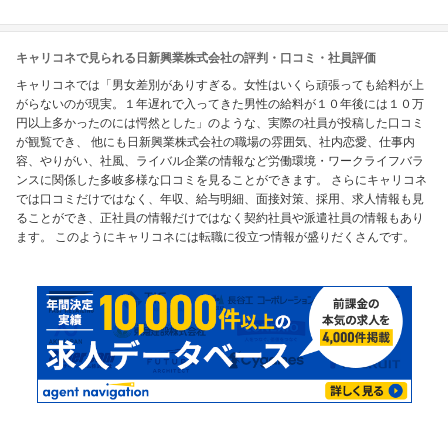
キャリコネで見られる日新興業株式会社の評判・口コミ・社員評価
キャリコネでは「男女差別がありすぎる。女性はいくら頑張っても給料が上
がらないのが現実。１年遅れで入ってきた男性の給料が１０年後には１０万
円以上多かったのには愕然とした」のような、実際の社員が投稿した口コミ
が観覧でき、 他にも日新興業株式会社の職場の雰囲気、社内恋愛、仕事内
容、やりがい、社風、ライバル企業の情報など労働環境・ワークライフバラ
ンスに関係した多岐多様な口コミを見ることができます。 さらにキャリコネ
では口コミだけではなく、年収、給与明細、面接対策、採用、求人情報も見
ることができ、正社員の情報だけではなく契約社員や派遣社員の情報もあり
ます。 このようにキャリコネには転職に役立つ情報が盛りだくさんです。