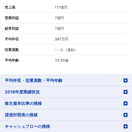
売上高
117億円
営業利益
7億円
経常利益
7億円
平均年収
387万円
従業員数
---人（連結）
平均年齢
33.50歳
平均年収・従業員数・平均年齢
2016年度業績状況
株主資本比率の推移
貸借対照表の推移
キャッシュフローの推移