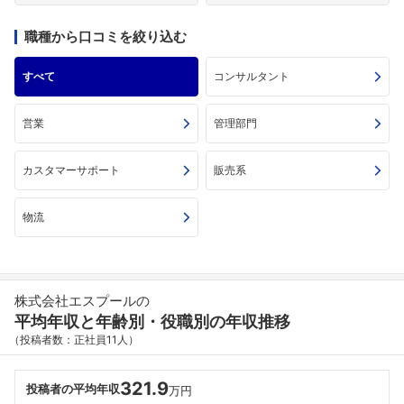
職種から口コミを絞り込む
すべて
コンサルタント
営業
管理部門
カスタマーサポート
販売系
物流
株式会社エスプールの
平均年収と年齢別・役職別の年収推移
（投稿者数：正社員11人）
321.9
投稿者の平均年収
万円