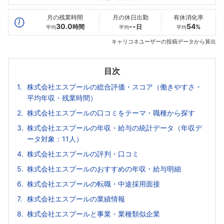
最高年収
396
288
--万
万
万
月の残業時間
月の休日出勤
有休消化率
30.0
--
54
時間
日
%
平均
平均
平均
キャリコネユーザーの投稿データから算出
目次
株式会社エスプールの総合評価・スコア（働きやすさ・
平均年収・残業時間）
株式会社エスプールの口コミをテーマ・職種から探す
株式会社エスプールの年収・給与の統計データ（年収デ
ータ対象：11人）
株式会社エスプールの評判・口コミ
株式会社エスプールのおすすめの年収・給与明細
株式会社エスプールの転職・中途採用面接
株式会社エスプールの業績情報
株式会社エスプールと事業・業種類似企業