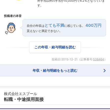
外手当以外の手当が10,000円で4.2％となっていま
す。
投稿者の本音
とても不満
400万円
自分の年収は
に感じている。
貰えないと満足できない。
この年収・給与明細を読む
投稿日:
2015-12-21
（記事番号:
538464
）
年収・給与明細をもっと読む
株式会社エスプール
転職・中途採用面接