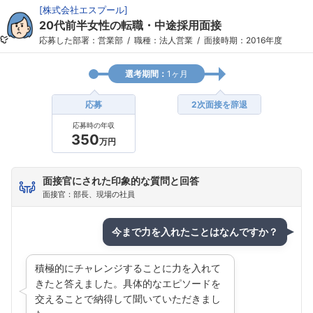
[
株式会社エスプール
]
20代前半女性の転職・中途採用面接
応募した部署：営業部
職種：法人営業
面接時期：2016年度
選考期間：
1ヶ月
応募
2次面接を辞退
応募時の年収
350
万円
面接官にされた印象的な質問と回答
面接官：部長、現場の社員
今まで力を入れたことはなんですか？
積極的にチャレンジすることに力を入れて
きたと答えました。具体的なエピソードを
交えることで納得して聞いていただきまし