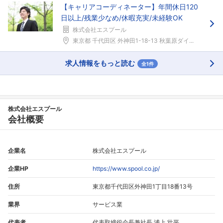
【キャリアコーディネーター】年間休日120
日以上/残業少なめ/休暇充実/未経験OK
株式会社エスプール
東京都 千代田区 外神田1-18-13 秋葉原ダイ...
求人情報をもっと読む
全1件
株式会社エスプール
会社概要
企業名
株式会社エスプール
企業HP
https://www.spool.co.jp/
住所
東京都千代田区外神田1丁目18番13号
業界
サービス業
代表者
代表取締役会長兼社長 浦上 壮平