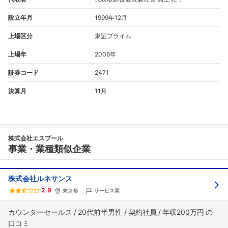
設立年月
1999年12月
上場区分
東証プライム
上場年
2006年
証券コード
2471
決算月
11月
株式会社エスプール
事業・業種類似企業
株式会社ルネサンス
2.9
東京都
サービス業
カウンターセールス
20代前半男性
契約社員
年収200万円