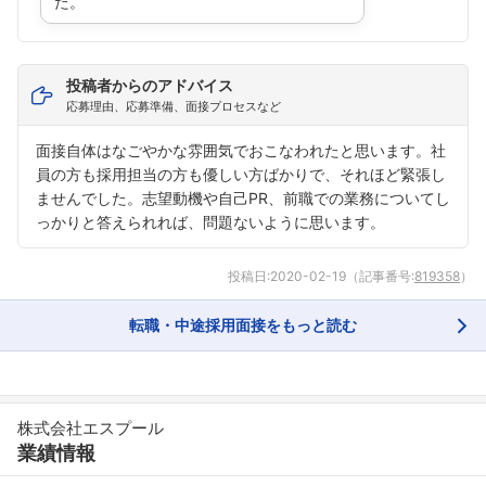
た。
フォローしました
こちらの企業もフォローしませんか？
投稿者からのアドバイス
応募理由、応募準備、面接プロセスなど
面接自体はなごやかな雰囲気でおこなわれたと思います。社
員の方も採用担当の方も優しい方ばかりで、それほど緊張し
ませんでした。志望動機や自己PR、前職での業務についてし
っかりと答えられれば、問題ないように思います。
投稿日:
2020-02-19
（記事番号:
819358
）
転職・中途採用面接をもっと読む
株式会社エスプール
業績情報