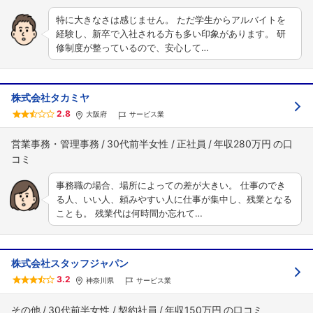
特に大きなさは感じません。 ただ学生からアルバイトを
経験し、新卒で入社される方も多い印象があります。 研
修制度が整っているので、安心して…
株式会社タカミヤ
2.8
大阪府
サービス業
営業事務・管理事務
30代前半女性
正社員
年収280万円
事務職の場合、場所によっての差が大きい。 仕事のでき
る人、いい人、頼みやすい人に仕事が集中し、残業となる
ことも。 残業代は何時間か忘れて…
株式会社スタッフジャパン
3.2
神奈川県
サービス業
その他
30代前半女性
契約社員
年収150万円