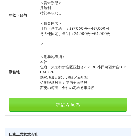
＜賃金形態＞
月給制
特記事項なし
年収・給与
＜賃金内訳＞
月額（基本給）：287,000円〜467,000円
その他固定手当/月：24,000円〜64,000円
＜...
＜勤務地詳細＞
本社
住所：東京都新宿区西新宿7-7-30 小田急西新宿O-P
勤務地
LACE7F
勤務地最寄駅：JR線／新宿駅
受動喫煙対策：屋内全面禁煙
変更の範囲：会社の定める事業所
詳細を見る
日東工営株式会社