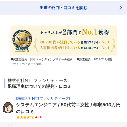
出世の評判・口コミを読む
■実査委託先：日本マーケティングリサーチ機構 ■調査概要：2023年12月期
「サイトのイメージ調査」
株式会社NTTファシリティーズ
退職理由についての評判・口コミ
[
株式会社NTTファシリティーズ
]
システムエンジニア
50代前半女性
年収500万円
の口コミ
4.0