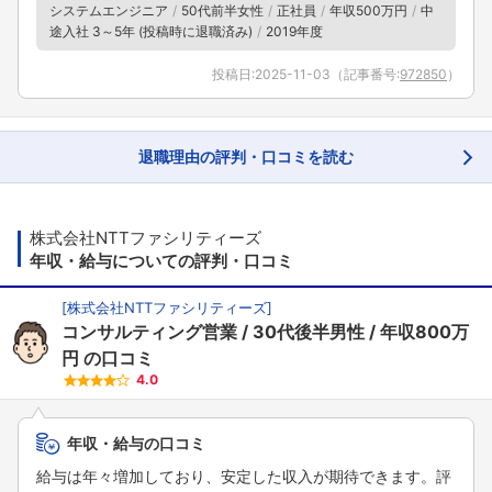
システムエンジニア
50代前半女性
正社員
年収500万円
中
途入社 3～5年 (投稿時に退職済み)
2019年度
投稿日:
2025-11-03
（記事番号:
972850
）
退職理由の評判・口コミを読む
株式会社NTTファシリティーズ
年収・給与についての評判・口コミ
[
株式会社NTTファシリティーズ
]
コンサルティング営業
30代後半男性
年収800万
円
の口コミ
4.0
年収・給与の口コミ
給与は年々増加しており、安定した収入が期待できます。評