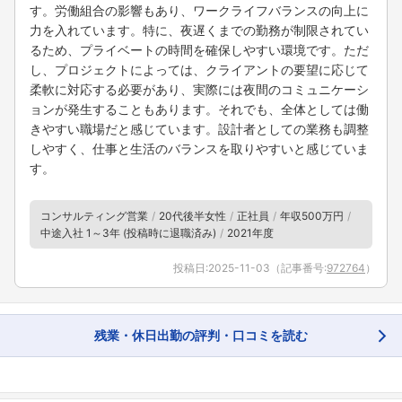
す。労働組合の影響もあり、ワークライフバランスの向上に
力を入れています。特に、夜遅くまでの勤務が制限されてい
るため、プライベートの時間を確保しやすい環境です。ただ
し、プロジェクトによっては、クライアントの要望に応じて
柔軟に対応する必要があり、実際には夜間のコミュニケーシ
ョンが発生することもあります。それでも、全体としては働
きやすい職場だと感じています。設計者としての業務も調整
しやすく、仕事と生活のバランスを取りやすいと感じていま
す。
フォローしました
コンサルティング営業
20代後半女性
正社員
年収500万円
こちらの企業もフォローしませんか？
中途入社 1～3年 (投稿時に退職済み)
2021年度
投稿日:
2025-11-03
（記事番号:
972764
）
残業・休日出勤の評判・口コミを読む