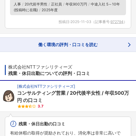
人事
20代前半男性
正社員
年収900万円
中途入社 5～10年
(投稿時に在職)
2025年度
投稿日:
2025-11-03
（記事番号:
972794
）
働く環境の評判・口コミを読む
株式会社NTTファシリティーズ
残業・休日出勤についての評判・口コミ
[
株式会社NTTファシリティーズ
]
コンサルティング営業
20代後半女性
年収500万
円
の口コミ
3.7
残業・休日出勤の口コミ
有給休暇の取得が奨励されており、消化率は非常に高いで