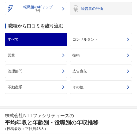
転職後のギャップ
経営者の評価
7件
職種から口コミを絞り込む
すべて
コンサルタント
営業
技術
管理部門
広告宣伝
不動産系
その他
株式会社NTTファシリティーズの
平均年収と年齢別・役職別の年収推移
（投稿者数：正社員48人）