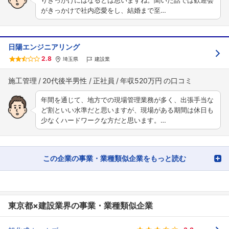
りきっかけにはなるとは思いますね。聞いた話では歓迎会
がきっかけで社内恋愛をし、結婚まで至…
日陽エンジニアリング
2.8
埼玉県
建設業
施工管理
20代後半男性
正社員
年収520万円
年間を通じて、地方での現場管理業務が多く、出張手当な
ど割といい水準だと思いますが、現場がある期間は休日も
少なくハードワークな方だと思います。…
この企業の事業・業種類似企業をもっと読む
東京都×建設業界の事業・業種類似企業