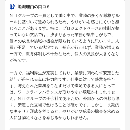
退職理由の口コミ
NTTグループの一員として働く中で、業務の多くが厳格なル
ールに基づいて進められるため、やりがいを感じにくいと感
じることがあります。特に、プロジェクトベースの体制が整
っていない支店では、決まりきった業務が集中しがちで、
個々の成長や挑戦の機会が限られているように思います。人
員が不足している状況でも、補充が行われず、業務が増える
一方で、教育体制も不十分なため、個人の負担が大きくなり
がちです。
一方で、福利厚生が充実しており、業績に関わらず安定した
給与が得られる点は魅力的です。仕事に対して熱意を持た
ず、与えられた業務をこなすだけで満足できる人にとって
は、ワークライフバランスが取りやすい環境かもしれませ
ん。NTTグループの子会社であるため、外部からの信頼も厚
く、安定した立場で働けることは確かです。しかし、長期的
なキャリア形成を考えると、やりがいや成長の機会を求める
人には物足りなさを感じるかもしれません。