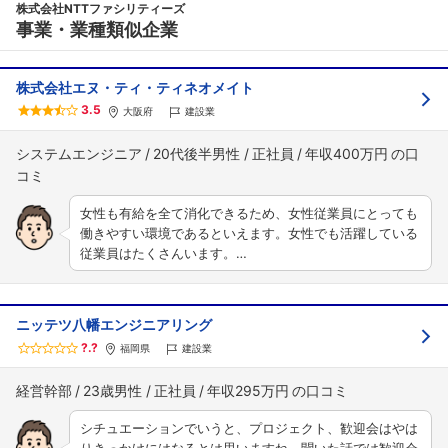
株式会社NTTファシリティーズ
事業・業種類似企業
株式会社エヌ・ティ・ティネオメイト
3.5
大阪府
建設業
システムエンジニア
20代後半男性
正社員
年収400万円
女性も有給を全て消化できるため、女性従業員にとっても
働きやすい環境であるといえます。女性でも活躍している
従業員はたくさんいます。…
ニッテツ八幡エンジニアリング
?.?
福岡県
建設業
経営幹部
23歳男性
正社員
年収295万円
シチュエーションでいうと、プロジェクト、歓迎会はやは