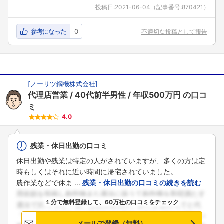
投稿日:
2021-06-04
（記事番号:
870421
）
参考になった
0
不適切な投稿として報告
[
ノーリツ鋼機株式会社
]
代理店営業
40代前半男性
年収500万円
の口コ
ミ
4.0
残業・休日出勤の口コミ
休日出勤や残業は特定の人がされていますが、多くの方は定
時もしくはそれに近い時間に帰宅されていました。
農作業などで休ま ...
残業・休日出勤の口コミの続きを読む
１分で無料登録して、60万社の口コミをチェック
メールで登録（無料）