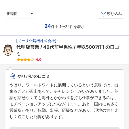
絞り込み
新着順
24
件中 1〜24件を表示
[
ノーリツ鋼機株式会社
]
代理店営業
40代前半男性
年収500万円
の口コ
ミ
4.0
やりがいの口コミ
やはり、ワールドワイドに展開しているという意味では、出
来ることが沢山あって、チャレンジしがいがありました。英
語が話せなくても海外とかかわりを持ち仕事ができるのは、
モチベーションアップにつながります。あと、国内にも多く
営業所があり、転勤、出張、応援などがあり、現地の方と楽
しく過ごした記憶があります。