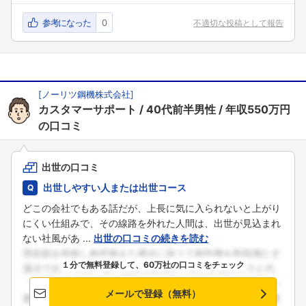
参考になった
0
不適切な投稿として報告
[
ノーリツ鋼機株式会社
]
カスタマーサポート
40代前半男性
年収550万円
の口コミ
出世の口コミ
出世しやすい人または出世コース
どこの会社でもある話だが、上長に気に入られないと上がり
にくい仕組みで、その線路を外れた人間は、出世が見込まれ
ない社風があ ...
出世の口コミの続きを読む
１分で無料登録して、60万社の口コミをチェック
メールで登録（無料）