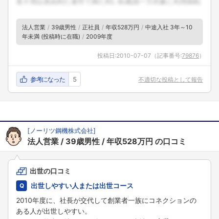
法人営業
39歳男性
正社員
年収528万円
中途入社 3年～10
年未満 (投稿時に在職)
2009年度
投稿日:
2010-07-07
（記事番号:
79876
）
参考になった
5
不適切な投稿として報告
[
ノーリツ鋼機株式会社
]
法人営業
39歳男性
年収528万円
の口コミ
出世の口コミ
出世しやすい人または出世コース
2010年度に、社長が交代して創業者一族にコネクションの
ある人が出世しやすい。