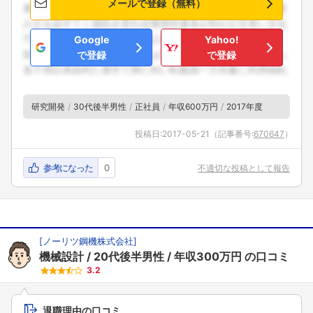
メールで登録（無料）
Google
Yahoo!
で登録
で登録
研究開発
30代後半男性
正社員
年収600万円
2017年度
投稿日:
2017-05-21
（記事番号:
670647
）
参考になった
0
不適切な投稿として報告
[
ノーリツ鋼機株式会社
]
機械設計
20代後半男性
年収300万円
の口コミ
3.2
退職理由の口コミ