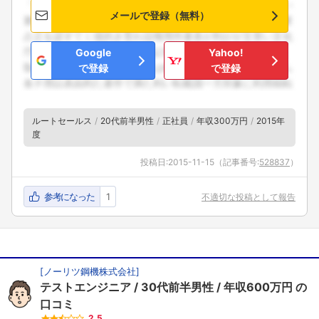
メールで登録（無料）
Google
Yahoo!
で登録
で登録
ルートセールス
20代前半男性
正社員
年収300万円
2015年
度
投稿日:
2015-11-15
（記事番号:
528837
）
参考になった
1
不適切な投稿として報告
[
ノーリツ鋼機株式会社
]
テストエンジニア
30代前半男性
年収600万円
の
フォローしました
口コミ
2.5