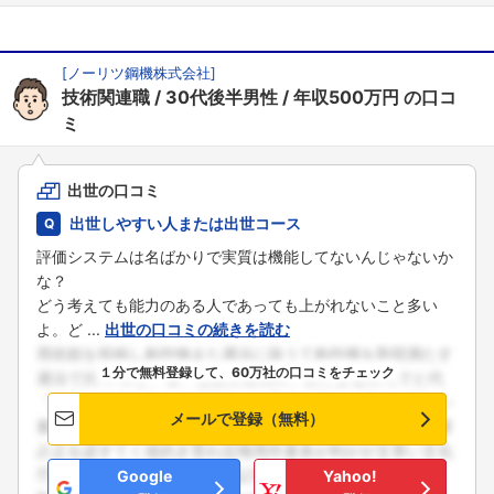
[
ノーリツ鋼機株式会社
]
技術関連職
30代後半男性
年収500万円
の口コ
ミ
出世の口コミ
出世しやすい人または出世コース
評価システムは名ばかりで実質は機能してないんじゃないか
な？
どう考えても能力のある人であっても上がれないこと多い
よ。ど ...
出世の口コミの続きを読む
１分で無料登録して、60万社の口コミをチェック
メールで登録（無料）
Google
Yahoo!