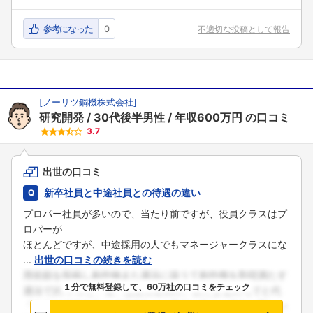
参考になった
0
不適切な投稿として報告
[
ノーリツ鋼機株式会社
]
研究開発
30代後半男性
年収600万円
の口コミ
3.7
出世の口コミ
新卒社員と中途社員との待遇の違い
プロパー社員が多いので、当たり前ですが、役員クラスはプ
ロパーが
ほとんどですが、中途採用の人でもマネージャークラスにな
...
出世の口コミの続きを読む
１分で無料登録して、60万社の口コミをチェック