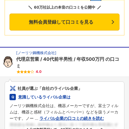
60万社以上の本音の口コミを公開中
無料会員登録して口コミを見る
[
ノーリツ鋼機株式会社
]
代理店営業
40代前半男性
年収500万円
の口コ
ミ
4.0
社員が選ぶ「自社のライバル企業」
意識しているライバル企業は
ノーリツ鋼機株式会社は、機器メーカーですが、富士フィル
ムは、機器と感材（フィルムとペーパー）などを扱うメーカ
ーです。ノー ...
ライバル企業の口コミの続きを読む