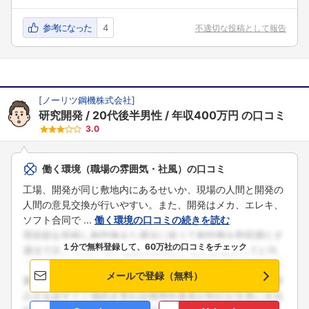
参考になった
4
不適切な投稿として報告
[
ノーリツ鋼機株式会社
]
研究開発
20代後半男性
年収400万円
の口コミ
3.0
働く環境（職場の雰囲気・社風）の口コミ
工場、開発が同じ敷地内にあるせいか、現場の人間と開発の
人間の意見交換が行いやすい。また、開発はメカ、エレキ、
ソフト合同で ...
働く環境の口コミの続きを読む
１分で無料登録して、60万社の口コミをチェック
メールで登録（無料）