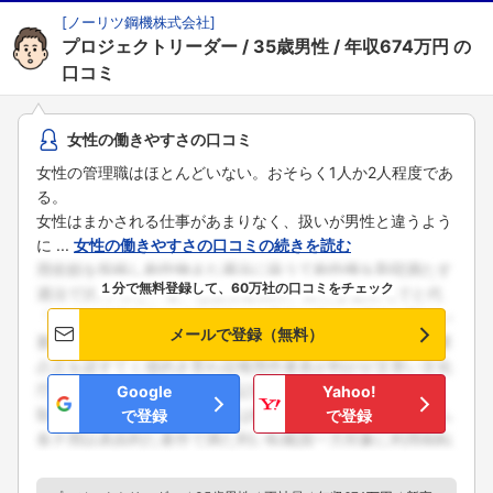
[
ノーリツ鋼機株式会社
]
プロジェクトリーダー
35歳男性
年収674万円
の
口コミ
女性の働きやすさの口コミ
女性の管理職はほとんどいない。おそらく1人か2人程度であ
る。
女性はまかされる仕事があまりなく、扱いが男性と違うよう
に ...
女性の働きやすさの口コミの続きを読む
１分で無料登録して、60万社の口コミをチェック
メールで登録（無料）
Google
Yahoo!
で登録
で登録