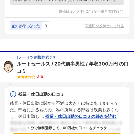
投稿日:
2016-11-27
（記事番号:
631994
）
参考になった
0
不適切な投稿として報告
[
ノーリツ鋼機株式会社
]
ルートセールス
20代前半男性
年収300万円
の口
コミ
3.0
残業・休日出勤の口コミ
残業・休日出勤に関する不満は大きくは特にありませんでし
た。部署によるものの、私の所属する部署は残業も多くな
く、休日出勤も ...
残業・休日出勤の口コミの続きを読む
１分で無料登録して、60万社の口コミをチェック