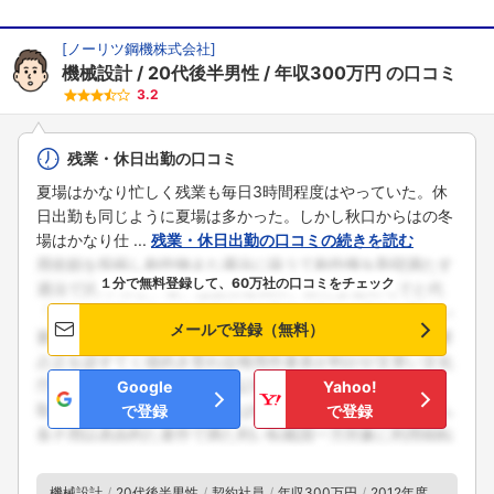
[
ノーリツ鋼機株式会社
]
機械設計
20代後半男性
年収300万円
の口コミ
3.2
残業・休日出勤の口コミ
夏場はかなり忙しく残業も毎日3時間程度はやっていた。休
日出勤も同じように夏場は多かった。しかし秋口からはの冬
場はかなり仕 ...
残業・休日出勤の口コミの続きを読む
１分で無料登録して、60万社の口コミをチェック
メールで登録（無料）
Google
Yahoo!
で登録
で登録
機械設計
20代後半男性
契約社員
年収300万円
2012年度