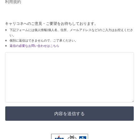
利用規約
キャリコネへのご意見・ご要望をお待ちしております。
下記フォームには個人情報(個人名、住所、メールアドレスなど)のご入力はお控えくださ
い。
個別に返信はできませんので、ご了承ください。
返信の必要なお問い合わせはこちら
内容を送信する