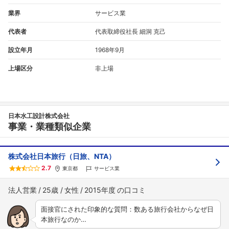
業界
サービス業
代表者
代表取締役社長 細洞 克己
設立年月
1968年9月
上場区分
非上場
日本水工設計株式会社
事業・業種類似企業
株式会社日本旅行（日旅、NTA）
2.7
東京都
サービス業
法人営業
25歳
女性
2015年度
面接官にされた印象的な質問：数ある旅行会社からなぜ日
本旅行なのか…