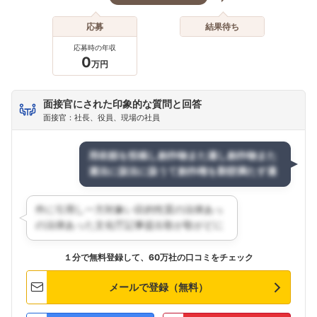
応募
結果待ち
応募時の年収
0
万円
面接官にされた印象的な質問と回答
面接官：社長、役員、現場の社員
１分で無料登録して、60万社の口コミをチェック
メールで登録（無料）