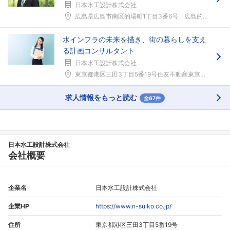
日本水工設計株式会社
広島県広島市南区的場町1丁目3番6号 広島的場ビル...
水インフラの未来を描き、街の暮らしを支え
る計画コンサルタント
日本水工設計株式会社
東京都港区三田3丁目5番19号住友不動産東京三田ガ...
求人情報をもっと読む
全67件
日本水工設計株式会社
会社概要
企業名
日本水工設計株式会社
企業HP
https://www.n-suiko.co.jp/
住所
東京都港区三田3丁目5番19号