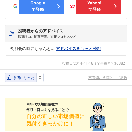
Google
Yahoo!
で登録
で登録
投稿者からのアドバイス
応募理由、応募準備、面接プロセスなど
説明会の時にちゃんと…
アドバイスをもっと読む
投稿日:
2014-11-18
（記事番号:
436382
）
参考になった
0
不適切な投稿として報告
同年代や類似職種の
年収・口コミを見ることで
自分の正しい市場価値に
気付くきっかけに！