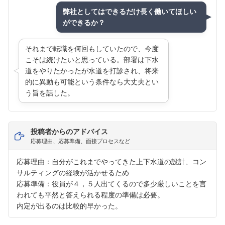
弊社としてはできるだけ長く働いてほしい
ができるか？
それまで転職を何回もしていたので、今度
こそは続けたいと思っている。部署は下水
道をやりたかったが水道を打診され、将来
的に異動も可能という条件なら大丈夫とい
う旨を話した。
投稿者からのアドバイス
応募理由、応募準備、面接プロセスなど
応募理由：自分がこれまでやってきた上下水道の設計、コン
サルティングの経験が活かせるため
応募準備：役員が４，５人出てくるので多少厳しいことを言
われても平然と答えられる程度の準備は必要。
内定が出るのは比較的早かった。