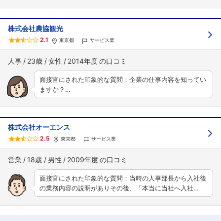
株式会社農協観光
2.1
東京都
サービス業
人事
23歳
女性
2014年度
面接官にされた印象的な質問：企業の仕事内容を知ってい
ますか？…
株式会社オーエンス
2.5
東京都
サービス業
営業
18歳
男性
2009年度
面接官にされた印象的な質問：当時の人事部長から入社後
の業務内容の説明がありその後、「本当に当社へ入社…