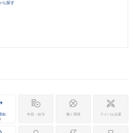
から探す
理由
年収・給与
働く環境
ライバル企業
件