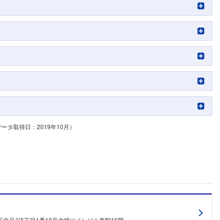
タ取得日：2019年10月）
北品川5丁目1番18号大崎ツインビル東館16階