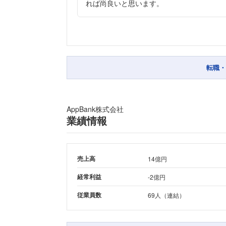
れば尚良いと思います。
転職・
AppBank株式会社
業績情報
売上高
14億円
経常利益
-2億円
従業員数
69人（連結）