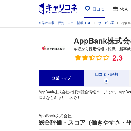
口コミ
求人
企業の年収・評判・口コミ情報 TOP
サービス業
AppBa
AppBank株式
年収から採用情報（転職・新卒就
総合評価
2.3
口コミ・評判
企業トップ
3
AppBank株式会社の評判総合情報ページです。Ap
探すならキャリコネで！
AppBank株式会社
総合評価・スコア（働きやすさ・