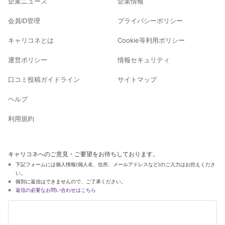
企業ニュース
企業情報
会員ID管理
プライバシーポリシー
キャリコネとは
Cookie等利用ポリシー
運営ポリシー
情報セキュリティ
口コミ投稿ガイドライン
サイトマップ
ヘルプ
利用規約
キャリコネへのご意見・ご要望をお待ちしております。
下記フォームには個人情報(個人名、住所、メールアドレスなど)のご入力はお控えくださ
い。
個別に返信はできませんので、ご了承ください。
返信の必要なお問い合わせはこちら