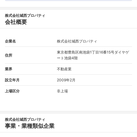
株式会社城西プロパティ
会社概要
企業名
株式会社城西プロパティ
東京都豊島区南池袋1丁目16番15号ダイヤゲ
住所
ート池袋4階
業界
不動産業
設立年月
2009年2月
上場区分
非上場
株式会社城西プロパティ
事業・業種類似企業