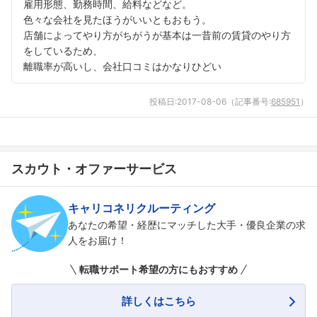
雇用形態、勤務時間、給料などなど。
色々な会社を見たほうがいいともおもう。
店舗によってやり方がちがうが基本は一昔前の賃貸のやり方
をしているため、
離職率が高いし、会社口コミはかなりひどい
投稿日:
2017-08-06
（記事番号:
685951
）
スカウト・オファーサービス
キャリコネリクルーティング
フォローしました
あなたの希望・経歴にマッチした大手・優良企業の求
人をお届け！
こちらの企業もフォローしませんか？
転職サポート希望の方にもおすすめ
詳しくはこちら