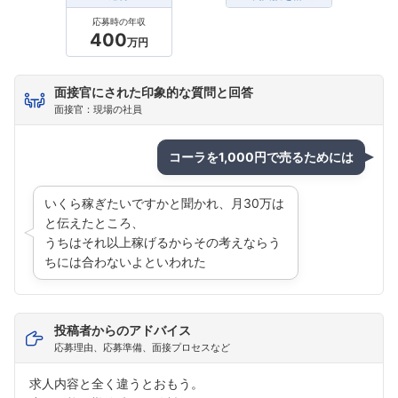
応募時の年収
400
万円
面接官にされた印象的な質問と回答
面接官：現場の社員
コーラを1,000円で売るためには
いくら稼ぎたいですかと聞かれ、月30万は
と伝えたところ、
うちはそれ以上稼げるからその考えならう
ちには合わないよといわれた
投稿者からのアドバイス
応募理由、応募準備、面接プロセスなど
求人内容と全く違うとおもう。