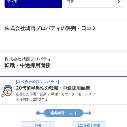
すべて
営業
株式会社城西プロパティの評判・口コミ
株式会社城西プロパティ
転職・中途採用面接
[
株式会社城西プロパティ
]
20代前半男性の転職・中途採用面接
応募した部署：営業
職種：カウンターセールス
面接時期：2013年度
選考期間：
3ヶ月
応募
2次面接を辞退