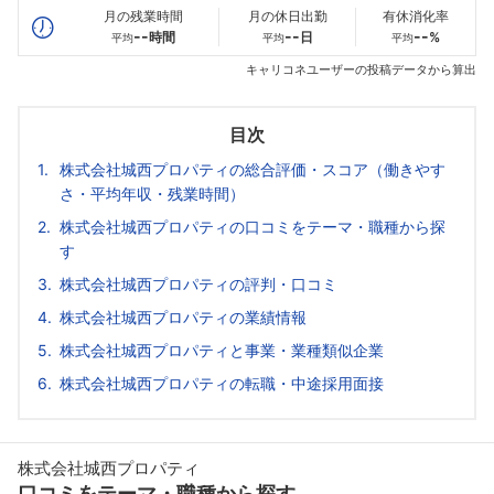
月の残業時間
月の休日出勤
有休消化率
--
--
--
時間
日
%
平均
平均
平均
キャリコネユーザーの投稿データから算出
目次
株式会社城西プロパティの総合評価・スコア（働きやす
さ・平均年収・残業時間）
株式会社城西プロパティの口コミをテーマ・職種から探
す
株式会社城西プロパティの評判・口コミ
株式会社城西プロパティの業績情報
株式会社城西プロパティと事業・業種類似企業
株式会社城西プロパティの転職・中途採用面接
株式会社城西プロパティ
口コミをテーマ・職種から探す