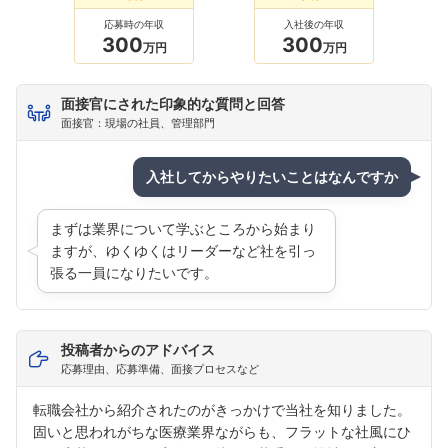
応募時の年収
入社後の年収
300
300
万円
万円
面接官にされた印象的な質問と回答
面接官：現場の社員、管理部門
入社してからやりたいことはなんですか
まずは業界について学ぶところから始まり
ますが、ゆくゆくはリーダーなど社を引っ
張る一員になりたいです。
投稿者からのアドバイス
応募理由、応募準備、面接プロセスなど
転職会社から紹介されたのがきっかけで当社を知りました。
固いと思われがちな医療業界ながらも、フラットな社風にひ