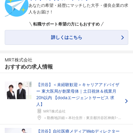
あなたの希望・経歴にマッチした大手・優良企業の求
人をお届け！
転職サポート希望の方にもおすすめ
詳しくはこちら
MRT株式会社
おすすめの求人情報
【渋谷】＜未経験歓迎＞キャリアアドバイザ
ー 東大医局が創業母体｜土日祝休＆残業月
20h以内 【dodaエージェントサービス 求
人】
MRT株式会社
＜勤務地詳細＞本社住所：東京都渋谷区神南1-18-...
【渋谷】自社医療メディアWebディレクター