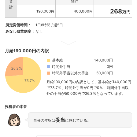
合計
合
計
268
190,000
400,000
万円
円
円
所定労働時間：
1日8時間 / 週5日
みなし残業制度：
なし
月給190,000円の内訳
基本給
140,000円
時間外手当
0円
時間外手当以外の手当
50,000円
月給190,000円の内訳として、基本給が140,000円
で73.7％、時間外手当が0円で0％、時間外手当以
外の手当が50,000円で26.3％となっています。
投稿者の本音
妥当
自分の年収は
に感じている。