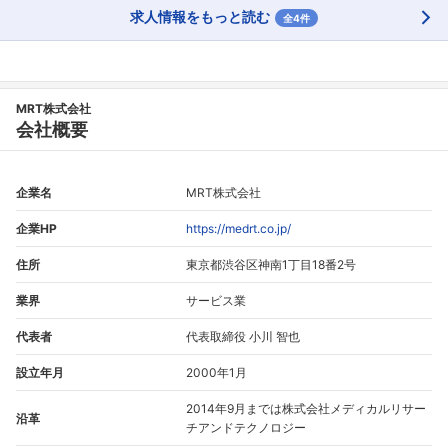
求人情報をもっと読む
全4件
MRT株式会社
会社概要
企業名
MRT株式会社
企業HP
https://medrt.co.jp/
住所
東京都渋谷区神南1丁目18番2号
業界
サービス業
代表者
代表取締役 小川 智也
設立年月
2000年1月
2014年9月までは株式会社メディカルリサー
沿革
チアンドテクノロジー