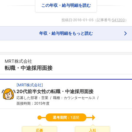
この年収・給与明細を読む
投稿日:
2016-01-05
（記事番号:
541200
）
年収・給与明細をもっと読む
MRT株式会社
転職・中途採用面接
[
MRT株式会社
]
20代前半女性の転職・中途採用面接
応募した部署：営業
職種：カウンターセールス
面接時期：2015年度
選考期間：
1週間
応募
入社