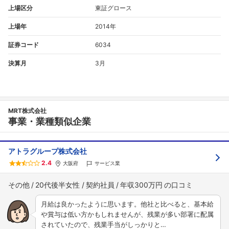
上場区分
東証グロース
上場年
2014年
証券コード
6034
決算月
3月
MRT株式会社
事業・業種類似企業
アトラグループ株式会社
2.4
大阪府
サービス業
その他
20代後半女性
契約社員
年収300万円
月給は良かったように思います。他社と比べると、基本給
や賞与は低い方かもしれませんが、残業が多い部署に配属
されていたので、残業手当がしっかりと…