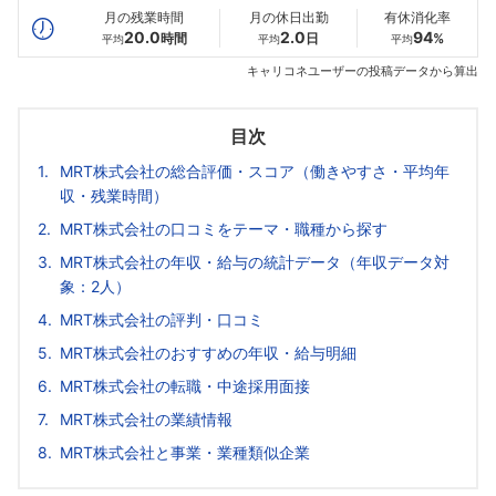
月の残業時間
月の休日出勤
有休消化率
20.0
2.0
94
時間
日
%
平均
平均
平均
キャリコネユーザーの投稿データから算出
目次
MRT株式会社の総合評価・スコア（働きやすさ・平均年
収・残業時間）
MRT株式会社の口コミをテーマ・職種から探す
MRT株式会社の年収・給与の統計データ（年収データ対
象：2人）
MRT株式会社の評判・口コミ
MRT株式会社のおすすめの年収・給与明細
MRT株式会社の転職・中途採用面接
MRT株式会社の業績情報
MRT株式会社と事業・業種類似企業