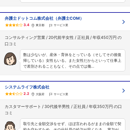
弁護士ドットコム株式会社（弁護士COM）
3.4
東京都
サービス業
コンサルティング営業
20代前半女性
正社員
年収450万円
数は少ないが、産休・育休をとっている（そしてその後復
帰している）女性もいる。また女性だからといって仕事上
で差別されることもなく、その点では働…
システムライフ株式会社
2.2
大阪府
サービス業
カスタマーサポート
30代後半男性
正社員
年収350万円
取引先と金額交渉をせず、ほぼ言われるがままの金額で契
約を交わすため、その分社員の給与が安くなる。 賞与が