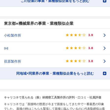
この企業の事業・業種類似企業をもっと読む
東京都×機械業界の事業・業種類似企業
小松製作所
3.9
IHI
3.8
荏原製作所
3.8
同地域×同業界の事業・業種類似企業をもっと読む
キャリコネで見られる（株）林精密工具製作所の評判・口コミ・社員評価
キャリコネでは「面接時の態度が今まで面接をしてきた中で一番最悪の印象
でした。 面接の時はこちらも緊張して面接に臨んでいるのに代表取締役は着