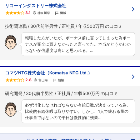
リコーインダストリー株式会社
3.1
神奈川県
機械
技術関連職
30代前半男性
正社員
年収500万円
転職した方がいたが、ボーナス前に言ってしまった為ボー
ナスが完全に貰えなかったと言ってた。本当かどうかわか
らないが信憑度は高いと思われる。…
コマツNTC株式会社（Komatsu NTC Ltd.）
2.8
富山県
機械
研究開発
30代前半男性
正社員
年収500万円
必ず消化しなければならない有給日数が決まっている為、
比較的有給休暇は取りやすい。しかし、1人で終わる量の
仕事量ではないので平日は慢性的に残業…