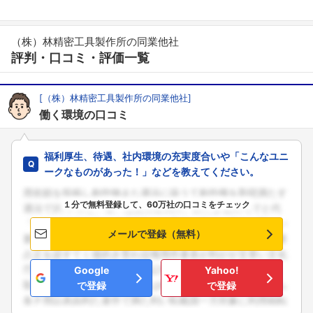
（株）林精密工具製作所の同業他社
評判・口コミ・評価一覧
[（株）林精密工具製作所の同業他社]
働く環境の口コミ
福利厚生、待遇、社内環境の充実度合いや「こんなユニ
ークなものがあった！」などを教えてください。
１分で無料登録して、60万社の口コミをチェック
メールで登録（無料）
Google
Yahoo!
で登録
で登録