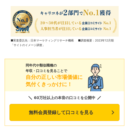
■実査委託先：日本マーケティングリサーチ機構 ■調査概要：2023年12月期
「サイトのイメージ調査」
同年代や類似職種の
年収・口コミを見ることで
自分の正しい市場価値に
気付くきっかけに！
60万社以上の本音の口コミを公開中
無料会員登録して口コミを見る