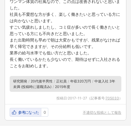
ワンマン体質の社風なので、この点は改善されないと思いま
した。
社員も不愛想な方が多く、楽しく働きたいと思っている方に
は向かないと思います。
すごい気疲れしましたし、コミ症が多いので長く働きたいと
思っている方にも不向きだと思いました。
また出勤時間も早めで朝は大変かもですが、残業がなければ
早く帰宅できますが、その分給料も低いです。
業界の給与水準でも低い方だと思いました。
長く働いているかたも少ないので、期待はせずに入社される
ことをお勧めします。
研究開発
20代後半男性
正社員
年収320万円
中途入社 3年
未満 (投稿時に退職済み)
2015年度
投稿日:
2017-11-27
（記事番号:
705033
）
参考になった
0
不適切な投稿として報告