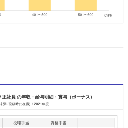
こちらの企業もフォローしませんか？
(万円)
正社員
の年収・給与明細・賞与（ボーナス）
未満 (投稿時に在職)
2021年度
役職手当
資格手当