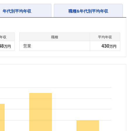
年代別平均年収
職種&年代別平均年収
年収
職種
平均年収
48
430
営業
万円
万円
フォローしました