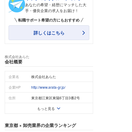
あなたの希望・経歴にマッチした大
手・優良企業の求人をお届け！
転職サポート希望の方にもおすすめ
詳しくはこちら
株式会社あらた
会社概要
企業名
株式会社あらた
企業HP
http://www.arata-gr.jp/
住所
東京都江東区東陽6丁目3番2号
もっと見る
東京都
×
卸売業界
の企業ランキング