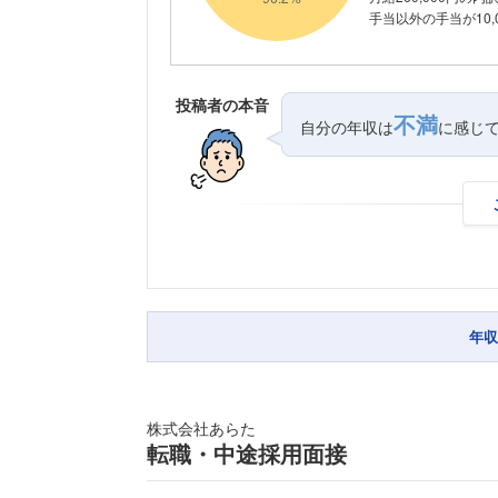
手当以外の手当が10,
投稿者の本音
不満
自分の年収は
に感じ
年収
株式会社あらた
転職・中途採用面接