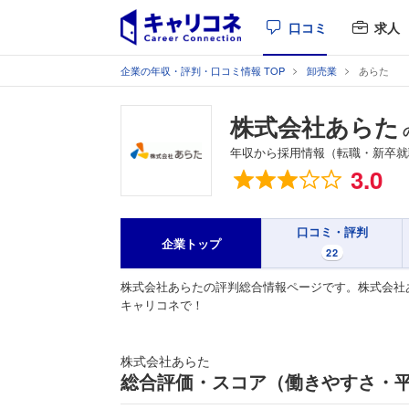
口コミ
求人
企業の年収・評判・口コミ情報 TOP
卸売業
あらた
株式会社あらた
年収から採用情報（転職・新卒就
総合評価
3.0
口コミ・評判
企業トップ
22
株式会社あらたの評判総合情報ページです。株式会社
キャリコネで！
株式会社あらた
総合評価・スコア（働きやすさ・