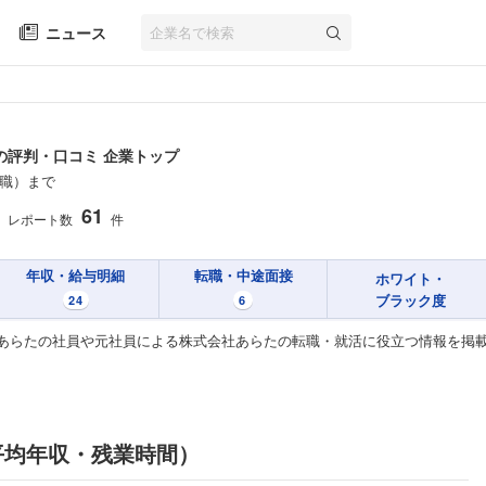
ニュース
の評判・口コミ 企業トップ
職）まで
61
レポート数
件
年収・給与明細
転職・中途面接
ホワイト・
ブラック度
24
6
あらたの社員や元社員による株式会社あらたの転職・就活に役立つ情報を掲
平均年収・残業時間）