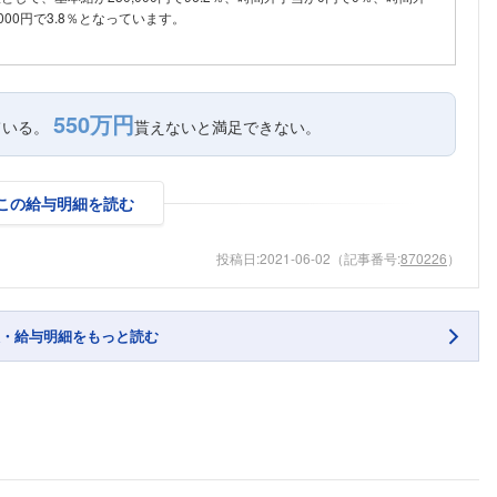
000円で3.8％となっています。
550万円
ている。
貰えないと満足できない。
この給与明細を読む
投稿日:
2021-06-02
（記事番号:
870226
）
・給与明細をもっと読む