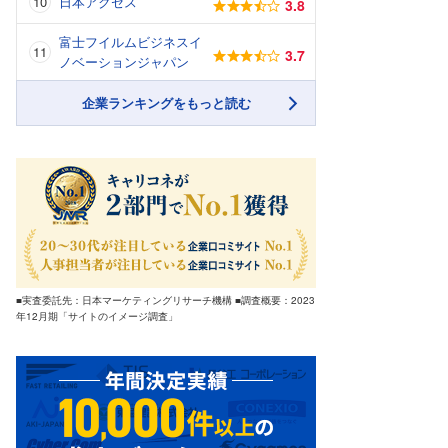
日本アクセス
3.8
富士フイルムビジネスイ
3.7
ノベーションジャパン
企業ランキングをもっと読む
■実査委託先：日本マーケティングリサーチ機構 ■調査概要：2023
年12月期「サイトのイメージ調査」