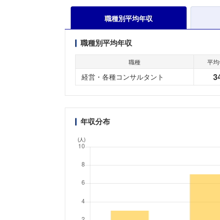
職種別平均年収
職種別平均年収
職種
平均
3
経営・各種コンサルタント
年収分布
(人)