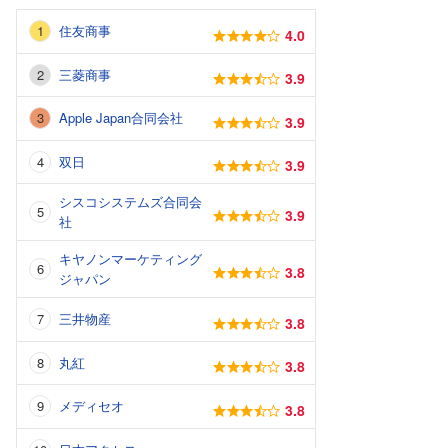
住友商事
4.0
三菱商事
3.9
Apple Japan合同会社
3.9
双日
3.9
シスコシステムズ合同会
3.9
社
キヤノンマーケティング
3.8
ジャパン
三井物産
3.8
丸紅
3.8
メディセオ
3.8