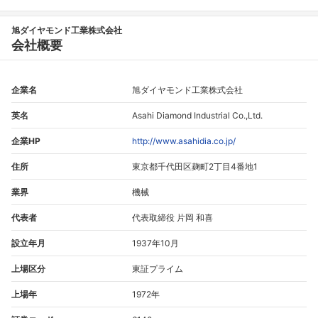
旭ダイヤモンド工業株式会社
会社概要
企業名
旭ダイヤモンド工業株式会社
英名
Asahi Diamond Industrial Co.,Ltd.
企業HP
http://www.asahidia.co.jp/
住所
東京都千代田区麹町2丁目4番地1
業界
機械
代表者
代表取締役 片岡 和喜
設立年月
1937年10月
上場区分
東証プライム
上場年
1972年