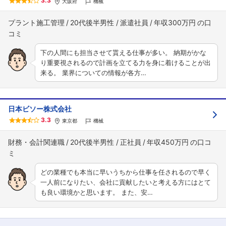
3.3
大阪府
機械
プラント施工管理
20代後半男性
派遣社員
年収300万円
下の人間にも担当させて貰える仕事が多い。 納期がかな
り重要視されるので計画を立てる力を身に着けることが出
来る。 業界についての情報が各方…
日本ビソー株式会社
3.3
東京都
機械
財務・会計関連職
20代後半男性
正社員
年収450万円
どの業種でも本当に早いうちから仕事を任されるので早く
一人前になりたい、会社に貢献したいと考える方にはとて
も良い環境かと思います。 また、安…