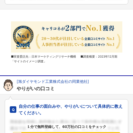
■実査委託先：日本マーケティングリサーチ機構 ■調査概要：2023年12月期
「サイトのイメージ調査」
[旭ダイヤモンド工業株式会社の同業他社]
やりがいの口コミ
自分の仕事の面白みや、やりがいについて具体的に教え
てください。
１分で無料登録して、60万社の口コミをチェック