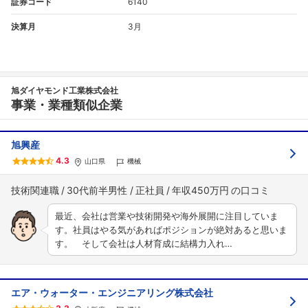
証券コード
6140
決算月
3月
旭ダイヤモンド工業株式会社
事業・業種類似企業
旭興産
4.3
山口県
機械
技術関連職
30代前半男性
正社員
年収450万円
最近、会社は営業や技術開発や海外展開に注目していま
す。社員はやる気があればポジションが絶対あると思いま
す。 そして会社は人材育成に結構力入れ…
エア・ウォーター・エンジニアリング株式会社