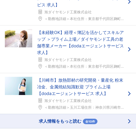
ビス 求人】
旭ダイヤモンド工業株式会社
＜勤務地詳細＞本社住所：東京都千代田区麹町２丁目４...
フォローしました
【未経験OK】経理＜簿記を活かしてスキルア
こちらの企業もフォローしませんか？
ップ ＞プライム上場／ダイヤモンド工具の老
舗専業メーカー【dodaエージェントサービス
求人】
旭ダイヤモンド工業株式会社
＜勤務地詳細＞本社住所：東京都千代田区麹町２丁目４...
【川崎市】放熱部材の研究開発・量産化 粉末
冶金、金属焼結知識歓迎 プライム上場
【dodaエージェントサービス 求人】
旭ダイヤモンド工業株式会社
＜勤務地詳細＞玉川工場住所：神奈川県川崎市高津区久...
求人情報をもっと読む
全10件