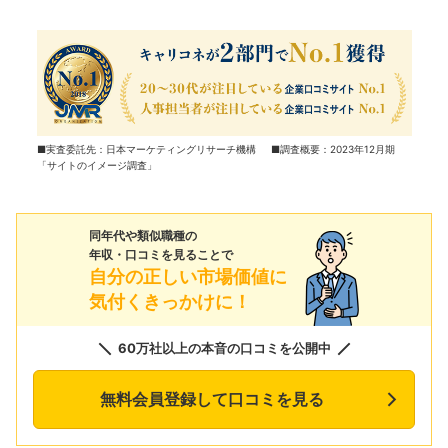
■実査委託先：日本マーケティングリサーチ機構 ■調査概要：2023年12月期
「サイトのイメージ調査」
同年代や類似職種の
年収・口コミを見ることで
自分の正しい市場価値に
気付くきっかけに！
60万社以上の本音の口コミを公開中
無料会員登録して口コミを見る