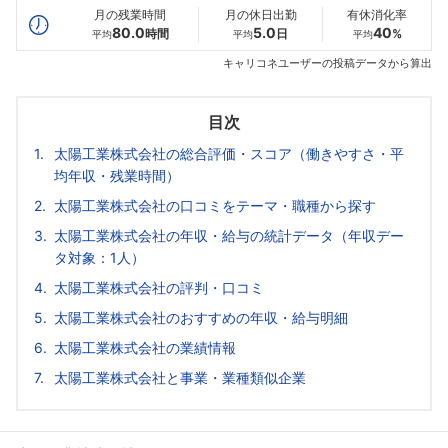
月の残業時間
月の休日出勤
有休消化率
80.0
5.0
40
時間
日
%
平均
平均
平均
キャリコネユーザーの投稿データから算出
目次
太陽工業株式会社の総合評価・スコア（働きやすさ・平
均年収・残業時間）
太陽工業株式会社の口コミをテーマ・職種から探す
太陽工業株式会社の年収・給与の統計データ（年収デー
タ対象：1人）
太陽工業株式会社の評判・口コミ
太陽工業株式会社のおすすめの年収・給与明細
太陽工業株式会社の業績情報
太陽工業株式会社と事業・業種類似企業