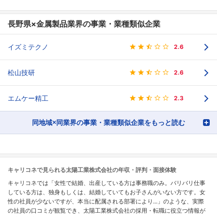
長野県×金属製品業界の事業・業種類似企業
イズミテクノ
2.6
松山技研
2.6
エムケー精工
2.3
同地域×同業界の事業・業種類似企業をもっと読む
キャリコネで見られる太陽工業株式会社の年収・評判・面接体験
キャリコネでは「女性で結婚、出産している方は事務職のみ。バリバリ仕事
している方は、独身もしくは、結婚していてもお子さんがいない方です。女
性の社員が少ないですが、本当に配属される部署により...」のような、実際
の社員の口コミが観覧でき、太陽工業株式会社の採用・転職に役立つ情報が