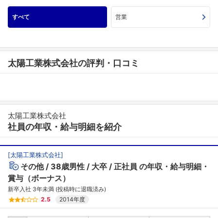
すべて
営業
太陽工業株式会社の評判・口コミ
太陽工業株式会社
社員の年収・給与明細を紹介
[
太陽工業株式会社
]
その他
38歳男性
大卒
正社員
の年収・給与明細・
賞与（ボーナス）
新卒入社 3年未満 (投稿時に退職済み)
2.5
2014年度