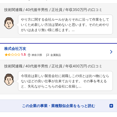
技術関連職
40代後半男性
正社員
年収350万円
やり方に関する会社ルールがありそれに沿って作業をして
いくため新しい方法は望めないと思います。そのためやり
がいはあまり無い様に感じます。…
株式会社万友
1.5
神奈川県
金属製品
技術関連職
40代後半男性
正社員
年収400万円
今現在は新しい製造会社に就職しこの頃とは比べ物になら
ないほどの良い仕事が出来ております。 その事を考える
と、失礼ながらこちらの会社に在籍し…
この企業の事業・業種類似企業をもっと読む