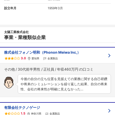
設立年月
1959年3月
太陽工業株式会社
事業・業種類似企業
株式会社フォノン明和（Phonon Meiwa Inc,）
3.0
愛知県
金属製品
その他
30代前半男性
正社員
年収460万円
今後の自分の立ち位置を見据えての業務に関する自己研鑽
や将来のシミュレーションを繰り返した結果、自分の将来
性、会社の将来性が明確に見えなかった…
有限会社テクノゲージ
1.5
神奈川県
金属製品