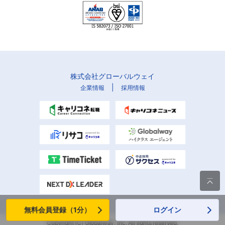
株式会社グローバルウェイ
|
企業情報
採用情報

無料会員登録（1分）
ログイン
Copyright (C) Globalway, Inc. All rights reserved.