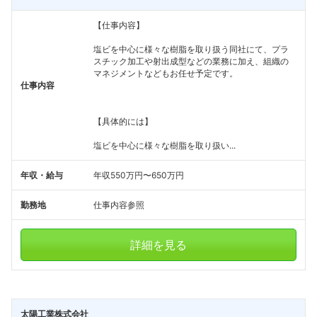
【仕事内容】
塩ビを中心に様々な樹脂を取り扱う同社にて、プラ
スチック加工や射出成型などの業務に加え、組織の
マネジメントなどもお任せ予定です。
仕事内容
【具体的には】
塩ビを中心に様々な樹脂を取り扱い...
年収・給与
年収550万円〜650万円
勤務地
仕事内容参照
詳細を見る
太陽工業株式会社