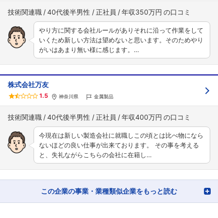
技術関連職
40代後半男性
正社員
年収350万円
やり方に関する会社ルールがありそれに沿って作業をして
いくため新しい方法は望めないと思います。そのためやり
がいはあまり無い様に感じます。…
株式会社万友
1.5
神奈川県
金属製品
技術関連職
40代後半男性
正社員
年収400万円
今現在は新しい製造会社に就職しこの頃とは比べ物になら
ないほどの良い仕事が出来ております。 その事を考える
と、失礼ながらこちらの会社に在籍し…
この企業の事業・業種類似企業をもっと読む