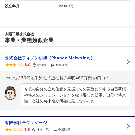
設立年月
1959年3月
太陽工業株式会社
事業・業種類似企業
株式会社フォノン明和（Phonon Meiwa Inc,）
3.0
愛知県
金属製品
その他
30代前半男性
正社員
年収460万円
今後の自分の立ち位置を見据えての業務に関する自己研鑽
や将来のシミュレーションを繰り返した結果、自分の将来
性、会社の将来性が明確に見えなかった…
有限会社テクノゲージ
1.5
神奈川県
金属製品