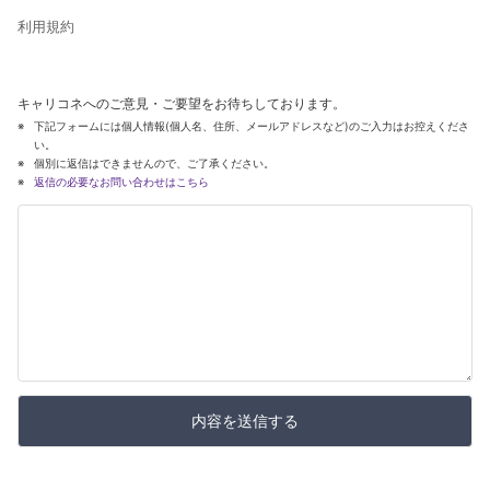
利用規約
キャリコネへのご意見・ご要望をお待ちしております。
下記フォームには個人情報(個人名、住所、メールアドレスなど)のご入力はお控えくださ
い。
個別に返信はできませんので、ご了承ください。
返信の必要なお問い合わせはこちら
内容を送信する