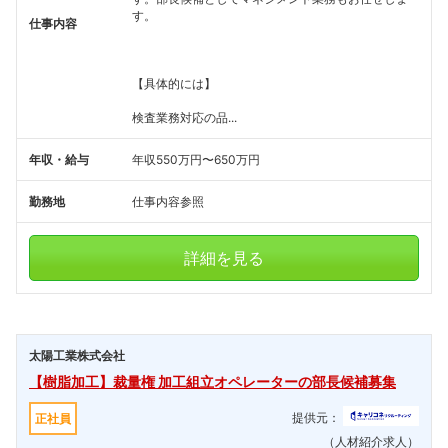
す。
仕事内容
【具体的には】
検査業務対応の品...
年収・給与
年収550万円〜650万円
勤務地
仕事内容参照
詳細を見る
太陽工業株式会社
【樹脂加工】裁量権 加工組立オペレーターの部長候補募集
提供元：
正社員
（人材紹介求人）