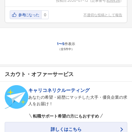
投稿日:
2020-07-12
（記事番号:
836436
）
参考になった
0
不適切な投稿として報告
1〜5
件表示
（全5件中）
スカウト・オファーサービス
キャリコネリクルーティング
あなたの希望・経歴にマッチした大手・優良企業の求
人をお届け！
転職サポート希望の方にもおすすめ
詳しくはこちら