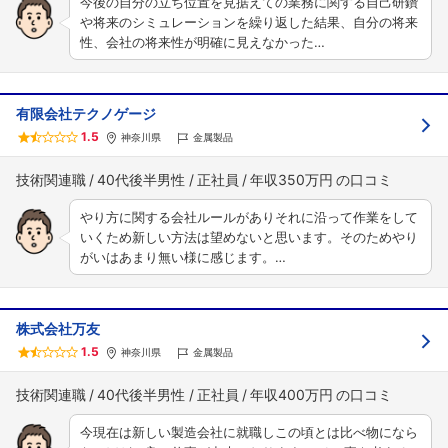
今後の自分の立ち位置を見据えての業務に関する自己研鑽
や将来のシミュレーションを繰り返した結果、自分の将来
性、会社の将来性が明確に見えなかった…
有限会社テクノゲージ
1.5
神奈川県
金属製品
技術関連職
40代後半男性
正社員
年収350万円
やり方に関する会社ルールがありそれに沿って作業をして
いくため新しい方法は望めないと思います。そのためやり
がいはあまり無い様に感じます。…
株式会社万友
1.5
神奈川県
金属製品
技術関連職
40代後半男性
正社員
年収400万円
今現在は新しい製造会社に就職しこの頃とは比べ物になら