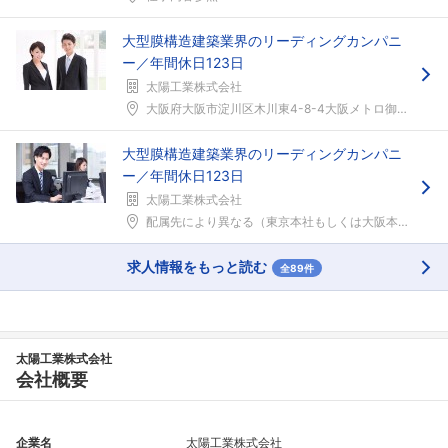
大型膜構造建築業界のリーディングカンパニ
ー／年間休日123日
太陽工業株式会社
大阪府大阪市淀川区木川東4-8-4大阪メトロ御堂筋...
大型膜構造建築業界のリーディングカンパニ
ー／年間休日123日
太陽工業株式会社
配属先により異なる（東京本社もしくは大阪本社）配属...
求人情報をもっと読む
全89件
太陽工業株式会社
会社概要
企業名
太陽工業株式会社