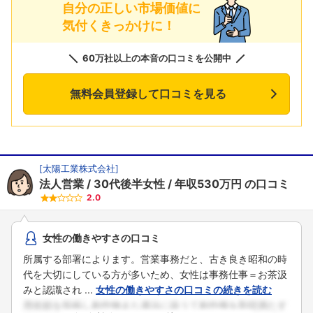
自分の正しい市場価値に
気付くきっかけに！
60万社以上の本音の口コミを公開中
無料会員登録して口コミを見る
[
太陽工業株式会社
]
法人営業
30代後半女性
年収530万円
の口コミ
2.0
女性の働きやすさの口コミ
所属する部署によります。営業事務だと、古き良き昭和の時
代を大切にしている方が多いため、女性は事務仕事＝お茶汲
みと認識され ...
女性の働きやすさの口コミの続きを読む