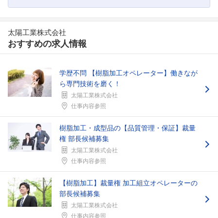
太陽工業株式会社
おすすめの求人情報
学歴不問 【樹脂加工オペレーター】働きなが
ら専門技術を磨く！
太陽工業株式会社
仕事内容参照
樹脂加工・成型品の【品質管理・保証】裁量
権 部長候補募集
太陽工業株式会社
仕事内容参照
【樹脂加工】裁量権 加工組立オペレーターの
部長候補募集
太陽工業株式会社
仕事内容参照