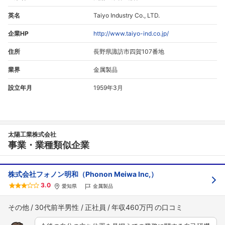
英名
Taiyo Industry Co., LTD.
企業HP
http://www.taiyo-ind.co.jp/
住所
長野県諏訪市四賀107番地
業界
金属製品
設立年月
1959年3月
太陽工業株式会社
事業・業種類似企業
株式会社フォノン明和（Phonon Meiwa Inc,）
3.0
愛知県
金属製品
その他
30代前半男性
正社員
年収460万円