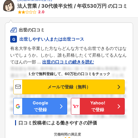
法人営業
30代後半女性
年収530万円
の口コミ
2.0
出世の口コミ
出世しやすい人または出世コース
有名大学を卒業した方ならどんな方でも出世できるのではな
いでしょうか。しかし、誰も昇格したくて昇格してる人なん
てほんの一部 ...
出世の口コミの続きを読む
１分で無料登録して、60万社の口コミをチェック
メールで登録（無料）
Google
Yahoo!
で登録
で登録
口コミ投稿者による働きやすさの評価