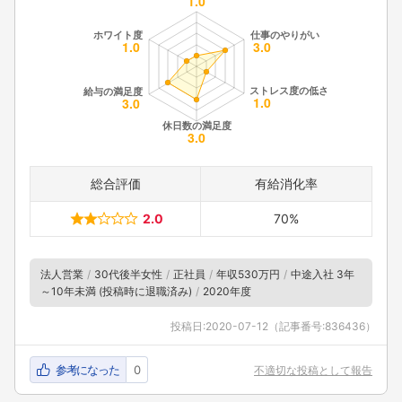
総合評価
有給消化率
2.0
70%
法人営業
30代後半女性
正社員
年収530万円
中途入社 3年
～10年未満 (投稿時に退職済み)
2020年度
投稿日:
2020-07-12
（記事番号:836436）
参考になった
0
不適切な投稿として報告