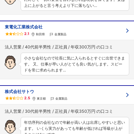
上に上がると言う考えより下に落ちない…
東電化工業株式会社
2.1
秋田県
金属製品
法人営業
40代前半男性
正社員
年収300万円
小さな会社なので社長に気に入られるとすぐに出世できま
す。 又、仕事が早い人がとても良い気がします。スピー
ドを常に求められます…
株式会社サトウ
2.5
東京都
金属製品
法人営業
30代前半男性
正社員
年収350万円
年功序列の会社なので年齢が高い人は出席しやすいと思い
ます。 いくら実力があっても年齢が低ければ等級が上が