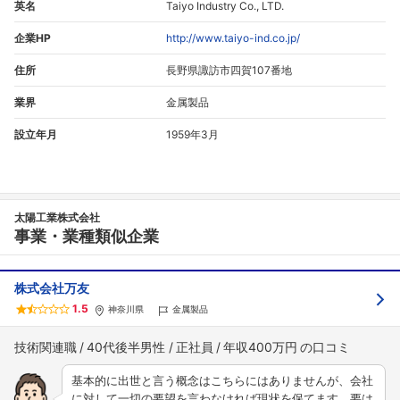
英名
Taiyo Industry Co., LTD.
企業HP
http://www.taiyo-ind.co.jp/
住所
長野県諏訪市四賀107番地
業界
金属製品
設立年月
1959年3月
太陽工業株式会社
事業・業種類似企業
株式会社万友
1.5
神奈川県
金属製品
技術関連職
40代後半男性
正社員
年収400万円
基本的に出世と言う概念はこちらにはありませんが、会社
に対して一切の要望を言わなければ現状を保てます。要は