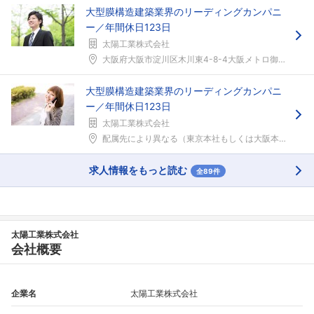
大型膜構造建築業界のリーディングカンパニ
ー／年間休日123日
太陽工業株式会社
大阪府大阪市淀川区木川東4-8-4大阪メトロ御堂筋...
大型膜構造建築業界のリーディングカンパニ
ー／年間休日123日
太陽工業株式会社
配属先により異なる（東京本社もしくは大阪本社）配属...
求人情報をもっと読む
全89件
太陽工業株式会社
会社概要
企業名
太陽工業株式会社