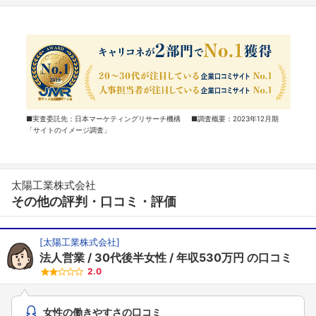
■実査委託先：日本マーケティングリサーチ機構 ■調査概要：2023年12月期
「サイトのイメージ調査」
太陽工業株式会社
その他の評判・口コミ・評価
[
太陽工業株式会社
]
法人営業
30代後半女性
年収530万円
の口コミ
2.0
女性の働きやすさの口コミ