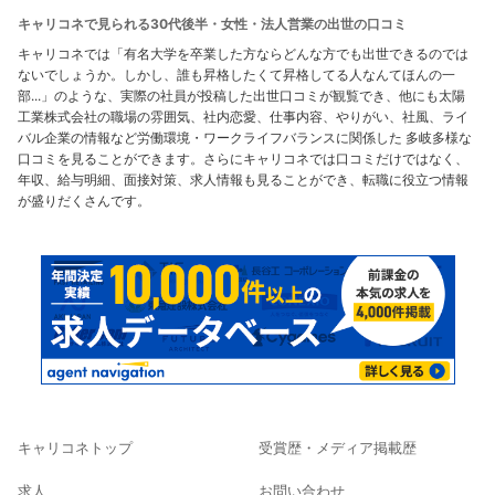
キャリコネで見られる30代後半・女性・法人営業の出世の口コミ
キャリコネでは「有名大学を卒業した方ならどんな方でも出世できるのでは
ないでしょうか。しかし、誰も昇格したくて昇格してる人なんてほんの一
部...」のような、実際の社員が投稿した出世口コミが観覧でき、他にも太陽
工業株式会社の職場の雰囲気、社内恋愛、仕事内容、やりがい、社風、ライ
バル企業の情報など労働環境・ワークライフバランスに関係した 多岐多様な
口コミを見ることができます。さらにキャリコネでは口コミだけではなく、
年収、給与明細、面接対策、求人情報も見ることができ、転職に役立つ情報
が盛りだくさんです。
キャリコネトップ
受賞歴・メディア掲載歴
求人
お問い合わせ