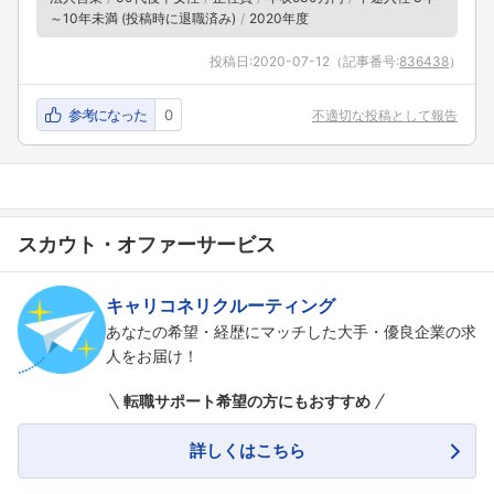
～10年未満 (投稿時に退職済み)
2020年度
投稿日:
2020-07-12
（記事番号:
836438
）
参考になった
0
不適切な投稿として報告
スカウト・オファーサービス
キャリコネリクルーティング
あなたの希望・経歴にマッチした大手・優良企業の求
人をお届け！
転職サポート希望の方にもおすすめ
詳しくはこちら