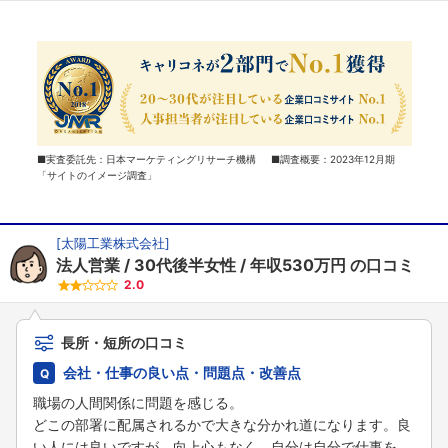
■実査委託先：日本マーケティングリサーチ機構 ■調査概要：2023年12月期
「サイトのイメージ調査」
[
太陽工業株式会社
]
法人営業
30代後半女性
年収530万円
の口コミ
2.0
長所・短所の口コミ
会社・仕事の良い点・問題点・改善点
職場の人間関係に問題を感じる。
どこの部署に配属されるかで大きな分かれ道になります。良
い人には良いですが、向上心もなく、自分は自分で仕事を