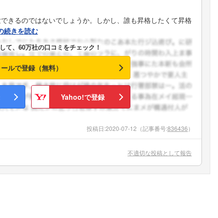
世できるのではないでしょうか。しかし、誰も昇格したくて昇格
の続きを読む
して、60万社の口コミをチェック！
メールで登録（無料）
Yahoo!で登録
投稿日:
2020-07-12
（記事番号:
836436
）
不適切な投稿として報告