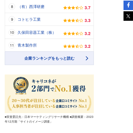
（有）西澤研磨
3.7
コトヒラ工業
3.3
久保田容器工業（株）
3.2
青木製作所
3.2
企業ランキングをもっと読む
■実査委託先：日本マーケティングリサーチ機構 ■調査概要：2023
年12月期「サイトのイメージ調査」