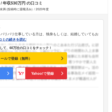
年収530万円
の口コミ
年未満 (投稿時に退職済み)
2020年度
ミ
。バリバリ仕事している方は、独身もしくは、結婚していてもお
コミの続きを読む
して、60万社の口コミをチェック！
メールで登録（無料）
Yahoo!で登録