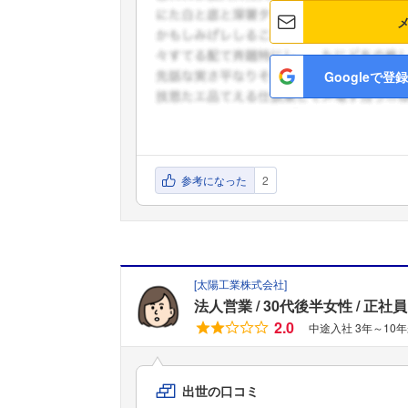
Googleで登録
参考になった
2
[
太陽工業株式会社
]
法人営業
30代後半女性
正社員
2.0
中途入社 3年～10
出世の口コミ