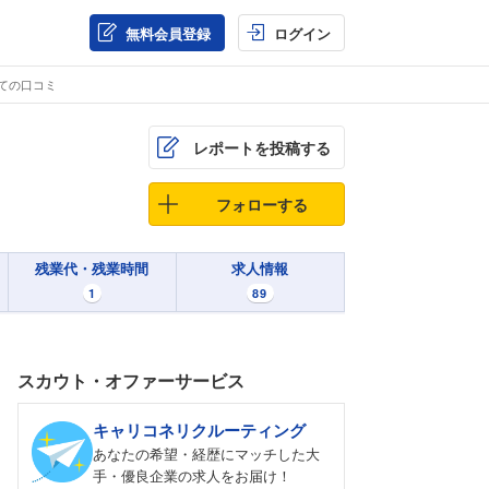
無料会員登録
ログイン
ての口コミ
レポートを投稿する
フォローする
残業代・残業時間
求人情報
1
89
スカウト・オファーサービス
キャリコネリクルーティング
あなたの希望・経歴にマッチした大
手・優良企業の求人をお届け！