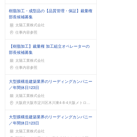
樹脂加工・成型品の【品質管理・保証】裁量権
部長候補募集
太陽工業株式会社
勤務地
仕事内容参照
【樹脂加工】裁量権 加工組立オペレーターの
部長候補募集
太陽工業株式会社
勤務地
仕事内容参照
大型膜構造建築業界のリーディングカンパニー
／年間休日123日
太陽工業株式会社
勤務地
大阪府大阪市淀川区木川東4-8-4大阪メトロ御堂筋
大型膜構造建築業界のリーディングカンパニー
／年間休日123日
太陽工業株式会社
勤務地