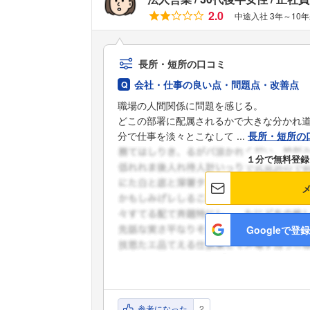
2.0
中途入社 3年～10
長所・短所の口コミ
会社・仕事の良い点・問題点・改善点
職場の人間関係に問題を感じる。
どこの部署に配属されるかで大きな分かれ
分で仕事を淡々とこなして ...
長所・短所の
１分で無料登録
Googleで登録
参考になった
2