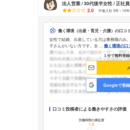
法人営業
30代後半女性
正社員
2.0
中途入社 3年～10
働く環境（出産・育児・介護）の口コ
女性で結婚、出産している方は事務職のみ
子さんがいない方です。女 ...
働く環境の口
１分で無料登録
Googleで登録
口コミ投稿者による働きやすさの評価