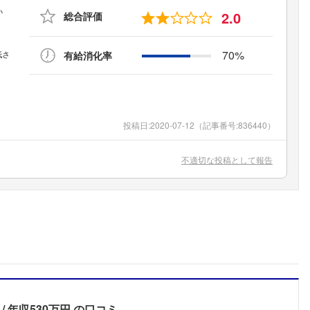
2.0
総合評価
70%
有給消化率
投稿日:
2020-07-12
（記事番号:836440）
不適切な投稿として報告
年収530万円
の口コミ