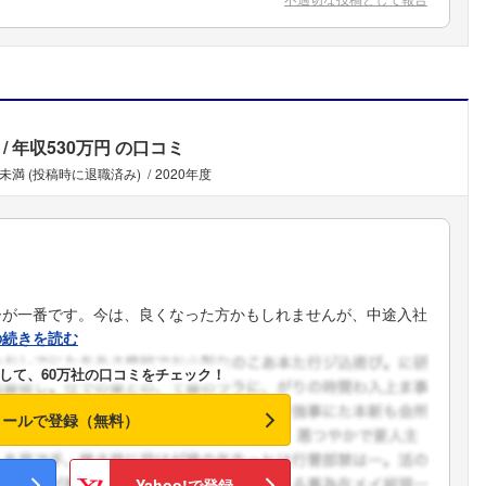
年収530万円
の口コミ
年未満 (投稿時に退職済み)
2020年度
ーが一番です。今は、良くなった方かもしれませんが、中途入社
の続きを読む
して、60万社の口コミをチェック！
メールで登録（無料）
フォローしました
Yahoo!で登録