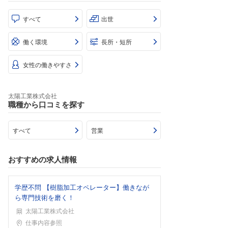
すべて
出世
働く環境
長所・短所
女性の働きやすさ
太陽工業株式会社
職種から口コミを探す
すべて
営業
おすすめの求人情報
学歴不問 【樹脂加工オペレーター】働きなが
ら専門技術を磨く！
太陽工業株式会社
勤務地
仕事内容参照