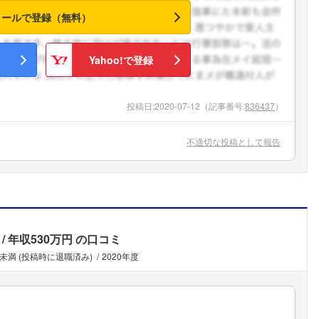
メールで登録（無料）
Yahoo!で登録
投稿日:
2020-07-12
（記事番号:
836437
）
不適切な投稿として報告
年収530万円
の口コミ
年未満 (投稿時に退職済み)
2020年度