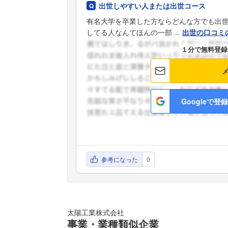
出世しやすい人または出世コース
有名大学を卒業した方ならどんな方でも出
してる人なんてほんの一部 ...
出世の口コミ
１分で無料登録
Googleで登録
参考になった
0
太陽工業株式会社
事業・業種類似企業