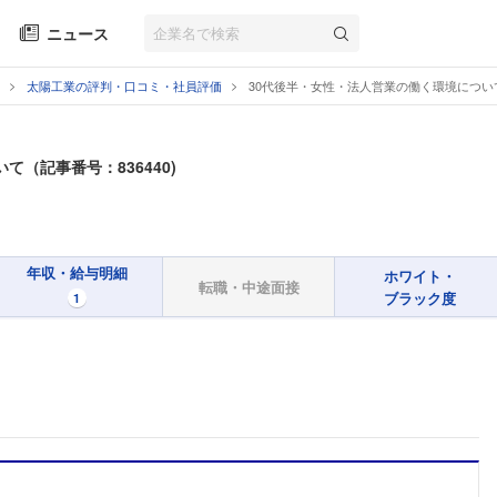
ニュース
太陽工業の評判・口コミ・社員評価
30代後半・女性・法人営業の働く環境につい
て（記事番号：836440)
年収・給与明細
ホワイト・
転職・中途面接
ブラック度
1