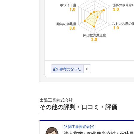
参考になった
0
太陽工業株式会社
その他の評判・口コミ・評価
[
太陽工業株式会社
]
法人営業
30代後半女性
正社員