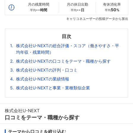
月の残業時間
月の休日出勤
有休消化率
--
--
50
時間
日
%
平均
平均
平均
キャリコネユーザーの投稿データから算出
目次
株式会社U-NEXTの総合評価・スコア（働きやすさ・平
均年収・残業時間）
株式会社U-NEXTの口コミをテーマ・職種から探す
株式会社U-NEXTの評判・口コミ
株式会社U-NEXTの業績情報
株式会社U-NEXTと事業・業種類似企業
株式会社U-NEXT
口コミをテーマ・職種から探す
テーマから口コミを絞り込む