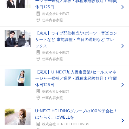
ージャー候補／業界・職種未経験歓迎！/年間
休日125日
株式会社U-NEXT
仕事内容参照
【東京】ライブ配信担当/スポーツ・音楽コン
サートなど 事前調整・当日の運用など フレ
ックス
株式会社U-NEXT
仕事内容参照
【東京】U-NEXT加入促進営業/セールスマネ
ージャー候補／業界・職種未経験歓迎！/年間
休日125日
株式会社U-NEXT
仕事内容参照
U-NEXT HOLDINGグループの100％子会社！
はたらく、にWELLを
株式会社 U-NEXT HOLDINGS