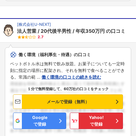
[
株式会社U-NEXT
]
法人営業
20代後半男性
年収350万円
の口コミ
2.7
働く環境（福利厚生・待遇）の口コミ
ペットボトル水は無料で飲み放題。お菓子についても一定時
刻に指定の場所に配架され、それを無料で食べることができ
る。常識の範 ...
働く環境の口コミの続きを読む
１分で無料登録して、60万社の口コミをチェック
メールで登録（無料）
Google
Yahoo!
で登録
で登録