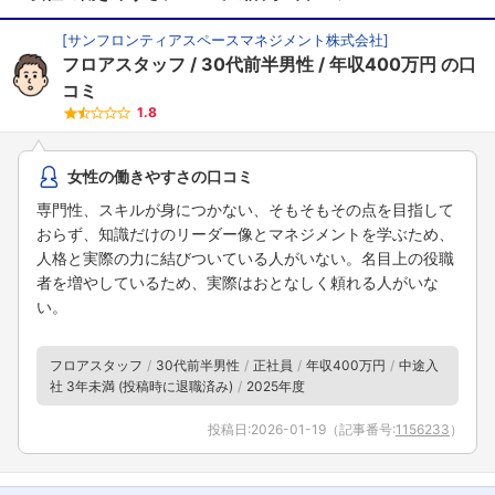
[
サンフロンティアスペースマネジメント株式会社
]
フロアスタッフ
30代前半男性
年収400万円
の口
コミ
1.8
女性の働きやすさの口コミ
専門性、スキルが身につかない、そもそもその点を目指して
おらず、知識だけのリーダー像とマネジメントを学ぶため、
人格と実際の力に結びついている人がいない。名目上の役職
者を増やしているため、実際はおとなしく頼れる人がいな
い。
フロアスタッフ
30代前半男性
正社員
年収400万円
中途入
社 3年未満 (投稿時に退職済み)
2025年度
投稿日:
2026-01-19
（記事番号:
1156233
）