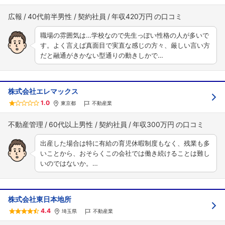
広報
40代前半男性
契約社員
年収420万円
職場の雰囲気は…学校なので先生っぽい性格の人が多いで
す。よく言えば真面目で実直な感じの方々、厳しい言い方
だと融通がきかない型通りの動きしかで…
株式会社エレマックス
1.0
東京都
不動産業
不動産管理
60代以上男性
契約社員
年収300万円
出産した場合は特に有給の育児休暇制度もなく、残業も多
いことから、おそらくこの会社では働き続けることは難し
いのではないか。…
株式会社東日本地所
4.4
埼玉県
不動産業