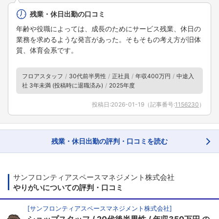
残業・休日出勤の口コミ
年齢や役職によっては、成長のためにサービス残業、休日の
業務を求めるような発言があった。そもそもの考え方が旧体
質、体育会系です。
フロアスタッフ
30代前半男性
正社員
年収400万円
中途入
社 3年未満 (投稿時に退職済み)
2025年度
投稿日:
2026-01-19
（記事番号:
1156230
）
残業・休日出勤の評判・口コミを読む
サンフロンティアスペースマネジメント株式会社
やりがいについての評判・口コミ
[
サンフロンティアスペースマネジメント株式会社
]
ショップスタッフ
20代後半男性
年収350万円
の