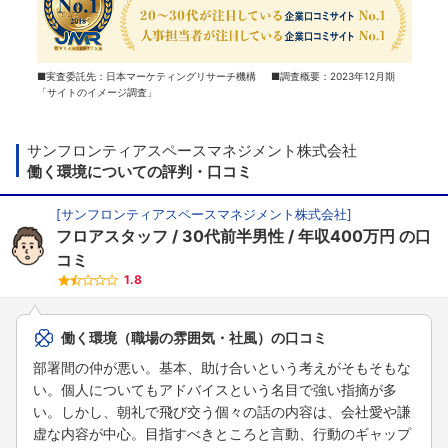
■実査委託先：日本マーケティングリサーチ機構 ■調査概要：2023年12月期
「サイトのイメージ調査」
サンフロンティアスペースマネジメント株式会社
働く環境についての評判・口コミ
[
サンフロンティアスペースマネジメント株式会社
]
フロアスタッフ
30代前半男性
年収400万円
の口
コミ
1.8
働く環境（職場の雰囲気・社風）の口コミ
部署間の仲が悪い。基本、助け合いという考えがそもそもな
い。個人についてもアドバイスという名目で強い指摘が多
い。しかし、朝礼で飛び交う個々の話の内容は、会社愛や謙
虚な内容が中心。目指すべきところと言動、行動のギャップ