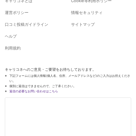
キャリコネとは
Cookie等利用ポリシー
運営ポリシー
情報セキュリティ
口コミ投稿ガイドライン
サイトマップ
ヘルプ
利用規約
キャリコネへのご意見・ご要望をお待ちしております。
下記フォームには個人情報(個人名、住所、メールアドレスなど)のご入力はお控えくださ
い。
個別に返信はできませんので、ご了承ください。
返信の必要なお問い合わせはこちら