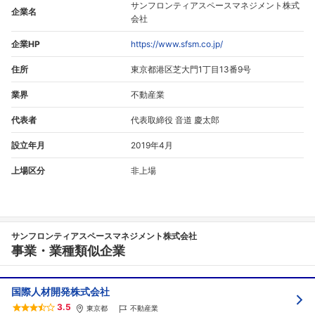
サンフロンティアスペースマネジメント株式
企業名
会社
企業HP
https://www.sfsm.co.jp/
住所
東京都港区芝大門1丁目13番9号
業界
不動産業
代表者
代表取締役 音道 慶太郎
設立年月
2019年4月
上場区分
非上場
サンフロンティアスペースマネジメント株式会社
事業・業種類似企業
国際人材開発株式会社
3.5
東京都
不動産業