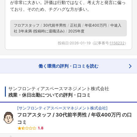
が非常に大きい。評価は行動ではなく、考え方と発言に偏っ
ており、そのため、チグハグな方が多い。
フロアスタッフ
30代前半男性
正社員
年収400万円
中途入
社 3年未満 (投稿時に退職済み)
2025年度
投稿日:
2026-01-19
（記事番号:
1156232
）
働く環境の評判・口コミを読む
サンフロンティアスペースマネジメント株式会社
残業・休日出勤についての評判・口コミ
[
サンフロンティアスペースマネジメント株式会社
]
フロアスタッフ
30代前半男性
年収400万円
の口
コミ
1.8