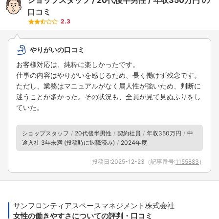
口コミ
2.3
フォローしました
こちらの企業もフォローしませんか？
やりがいの口コミ
お客様対応は、純粋に楽しかったです。
仕事の内容はやりがいを感じるため、長く働けず残念です。
ただし、業務はマニュアルがなく属人性が強いため、判断に
迷うことが多かった。その状況も、全員が見て見ぬふりをし
ていた。
ショップスタッフ
20代後半男性
契約社員
年収350万円
中
途入社 3年未満 (投稿時に退職済み)
2024年度
投稿日:
2025-12-23
（記事番号:
1155883
）
サンフロンティアスペースマネジメント株式会社
女性の働きやすさについての評判・口コミ