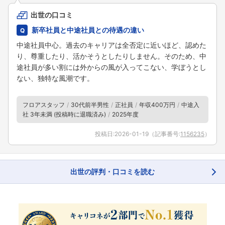
出世の口コミ
新卒社員と中途社員との待遇の違い
中途社員中心。過去のキャリアは全否定に近いほど、認めた
り、尊重したり、活かそうとしたりしません。そのため、中
途社員が多い割には外からの風が入ってこない、学ぼうとし
ない、独特な風潮です。
フロアスタッフ
30代前半男性
正社員
年収400万円
中途入
社 3年未満 (投稿時に退職済み)
2025年度
投稿日:
2026-01-19
（記事番号:
1156235
）
出世の評判・口コミを読む