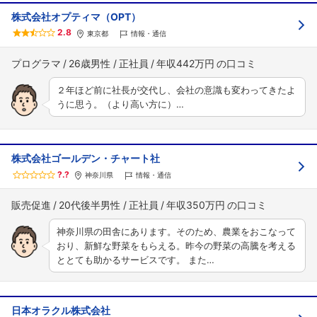
株式会社オプティマ（OPT）
2.8
東京都
情報・通信
プログラマ
26歳男性
正社員
年収442万円
２年ほど前に社長が交代し、会社の意識も変わってきたよ
うに思う。（より高い方に）…
株式会社ゴールデン・チャート社
?.?
神奈川県
情報・通信
販売促進
20代後半男性
正社員
年収350万円
神奈川県の田舎にあります。そのため、農業をおこなって
おり、新鮮な野菜をもらえる。昨今の野菜の高騰を考える
ととても助かるサービスです。 また…
日本オラクル株式会社