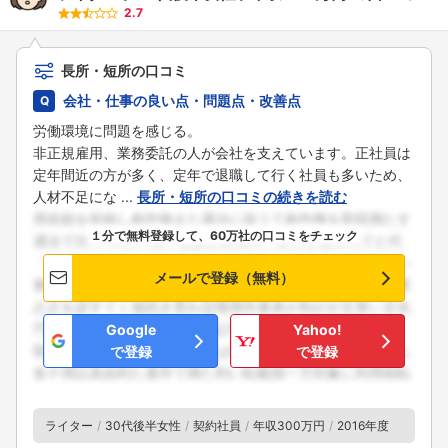
2.7
長所・短所の口コミ
会社・仕事の良い点・問題点・改善点
労働環境に問題を感じる。
非正規雇用、業務委託の人が会社を支えています。正社員は
定年間近の方が多く、定年で退職して行く社員も多いため、
人材不足にな ...
長所・短所の口コミの続きを読む
１分で無料登録して、60万社の口コミをチェック
メールで登録（無料）
Google
Yahoo!
で登録
で登録
ライター
30代後半女性
契約社員
年収300万円
2016年度