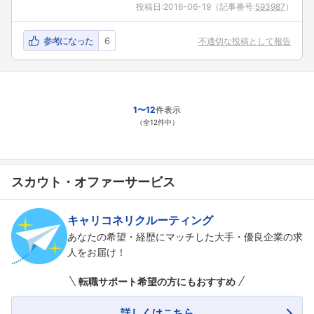
投稿日:
2016-06-19
（記事番号:
593987
）
参考になった
6
不適切な投稿として報告
1〜12
件表示
（全12件中）
スカウト・オファーサービス
キャリコネリクルーティング
あなたの希望・経歴にマッチした大手・優良企業の求
人をお届け！
転職サポート希望の方にもおすすめ
詳しくはこちら