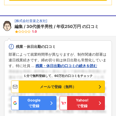
[
株式会社音楽之友社
]
編集
30代後半男性
年収250万円
の口コミ
1.0
残業・休日出勤の口コミ
部署によって就業時間帯が異なりますが、制作関連の部署は
連日残業続きです。締め切り前は休日出勤も常態化していま
す。特に社員 ...
残業・休日出勤の口コミの続きを読む
１分で無料登録して、60万社の口コミをチェック
メールで登録（無料）
Google
Yahoo!
で登録
で登録