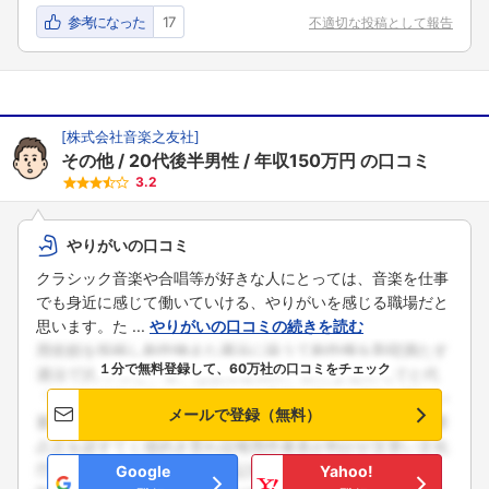
参考になった
17
不適切な投稿として報告
[
株式会社音楽之友社
]
その他
20代後半男性
年収150万円
の口コミ
3.2
やりがいの口コミ
クラシック音楽や合唱等が好きな人にとっては、音楽を仕事
でも身近に感じて働いていける、やりがいを感じる職場だと
思います。た ...
やりがいの口コミの続きを読む
１分で無料登録して、60万社の口コミをチェック
メールで登録（無料）
Google
Yahoo!