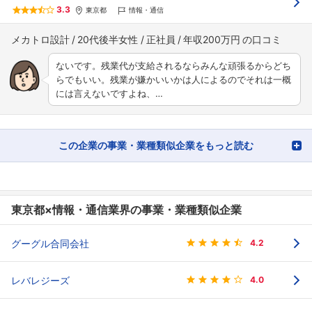
3.3
東京都
情報・通信
メカトロ設計
20代後半女性
正社員
年収200万円
ないです。残業代が支給されるならみんな頑張るからどち
らでもいい。残業が嫌かいいかは人によるのでそれは一概
には言えないですよね、…
この企業の事業・業種類似企業をもっと読む
東京都×情報・通信業界の事業・業種類似企業
グーグル合同会社
4.2
レバレジーズ
4.0