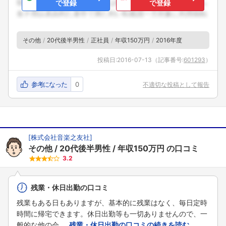
で登録
で登録
その他
20代後半男性
正社員
年収150万円
2016年度
投稿日:
2016-07-13
（記事番号:
601293
）
参考になった
0
不適切な投稿として報告
[
株式会社音楽之友社
]
その他
20代後半男性
年収150万円
の口コミ
3.2
残業・休日出勤の口コミ
残業もある日もありますが、基本的に残業はなく、毎日定時
時間に帰宅できます。休日出勤等も一切ありませんので、一
般的な他の会 ...
残業・休日出勤の口コミの続きを読む