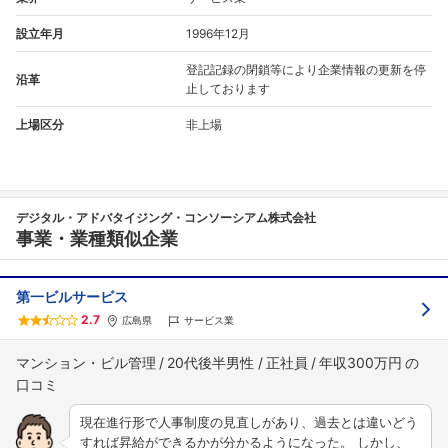
設立年月
1996年12月
登記記録の閉鎖等により企業情報の更新を停
沿革
止しております
上場区分
非上場
デジタル・アドバタイジング・コンソーシアム株式会社
事業・業種類似企業
第一ビルサービス
2.7
広島県
サービス業
マンション・ビル管理
20代後半男性
正社員
年収300万円
現在進行形で人事制度の見直しがあり、過去とは違いどう
すれば昇給ができるかが分かるようになった。 しかし、