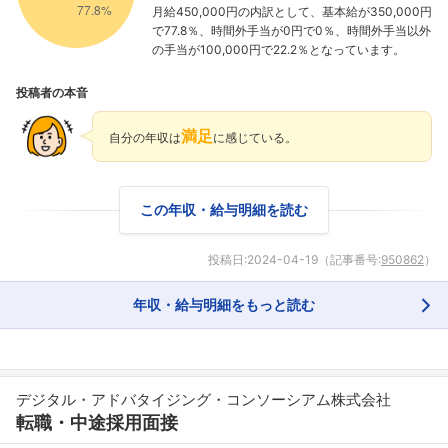
月給450,000円の内訳として、基本給が350,000円
で77.8％、時間外手当が0円で0％、時間外手当以外
の手当が100,000円で22.2％となっています。
投稿者の本音
満足
自分の年収は
に感じている。
フォローしました
この年収・給与明細を読む
こちらの企業もフォローしませんか？
投稿日:
2024-04-19
（記事番号:
950862
）
年収・給与明細をもっと読む
デジタル・アドバタイジング・コンソーシアム株式会社
転職・中途採用面接