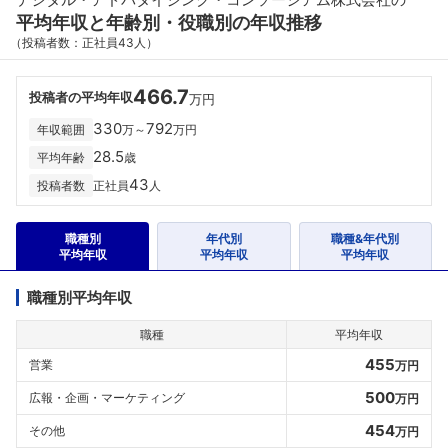
平均年収と年齢別・役職別の年収推移
（投稿者数：正社員43人）
466.7
投稿者の平均年収
万円
330
792
年収範囲
万～
万円
28.5
平均年齢
歳
43
投稿者数
正社員
人
職種別
年代別
職種&年代別
平均年収
平均年収
平均年収
職種別平均年収
職種
平均年収
455
営業
万円
500
広報・企画・マーケティング
万円
454
その他
万円