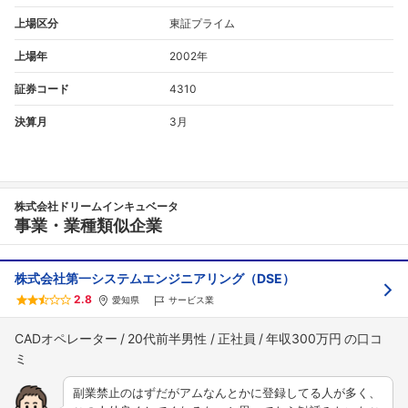
上場区分
東証プライム
上場年
2002年
証券コード
4310
決算月
3月
株式会社ドリームインキュベータ
事業・業種類似企業
株式会社第一システムエンジニアリング（DSE）
2.8
愛知県
サービス業
CADオペレーター
20代前半男性
正社員
年収300万円
副業禁止のはずだがアムなんとかに登録してる人が多く、