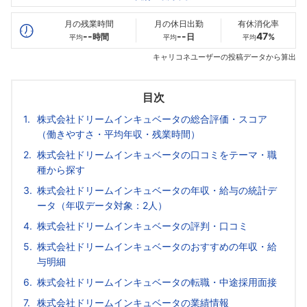
最高年収
--万
1020
--万
万
月の残業時間
月の休日出勤
有休消化率
--
--
47
時間
日
%
平均
平均
平均
キャリコネユーザーの投稿データから算出
目次
株式会社ドリームインキュベータの総合評価・スコア
（働きやすさ・平均年収・残業時間）
株式会社ドリームインキュベータの口コミをテーマ・職
種から探す
株式会社ドリームインキュベータの年収・給与の統計デ
ータ（年収データ対象：2人）
株式会社ドリームインキュベータの評判・口コミ
株式会社ドリームインキュベータのおすすめの年収・給
与明細
株式会社ドリームインキュベータの転職・中途採用面接
株式会社ドリームインキュベータの業績情報