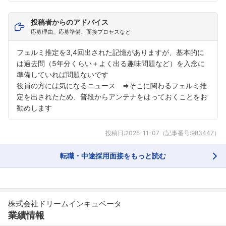
投稿者からのアドバイス
応募理由、応募準備、面接プロセスなど
フェルミ推定を3,4回出された記憶がありますが、基本的に
は過去問（5年分くらい＋よく出る趣味問題など）を入念に
準備していれば問題ないです
役員の方には気になるニュース ⇒そこに関わるフェルミ推
定を出されたため、普段からアンテナをはっておくことをお
勧めします
フォローしました
投稿日:
2025-11-07
（記事番号:
983447
）
こちらの企業もフォローしませんか？
転職・中途採用面接をもっと読む
株式会社ドリームインキュベータ
業績情報