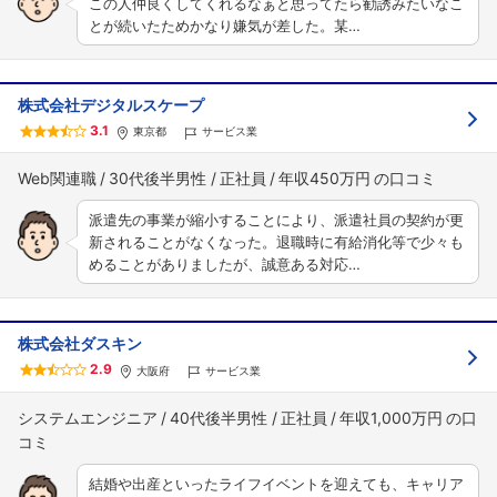
この人仲良くしてくれるなぁと思ってたら勧誘みたいなこ
とが続いたためかなり嫌気が差した。某…
株式会社デジタルスケープ
3.1
東京都
サービス業
Web関連職
30代後半男性
正社員
年収450万円
派遣先の事業が縮小することにより、派遣社員の契約が更
新されることがなくなった。退職時に有給消化等で少々も
めることがありましたが、誠意ある対応…
株式会社ダスキン
2.9
大阪府
サービス業
システムエンジニア
40代後半男性
正社員
年収1,000万円
結婚や出産といったライフイベントを迎えても、キャリア