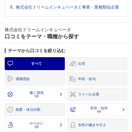
株式会社ドリームインキュベータと事業・業種類似企業
株式会社ドリームインキュベータ
口コミをテーマ・職種から探す
テーマから口コミを絞り込む
すべて
出世
退職理由
年収・給与
働く環境
ライバル企業
1件
長所・短所
残業・休日出勤
1件
やりがい
女性の働きやすさ
1件