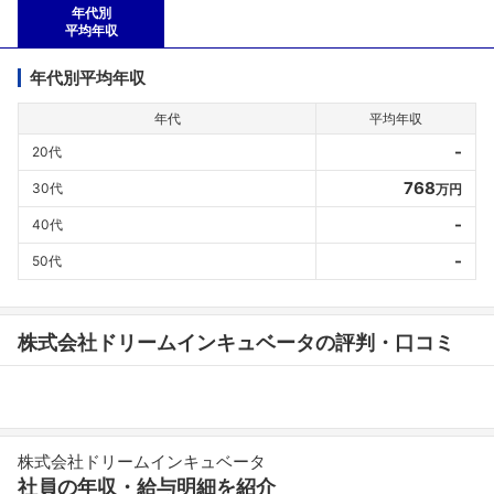
年代別
平均年収
年代別平均年収
年代
平均年収
-
20代
768
30代
万円
-
40代
-
50代
株式会社ドリームインキュベータの評判・口コミ
株式会社ドリームインキュベータ
社員の年収・給与明細を紹介