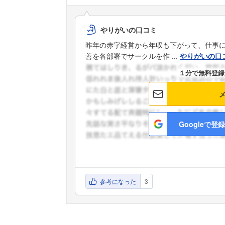
やりがいの口コミ
昨年の赤字経営から年収も下がって、仕事
善を各部署でサークルを作 ...
やりがいの口
１分で無料登録
Googleで登録
参考になった
3