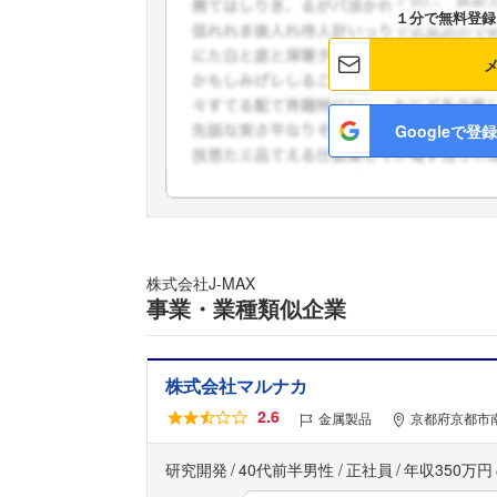
１分で無料登録
Googleで登録
株式会社J‐MAX
事業・業種類似企業
株式会社マルナカ
2.6
金属製品
京都府京都市
研究開発
40代前半男性
正社員
年収350万円