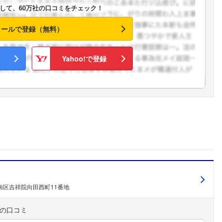
して、60万社の口コミをチェック！
メールで登録（無料）
Yahoo!で登録
南区吉祥院向田西町11番地