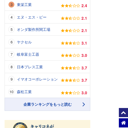
東栄工業
2.4
エヌ・エス・ピー
2.1
オンダ製作所関工場
2.1
ヤクセル
3.1
岐阜富士工器
3.0
日本プレス工業
3.7
イマオコーポレーション
3.7
森松工業
3.0
企業ランキングをもっと読む