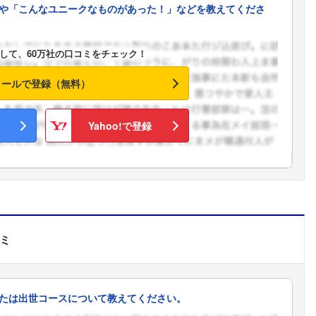
や「こんなユニークなものがあった！」などを教えてくださ
こちらの企業もフォローしませんか？
して、60万社の口コミをチェック！
メールで登録（無料）
Yahoo!で登録
ミ
たは出世コースについて教えてください。