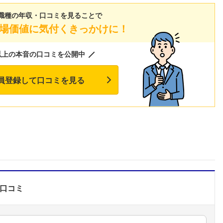
職種の年収・口コミを見ることで
場価値に気付くきっかけに！
以上の本音の口コミを公開中
員登録して口コミを見る
口コミ
フォローしました