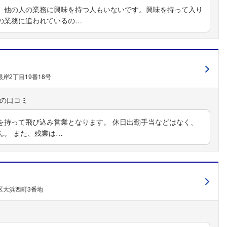
。他の人の業務に興味を持つ人もいないです。興味を持って入り
の業務に追われているの…
岸2丁目19番18号
を持って飛び込み営業となります。 休日出勤手当などはなく、
ん。 また、残業は…
区大浜西町3番地