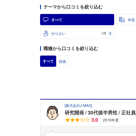
テーマから口コミを絞り込む
すべて
年収
やりがい
1件
職種から口コミを絞り込む
すべて
技術
[
株式会社J‐MAX
]
研究開発
30代後半男性
正社員
3.0
2016年度