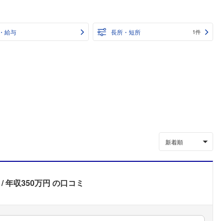
・給与
長所・短所
1件
新着順
年収350万円
の口コミ