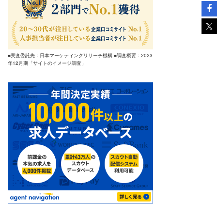
■実査委託先：日本マーケティングリサーチ機構 ■調査概要：2023
年12月期「サイトのイメージ調査」