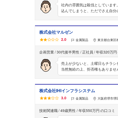
社内の雰囲気は殺伐としています
込んでしまうと、ただでさえ自分
株式会社マルゼン
2.0
金属製品
東京都台東区根
企画営業
30代後半男性
正社員
年収320万円
売上が少ないと、土曜日もチラシ
当然無給の上、拒否権もありませ
株式会社IHIインフラシステム
3.0
金属製品
大阪府堺市堺
技術関連職
49歳男性
年収550万円