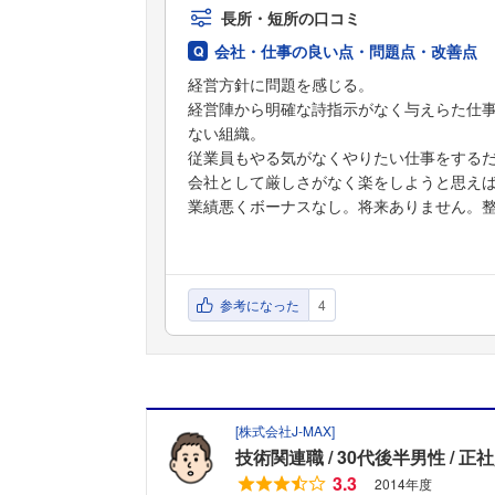
長所・短所の口コミ
会社・仕事の良い点・問題点・改善点
経営方針に問題を感じる。
経営陣から明確な詩指示がなく与えらた仕
ない組織。
従業員もやる気がなくやりたい仕事をする
会社として厳しさがなく楽をしようと思え
業績悪くボーナスなし。将来ありません。
参考になった
4
[
株式会社J‐MAX
]
技術関連職
30代後半男性
正社
3.3
2014年度