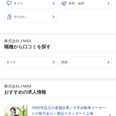
すべて
長所・短所
やりがい
株式会社J‐MAX
職種から口コミを探す
すべて
技術
株式会社J‐MAX
おすすめの求人情報
1960年設立の老舗企業／大手自動車メーカー
との取引あり／東証スタンダード上場