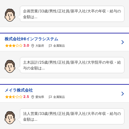
企画営業/33歳/男性/正社員/新卒入社/大卒の年収・給与の
金額は…
株式会社IHIインフラシステム
3.0
大阪府
金属製品
土木設計/25歳/男性/正社員/新卒入社/大学院卒の年収・給
与の金額は…
メイラ株式会社
2.5
愛知県
金属製品
法人営業/33歳/男性/正社員/新卒入社/大卒の年収・給与の
金額は…