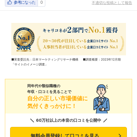
参考になった
0
不適切な投稿として報告
■実査委託先：日本マーケティングリサーチ機構 ■調査概要：2023年12月期
「サイトのイメージ調査」
同年代や類似職種の
年収・口コミを見ることで
自分の正しい市場価値に
気付くきっかけに！
60万社以上の本音の口コミを公開中
無料会員登録して口コミを見る