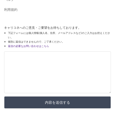
利用規約
キャリコネへのご意見・ご要望をお待ちしております。
下記フォームには個人情報(個人名、住所、メールアドレスなど)のご入力はお控えくださ
い。
個別に返信はできませんので、ご了承ください。
返信の必要なお問い合わせはこちら
内容を送信する