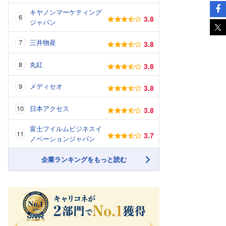
キヤノンマーケティング
3.8
ジャパン
三井物産
3.8
丸紅
3.8
メディセオ
3.8
日本アクセス
3.8
富士フイルムビジネスイ
3.7
ノベーションジャパン
企業ランキングをもっと読む