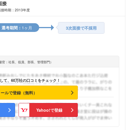
面接
面接時期：2013年度
選考期間：
1ヶ月
3次面接で不採用
接官：社長、役員、部長、管理部門）
して、60万社の口コミをチェック！
メールで登録（無料）
Yahoo!で登録