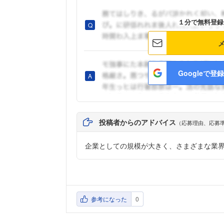
１分で無料登録
Googleで登録
投稿者からのアドバイス
（応募理由、応募
企業としての規模が大きく、さまざまな業
参考になった
0