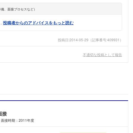
準備、面接プロセスなど）
…
投稿者からのアドバイスをもっと読む
投稿日:
2014-05-29
（記事番号:409931）
不適切な投稿として報告
面接
面接時期：2011年度