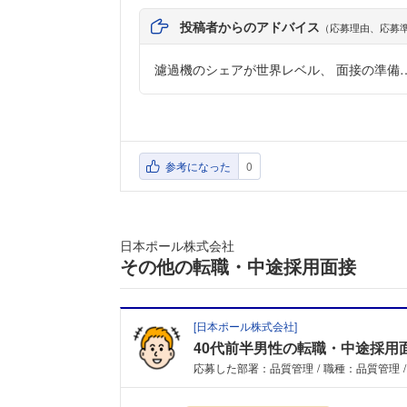
投稿者からのアドバイス
（応募理由、応募
濾過機のシェアが世界レベル、 面接の準備
参考になった
0
日本ポール株式会社
その他の転職・中途採用面接
[
日本ポール株式会社
]
40代前半男性の転職・中途採用
応募した部署：品質管理
職種：品質管理