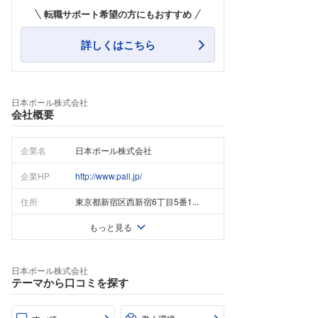
転職サポート希望の方にもおすすめ
詳しくはこちら
日本ポール株式会社
会社概要
企業名
日本ポール株式会社
企業HP
http://www.pall.jp/
住所
東京都新宿区西新宿6丁目5番1...
もっと見る
日本ポール株式会社
テーマから口コミを探す